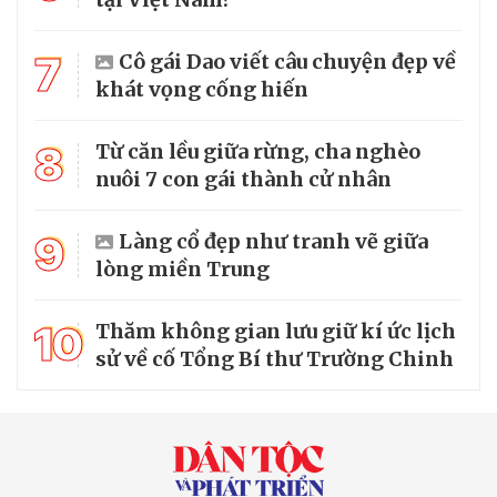
7
Cô gái Dao viết câu chuyện đẹp về
khát vọng cống hiến
8
Từ căn lều giữa rừng, cha nghèo
nuôi 7 con gái thành cử nhân
9
Làng cổ đẹp như tranh vẽ giữa
lòng miền Trung
10
Thăm không gian lưu giữ kí ức lịch
sử về cố Tổng Bí thư Trường Chinh