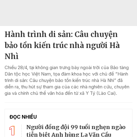
Hành trình di sản: Câu chuyện
bảo tồn kiến trúc nhà người Hà
Nhì
Chiều 28/4, tại không gian trưng bày ngoài trời của Bảo tàng
Dân tộc học Việt Nam, tọa đàm khoa học với chủ đề “Hành
trình di sản: Câu chuyện bảo tồn kiến trúc nhà Hà Nhì” đã
diễn ra, thu hút sự tham gia của các nhà nghiên cứu, chuyên
gia và chính chủ thể văn hóa đến từ xã Y Tý (Lào Cai).
ĐỌC NHIỀU
1
Người đồng đội 99 tuổi nghẹn ngào
tiễn biệt Anh hùng La Văn Cầu