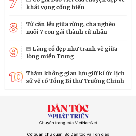
7
khát vọng cống hiến
8
Từ căn lều giữa rừng, cha nghèo
nuôi 7 con gái thành cử nhân
9
Làng cổ đẹp như tranh vẽ giữa
lòng miền Trung
10
Thăm không gian lưu giữ kí ức lịch
sử về cố Tổng Bí thư Trường Chinh
Chuyên trang của VietNamNet
Cơ quan chủ quản: Bộ Dân tộc và Tôn giáo