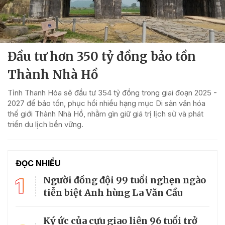
Đầu tư hơn 350 tỷ đồng bảo tồn
Thành Nhà Hồ
Tỉnh Thanh Hóa sẽ đầu tư 354 tỷ đồng trong giai đoạn 2025 -
2027 để bảo tồn, phục hồi nhiều hạng mục Di sản văn hóa
thế giới Thành Nhà Hồ, nhằm gìn giữ giá trị lịch sử và phát
triển du lịch bền vững.
ĐỌC NHIỀU
1
Người đồng đội 99 tuổi nghẹn ngào
tiễn biệt Anh hùng La Văn Cầu
Ký ức của cựu giao liên 96 tuổi trở