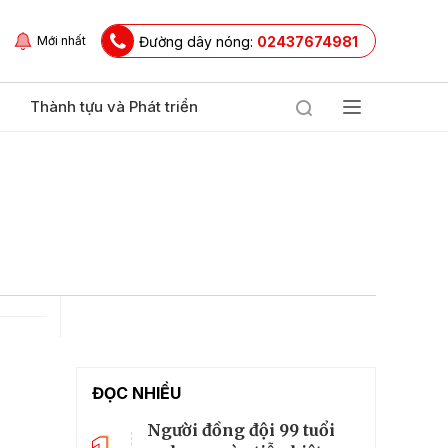
Đường dây nóng:
02437674981
Mới nhất
Thành tựu và Phát triển
ĐỌC NHIỀU
Người đồng đội 99 tuổi