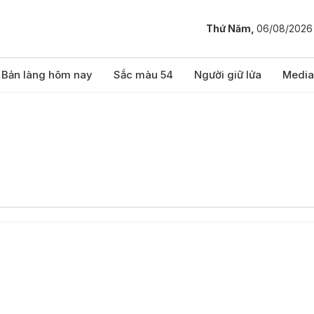
Thứ Năm,
06/08/2026
Bản làng hôm nay
Sắc màu 54
Người giữ lửa
Media