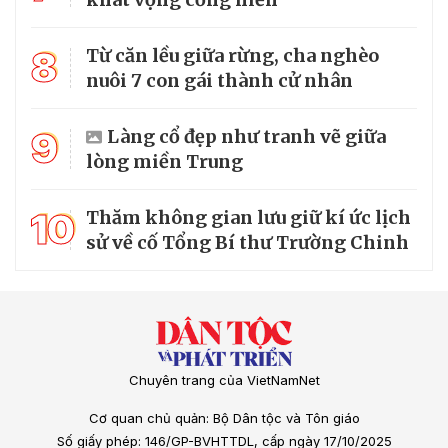
8
Từ căn lều giữa rừng, cha nghèo
nuôi 7 con gái thành cử nhân
9
Làng cổ đẹp như tranh vẽ giữa
lòng miền Trung
10
Thăm không gian lưu giữ kí ức lịch
sử về cố Tổng Bí thư Trường Chinh
Chuyên trang của VietNamNet
Cơ quan chủ quản: Bộ Dân tộc và Tôn giáo
Số giấy phép: 146/GP-BVHTTDL, cấp ngày 17/10/2025