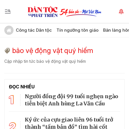
Công tác Dân tộc
Tín ngưỡng tôn giáo
Bản làng hô
bảo vệ động vật quý hiếm
Cập nhập tin tức bảo vệ động vật quý hiếm
ĐỌC NHIỀU
1
Người đồng đội 99 tuổi nghẹn ngào
tiễn biệt Anh hùng La Văn Cầu
Ký ức của cựu giao liên 96 tuổi trở
2
thành “tấm bản đồ” tìm hài cốt