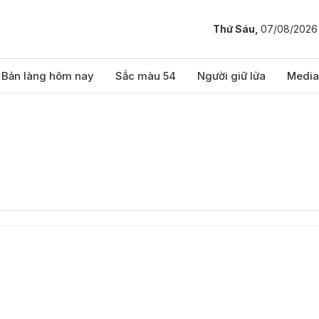
Thứ Sáu,
07/08/2026
Bản làng hôm nay
Sắc màu 54
Người giữ lửa
Media