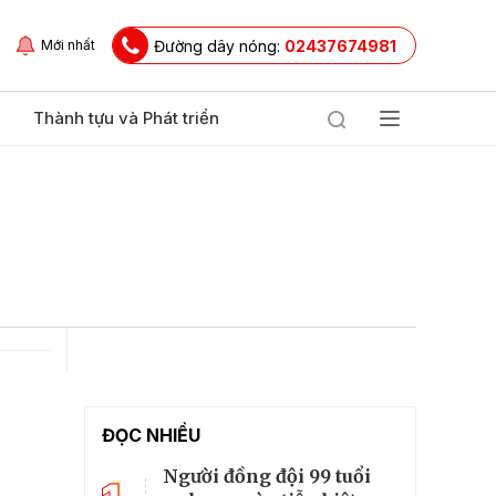
Đường dây nóng:
02437674981
Mới nhất
Thành tựu và Phát triển
ĐỌC NHIỀU
Người đồng đội 99 tuổi