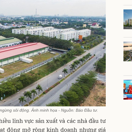
ngừng sôi động. Ảnh minh họa - Nguồn: Báo Đầu tư.
hiều lĩnh vực sản xuất và các nhà đầu tư
hoạt động mở rộng kinh doanh nhưng giá