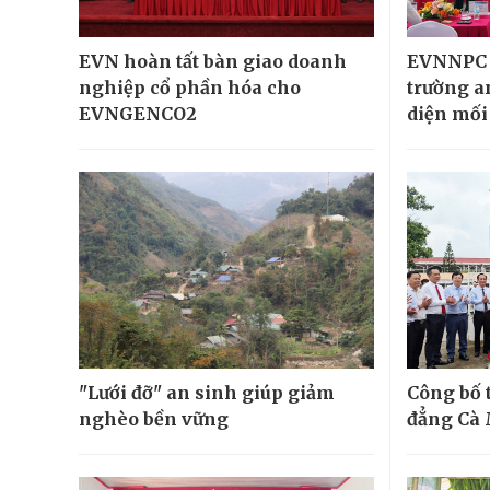
EVN hoàn tất bàn giao doanh
EVNNPC 
nghiệp cổ phần hóa cho
trường a
EVNGENCO2
diện mối
"Lưới đỡ" an sinh giúp giảm
Công bố 
nghèo bền vững
đẳng Cà