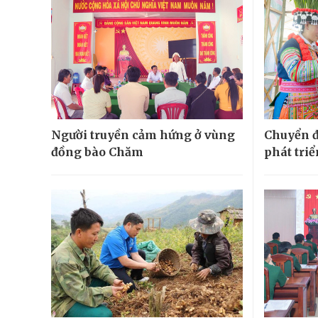
Người truyền cảm hứng ở vùng
Chuyển đ
đồng bào Chăm
phát tri