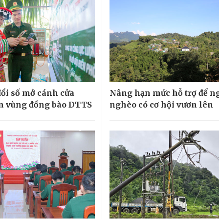
ổi số mở cánh cửa
Nâng hạn mức hỗ trợ để n
ển vùng đồng bào DTTS
nghèo có cơ hội vươn lên