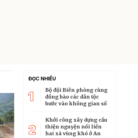
ĐỌC NHIỀU
Bộ đội Biên phòng cùng
1
đồng bào các dân tộc
bước vào không gian số
Khởi công xây dựng cầu
2
thiện nguyện nối liền
hai xã vùng khó ở An