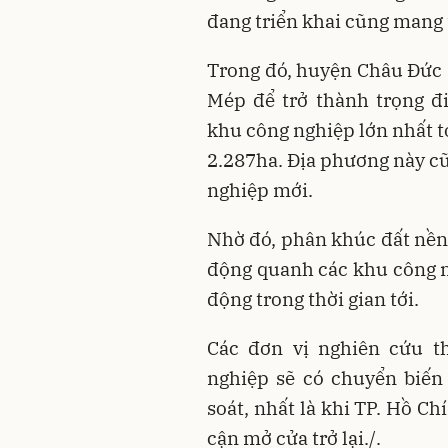
đang triển khai cũng mang t
Trong đó, huyện Châu Đức -
Mép để trở thành trọng đ
khu công nghiệp lớn nhất t
2.287ha. Địa phương này cũ
nghiệp mới.
Nhờ đó, phân khúc đất nền 
động quanh các khu công n
động trong thời gian tới.
Các đơn vị nghiên cứu th
nghiệp sẽ có chuyển biến
soát, nhất là khi TP. Hồ C
cận mở cửa trở lại./.