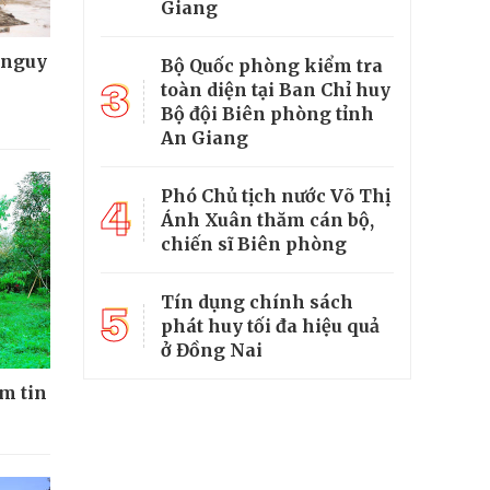
Giang
 nguy
Bộ Quốc phòng kiểm tra
3
toàn diện tại Ban Chỉ huy
Bộ đội Biên phòng tỉnh
An Giang
Phó Chủ tịch nước Võ Thị
4
Ánh Xuân thăm cán bộ,
chiến sĩ Biên phòng
Tín dụng chính sách
5
phát huy tối đa hiệu quả
ở Đồng Nai
ềm tin