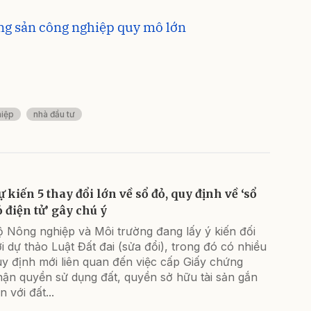
ng sản công nghiệp quy mô lớn
hiệp
nhà đầu tư
ự kiến 5 thay đổi lớn về sổ đỏ, quy định về ‘sổ
ỏ điện tử’ gây chú ý
 Nông nghiệp và Môi trường đang lấy ý kiến đối
i dự thảo Luật Đất đai (sửa đổi), trong đó có nhiều
y định mới liên quan đến việc cấp Giấy chứng
hận quyền sử dụng đất, quyền sở hữu tài sản gắn
ền với đất...