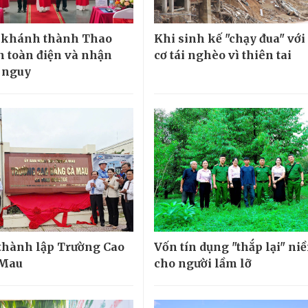
khánh thành Thao
Khi sinh kế "chạy đua" với
n toàn điện và nhận
cơ tái nghèo vì thiên tai
 nguy
thành lập Trường Cao
Vốn tín dụng "thắp lại" ni
 Mau
cho người lầm lỡ