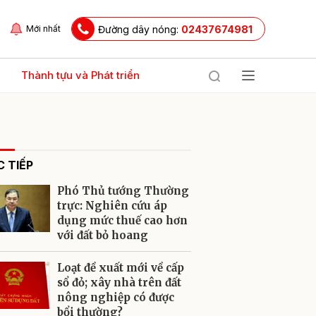
Đường dây nóng:
02437674981
Mới nhất
Thành tựu và Phát triển
 TIẾP
Phó Thủ tướng Thường
trực: Nghiên cứu áp
dụng mức thuế cao hơn
với đất bỏ hoang
ửi
Loạt đề xuất mới về cấp
sổ đỏ; xây nhà trên đất
nông nghiệp có được
bổi thường?