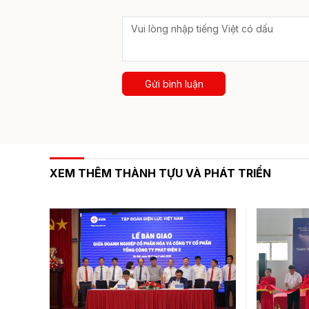
Gửi bình luận
XEM THÊM THÀNH TỰU VÀ PHÁT TRIỂN