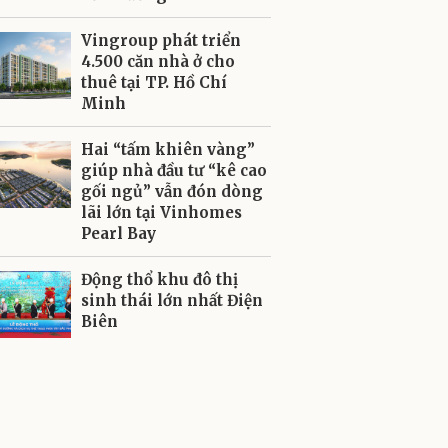
Vingroup phát triển
4.500 căn nhà ở cho
thuê tại TP. Hồ Chí
Minh
Hai “tấm khiên vàng”
giúp nhà đầu tư “kê cao
gối ngủ” vẫn đón dòng
lãi lớn tại Vinhomes
Pearl Bay
Động thổ khu đô thị
sinh thái lớn nhất Điện
Biên