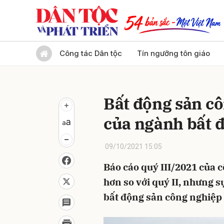
Gửi 
Công tác Dân tộc
Tín ngưỡng tôn giáo
Bất động sản c
của ngành bất 
09/10/2021 15:05
Báo cáo quý III/2021 của 
hơn so với quý II, nhưng s
bất động sản công nghiệp 