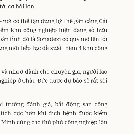
ới cơ hội lớn.
 nơi có thể tận dụng lợi thế gần cảng Cái
iểm khu công nghiệp hiện đang sở hữu
oàn tỉnh đó là Sonadezi có quy mô lên tới
ng mới tiếp tục đề xuất thêm 4 khu công
và nhà ở dành cho chuyên gia, người lao
ghiệp ở Châu Đức được dự báo sẽ rất sôi
ị trường đánh giá, bất động sản công
 tích cực hơn khi dịch bệnh được kiểm
hí Minh cùng các thủ phủ công nghiệp lân