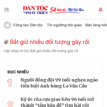
Công tác Dân tộc
Tín ngưỡng tôn giáo
Bản làng hô
Bắt giữ nhiều đối tượng gây rối
Cập nhập tin tức Bắt giữ nhiều đối tượng gây rối
ĐỌC NHIỀU
1
Người đồng đội 99 tuổi nghẹn ngào
tiễn biệt Anh hùng La Văn Cầu
Ký ức của cựu giao liên 96 tuổi trở
2
thành “tấm bản đồ” tìm hài cốt