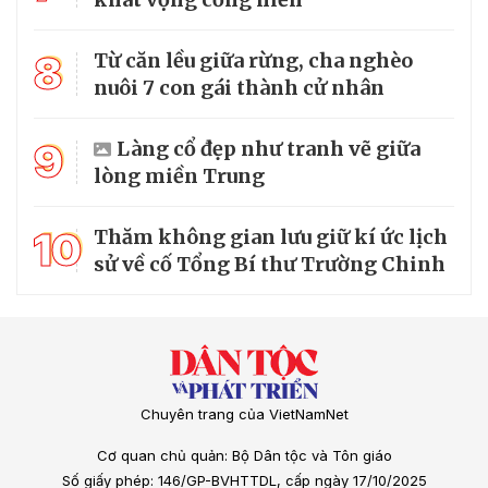
8
Từ căn lều giữa rừng, cha nghèo
nuôi 7 con gái thành cử nhân
9
Làng cổ đẹp như tranh vẽ giữa
lòng miền Trung
10
Thăm không gian lưu giữ kí ức lịch
sử về cố Tổng Bí thư Trường Chinh
Chuyên trang của VietNamNet
Cơ quan chủ quản: Bộ Dân tộc và Tôn giáo
Số giấy phép: 146/GP-BVHTTDL, cấp ngày 17/10/2025