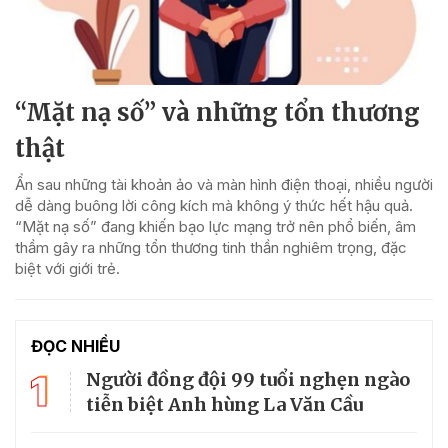
“Mặt nạ số” và những tổn thương
thật
Ẩn sau những tài khoản ảo và màn hình điện thoại, nhiều người
dễ dàng buông lời công kích mà không ý thức hết hậu quả.
“Mặt nạ số” đang khiến bạo lực mạng trở nên phổ biến, âm
thầm gây ra những tổn thương tinh thần nghiêm trọng, đặc
biệt với giới trẻ.
ĐỌC NHIỀU
1
Người đồng đội 99 tuổi nghẹn ngào
tiễn biệt Anh hùng La Văn Cầu