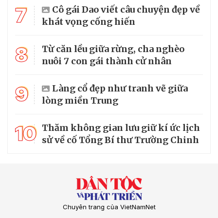
7
Cô gái Dao viết câu chuyện đẹp về
khát vọng cống hiến
8
Từ căn lều giữa rừng, cha nghèo
nuôi 7 con gái thành cử nhân
9
Làng cổ đẹp như tranh vẽ giữa
lòng miền Trung
10
Thăm không gian lưu giữ kí ức lịch
sử về cố Tổng Bí thư Trường Chinh
Chuyên trang của VietNamNet