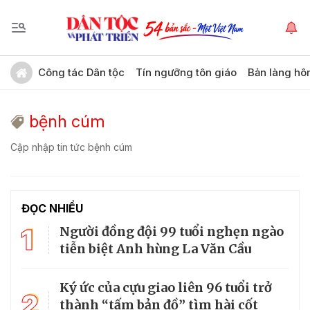
Công tác Dân tộc
Tín ngưỡng tôn giáo
Bản làng hô
bệnh cúm
Cập nhập tin tức bệnh cúm
ĐỌC NHIỀU
1
Người đồng đội 99 tuổi nghẹn ngào
tiễn biệt Anh hùng La Văn Cầu
Ký ức của cựu giao liên 96 tuổi trở
2
thành “tấm bản đồ” tìm hài cốt