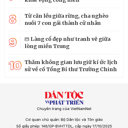
8
Từ căn lều giữa rừng, cha nghèo
nuôi 7 con gái thành cử nhân
9
Làng cổ đẹp như tranh vẽ giữa
lòng miền Trung
10
Thăm không gian lưu giữ kí ức lịch
sử về cố Tổng Bí thư Trường Chinh
Chuyên trang của VietNamNet
Cơ quan chủ quản: Bộ Dân tộc và Tôn giáo
Số giấy phép: 146/GP-BVHTTDL, cấp ngày 17/10/2025