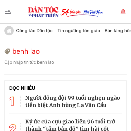
Công tác Dân tộc
Tín ngưỡng tôn giáo
Bản làng hô
benh lao
Cập nhập tin tức benh lao
ĐỌC NHIỀU
1
Người đồng đội 99 tuổi nghẹn ngào
tiễn biệt Anh hùng La Văn Cầu
Ký ức của cựu giao liên 96 tuổi trở
2
thành “tấm bản đồ” tìm hài cốt