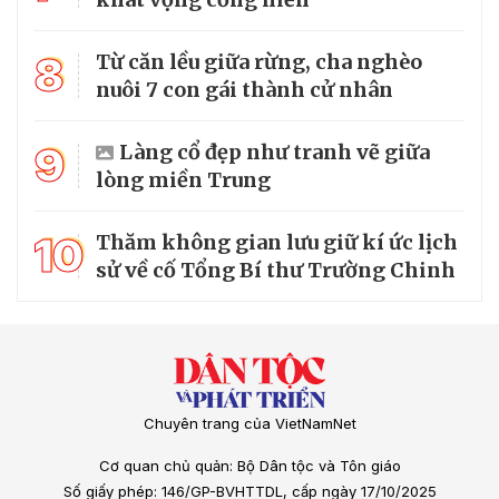
8
Từ căn lều giữa rừng, cha nghèo
nuôi 7 con gái thành cử nhân
9
Làng cổ đẹp như tranh vẽ giữa
lòng miền Trung
10
Thăm không gian lưu giữ kí ức lịch
sử về cố Tổng Bí thư Trường Chinh
Chuyên trang của VietNamNet
Cơ quan chủ quản: Bộ Dân tộc và Tôn giáo
Số giấy phép: 146/GP-BVHTTDL, cấp ngày 17/10/2025