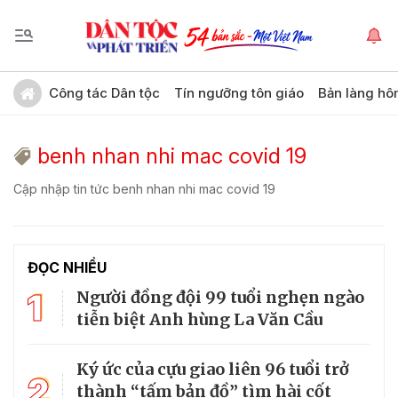
Công tác Dân tộc
Tín ngưỡng tôn giáo
Bản làng hô
benh nhan nhi mac covid 19
Cập nhập tin tức benh nhan nhi mac covid 19
ĐỌC NHIỀU
1
Người đồng đội 99 tuổi nghẹn ngào
tiễn biệt Anh hùng La Văn Cầu
Ký ức của cựu giao liên 96 tuổi trở
2
thành “tấm bản đồ” tìm hài cốt