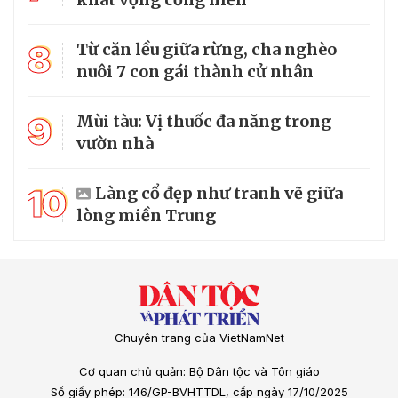
8
Từ căn lều giữa rừng, cha nghèo
nuôi 7 con gái thành cử nhân
9
Mùi tàu: Vị thuốc đa năng trong
vườn nhà
10
Làng cổ đẹp như tranh vẽ giữa
lòng miền Trung
Chuyên trang của VietNamNet
Cơ quan chủ quản: Bộ Dân tộc và Tôn giáo
Số giấy phép: 146/GP-BVHTTDL, cấp ngày 17/10/2025