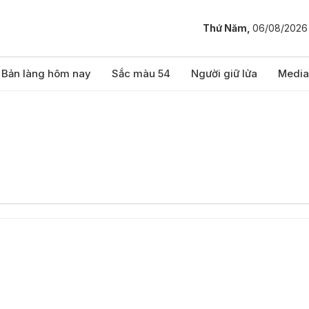
Thứ Năm,
06/08/2026
Bản làng hôm nay
Sắc màu 54
Người giữ lửa
Media