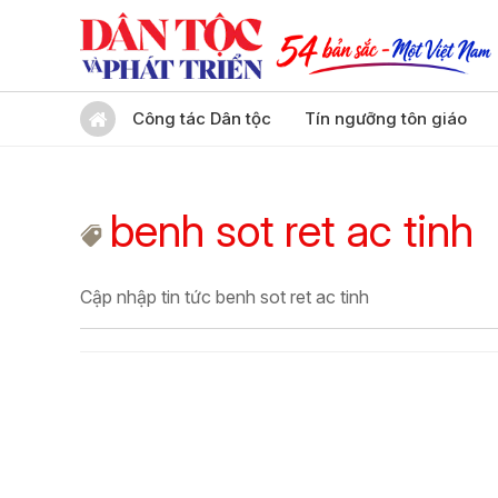
Công tác Dân tộc
Tín ngưỡng tôn giáo
benh sot ret ac tinh
Cập nhập tin tức benh sot ret ac tinh