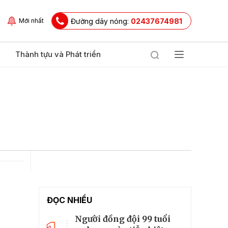
Đường dây nóng:
02437674981
Mới nhất
Thành tựu và Phát triển
ĐỌC NHIỀU
Người đồng đội 99 tuổi