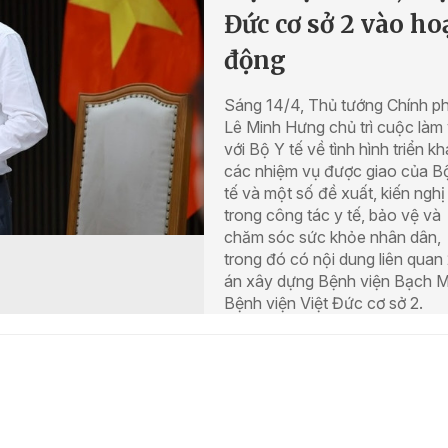
Đức cơ sở 2 vào ho
động
Sáng 14/4, Thủ tướng Chính p
Lê Minh Hưng chủ trì cuộc làm 
với Bộ Y tế về tình hình triển kh
các nhiệm vụ được giao của B
tế và một số đề xuất, kiến nghị
trong công tác y tế, bảo vệ và
chăm sóc sức khỏe nhân dân,
trong đó có nội dung liên quan
án xây dựng Bệnh viện Bạch M
Bệnh viện Việt Đức cơ sở 2.