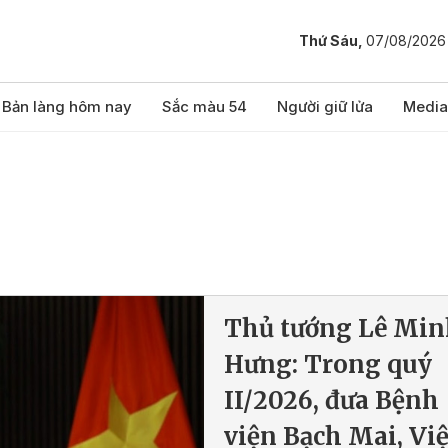
Thứ Sáu,
07/08/2026
Bản làng hôm nay
Sắc màu 54
Người giữ lửa
Media
Thủ tướng Lê Min
Hưng: Trong quý
II/2026, đưa Bệnh
viện Bạch Mai, Việ