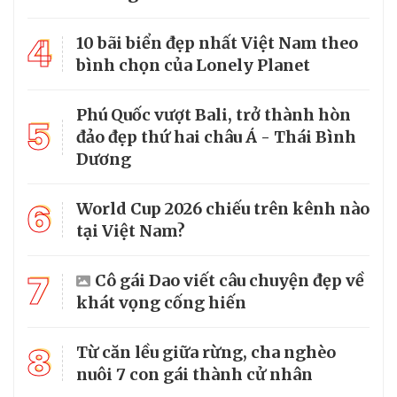
4
10 bãi biển đẹp nhất Việt Nam theo
bình chọn của Lonely Planet
Phú Quốc vượt Bali, trở thành hòn
5
đảo đẹp thứ hai châu Á - Thái Bình
Dương
6
World Cup 2026 chiếu trên kênh nào
tại Việt Nam?
7
Cô gái Dao viết câu chuyện đẹp về
khát vọng cống hiến
8
Từ căn lều giữa rừng, cha nghèo
nuôi 7 con gái thành cử nhân