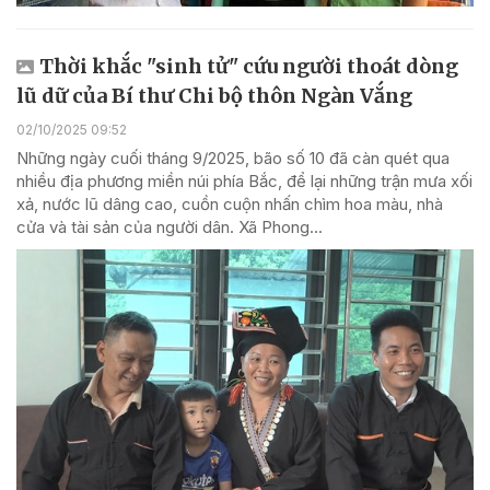
Thời khắc "sinh tử" cứu người thoát dòng
lũ dữ của Bí thư Chi bộ thôn Ngàn Vắng
02/10/2025 09:52
Những ngày cuối tháng 9/2025, bão số 10 đã càn quét qua
nhiều địa phương miền núi phía Bắc, để lại những trận mưa xối
xả, nước lũ dâng cao, cuồn cuộn nhấn chìm hoa màu, nhà
cửa và tài sản của người dân. Xã Phong...