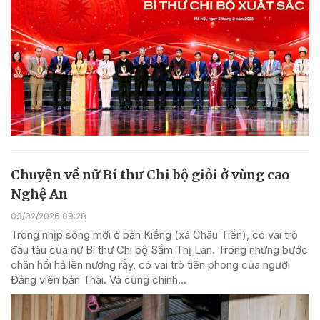
Chuyện về nữ Bí thư Chi bộ giỏi ở vùng cao
Nghệ An
03/02/2026 09:28
Trong nhịp sống mới ở bản Kiềng (xã Châu Tiến), có vai trò
đầu tàu của nữ Bí thư Chi bộ Sầm Thị Lan. Trong những bước
chân hối hả lên nương rẫy, có vai trò tiên phong của người
Đảng viên bản Thái. Và cũng chính...