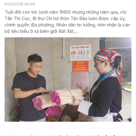
01/12/2025 09:09
Tuổi đời còn trẻ (sinh năm 1990) nhưng những năm qua, chị
Tẩn Thị Cúc, Bí thư Chi bộ thôn Tân Bảo luôn được cấp ủy,
chính quyền địa phương, Nhân dân tin tưởng, nhìn nhận là cán
bộ tiêu biểu ở xã biên giới Bát Xát,...