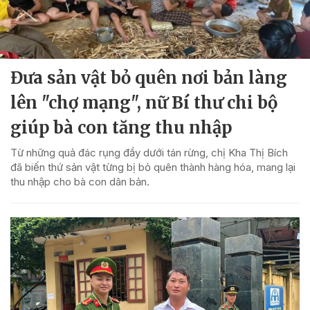
Đưa sản vật bỏ quên nơi bản làng
lên "chợ mạng", nữ Bí thư chi bộ
giúp bà con tăng thu nhập
Từ những quả đác rụng đầy dưới tán rừng, chị Kha Thị Bích
đã biến thứ sản vật từng bị bỏ quên thành hàng hóa, mang lại
thu nhập cho bà con dân bản.