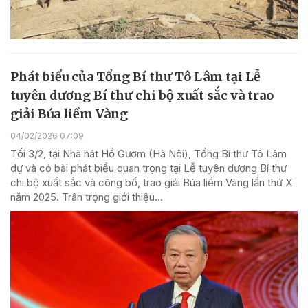
Phát biểu của Tổng Bí thư Tô Lâm tại Lễ
tuyên dương Bí thư chi bộ xuất sắc và trao
giải Búa liềm Vàng
04/02/2026 07:09
Tối 3/2, tại Nhà hát Hồ Gươm (Hà Nội), Tổng Bí thư Tô Lâm
dự và có bài phát biểu quan trọng tại Lễ tuyên dương Bí thư
chi bộ xuất sắc và công bố, trao giải Búa liềm Vàng lần thứ X
năm 2025. Trân trọng giới thiệu...