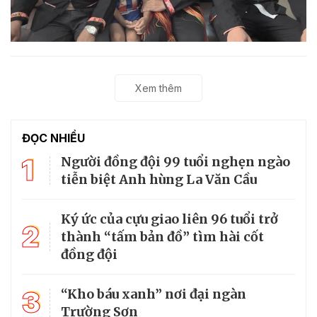
Xem thêm
ĐỌC NHIỀU
1
Người đồng đội 99 tuổi nghẹn ngào
tiễn biệt Anh hùng La Văn Cầu
Ký ức của cựu giao liên 96 tuổi trở
2
thành “tấm bản đồ” tìm hài cốt
đồng đội
3
“Kho báu xanh” nơi đại ngàn
Trường Sơn