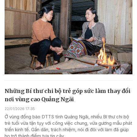
Những Bí thư chi bộ trẻ góp sức làm thay đổi
nơi vùng cao Quảng Ngãi
22/01/2026 17:35
Ở vùng đồng bào DTTS tỉnh Quảng Ngãi, nhiều Bí thư chi bộ
trẻ tuổi vừa tận tụy với công việc chung, vừa gương mẫu phát
triển kinh tế. Gần dân, trách nhiệm, nói đi đôi với làm đã giúp
họ trở thành điểm tựa tin cậy,...