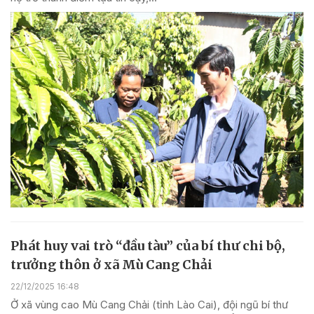
Phát huy vai trò “đầu tàu” của bí thư chi bộ,
trưởng thôn ở xã Mù Cang Chải
22/12/2025 16:48
Ở xã vùng cao Mù Cang Chải (tỉnh Lào Cai), đội ngũ bí thư