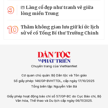
9
Làng cổ đẹp như tranh vẽ giữa
lòng miền Trung
10
Thăm không gian lưu giữ kí ức lịch
sử về cố Tổng Bí thư Trường Chinh
Chuyên trang của VietNamNet
Cơ quan chủ quản: Bộ Dân tộc và Tôn giáo
Số giấy phép: 146/GP-BVHTTDL, cấp ngày 17/10/2025
Tổng biên tập: Nguyễn Văn Bá
Giấy phép hoạt động báo chí số 57/GP-BC do Cục Báo chí, Bộ
Văn hóa, Thể thao và Du lịch cấp ngày 06/11/2025.