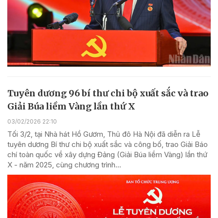
Tuyên dương 96 bí thư chi bộ xuất sắc và trao
Giải Búa liềm Vàng lần thứ X
03/02/2026 22:10
Tối 3/2, tại Nhà hát Hồ Gươm, Thủ đô Hà Nội đã diễn ra Lễ
tuyên dương Bí thư chi bộ xuất sắc và công bố, trao Giải Báo
chí toàn quốc về xây dựng Đảng (Giải Búa liềm Vàng) lần thứ
X - năm 2025, cùng chương trình...