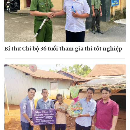
Bí thư Chi bộ 36 tuổi tham gia thi tốt nghiệp