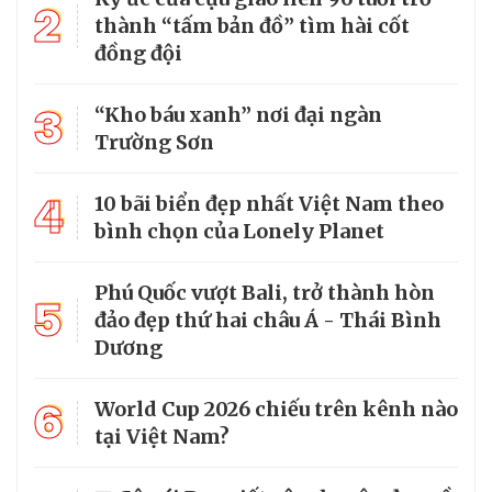
2
thành “tấm bản đồ” tìm hài cốt
đồng đội
3
“Kho báu xanh” nơi đại ngàn
Trường Sơn
4
10 bãi biển đẹp nhất Việt Nam theo
bình chọn của Lonely Planet
Phú Quốc vượt Bali, trở thành hòn
5
đảo đẹp thứ hai châu Á - Thái Bình
Dương
6
World Cup 2026 chiếu trên kênh nào
tại Việt Nam?