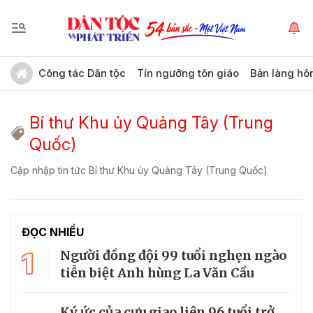
Công tác Dân tộc
Tín ngưỡng tôn giáo
Bản làng hô
Bí thư Khu ủy Quảng Tây (Trung
Quốc)
Cập nhập tin tức Bí thư Khu ủy Quảng Tây (Trung Quốc)
ĐỌC NHIỀU
1
Người đồng đội 99 tuổi nghẹn ngào
tiễn biệt Anh hùng La Văn Cầu
Ký ức của cựu giao liên 96 tuổi trở