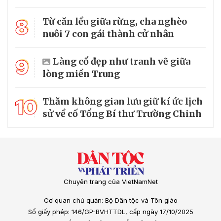
8
Từ căn lều giữa rừng, cha nghèo
nuôi 7 con gái thành cử nhân
9
Làng cổ đẹp như tranh vẽ giữa
lòng miền Trung
10
Thăm không gian lưu giữ kí ức lịch
sử về cố Tổng Bí thư Trường Chinh
Chuyên trang của VietNamNet
Cơ quan chủ quản: Bộ Dân tộc và Tôn giáo
Số giấy phép: 146/GP-BVHTTDL, cấp ngày 17/10/2025