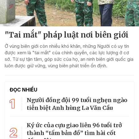
"Tai mắt" pháp luật nơi biên giới
Ở vùng biên giới còn nhiều khó khăn, những Người có uy tín
được xem là "tai mắt" của chính quyền, các lực lượng ở cơ
sở. Từ sự tận tâm, góp sức của họ, an ninh biên giới quốc gia
luôn được giữ vững, vùng biên phát triển ổn định.
ĐỌC NHIỀU
1
Người đồng đội 99 tuổi nghẹn ngào
tiễn biệt Anh hùng La Văn Cầu
Ký ức của cựu giao liên 96 tuổi trở
2
thành “tấm bản đồ” tìm hài cốt