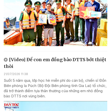
[Video] Để con em đồng bào DTTS bớt thiệt
thòi
21/07/2026 11:38
Suốt 5 năm qua, lớp học hè miễn phí do cán bộ, chiến sĩ Đồn
Biên phòng Ia Púch (Bộ Đội Biên phòng tỉnh Gia Lai) tổ chức,
đã trở thành điểm tựa thân thương của những em nhỏ đồng
bào DTTS nơi vùng biên.