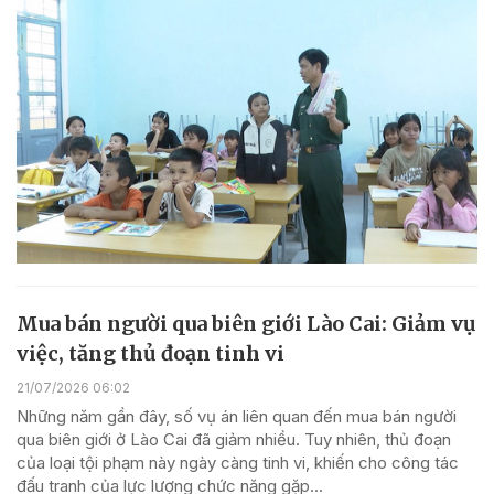
Mua bán người qua biên giới Lào Cai: Giảm vụ
việc, tăng thủ đoạn tinh vi
21/07/2026 06:02
Những năm gần đây, số vụ án liên quan đến mua bán người
qua biên giới ở Lào Cai đã giảm nhiều. Tuy nhiên, thủ đoạn
của loại tội phạm này ngày càng tinh vi, khiến cho công tác
đấu tranh của lực lượng chức năng gặp...