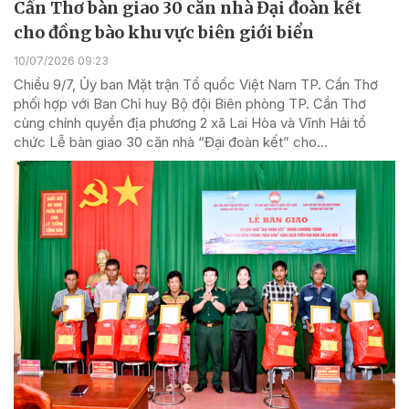
Cần Thơ bàn giao 30 căn nhà Đại đoàn kết
cho đồng bào khu vực biên giới biển
10/07/2026 09:23
Chiều 9/7, Ủy ban Mặt trận Tổ quốc Việt Nam TP. Cần Thơ
phối hợp với Ban Chỉ huy Bộ đội Biên phòng TP. Cần Thơ
cùng chính quyền địa phương 2 xã Lai Hòa và Vĩnh Hải tổ
chức Lễ bàn giao 30 căn nhà “Đại đoàn kết” cho...