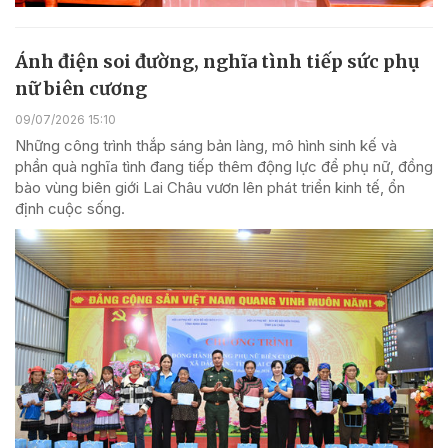
Ánh điện soi đường, nghĩa tình tiếp sức phụ
nữ biên cương
09/07/2026 15:10
Những công trình thắp sáng bản làng, mô hình sinh kế và
phần quà nghĩa tình đang tiếp thêm động lực để phụ nữ, đồng
bào vùng biên giới Lai Châu vươn lên phát triển kinh tế, ổn
định cuộc sống.