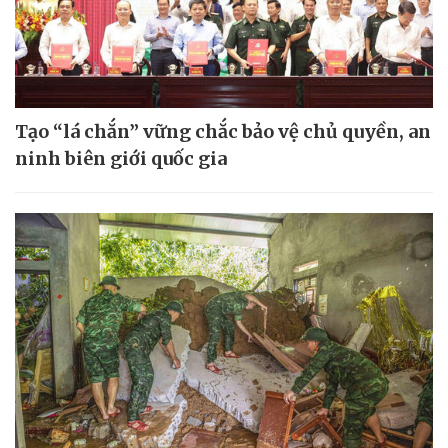
Tạo “lá chắn” vững chắc bảo vệ chủ quyền, an
ninh biên giới quốc gia