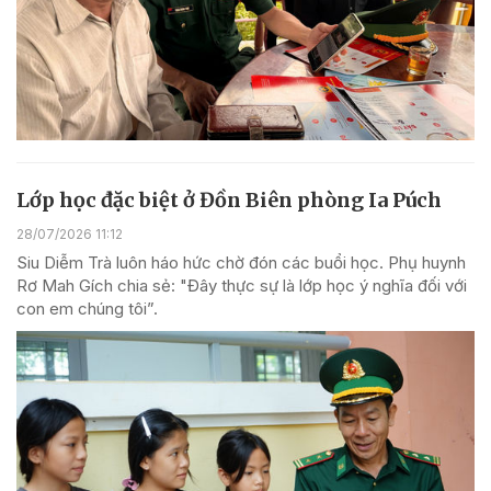
Lớp học đặc biệt ở Đồn Biên phòng Ia Púch
28/07/2026 11:12
Siu Diễm Trà luôn háo hức chờ đón các buổi học. Phụ huynh
Rơ Mah Gích chia sẻ: "Đây thực sự là lớp học ý nghĩa đối với
con em chúng tôi”.