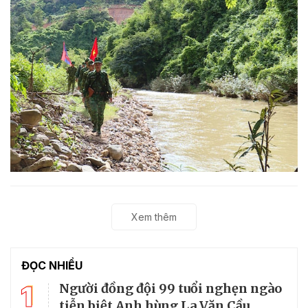
Xem thêm
ĐỌC NHIỀU
1
Người đồng đội 99 tuổi nghẹn ngào
tiễn biệt Anh hùng La Văn Cầu