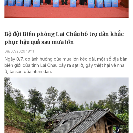
Bộ đội Biên phòng Lai Châu hỗ trợ dân khắc
phục hậu quả sau mưa lớn
08/07/2026 18:11
Ngày 8/7, do ảnh hưởng của mưa lớn kéo dài, một số địa bàn
biên giới của tỉnh Lai Châu xảy ra sạt lở, gây thiệt hại về nhà
ở, tài sản của nhân dân.