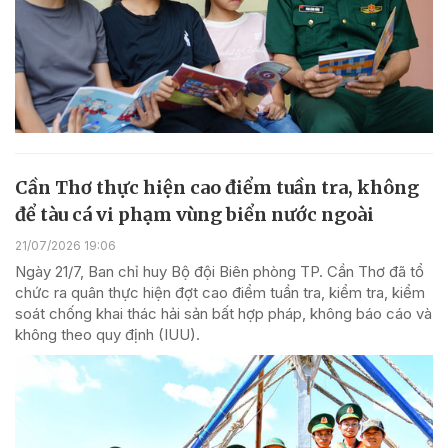
Cần Thơ thực hiện cao điểm tuần tra, không
để tàu cá vi phạm vùng biển nước ngoài
21/07/2026 19:06
Ngày 21/7, Ban chỉ huy Bộ đội Biên phòng TP. Cần Thơ đã tổ
chức ra quân thực hiện đợt cao điểm tuần tra, kiểm tra, kiểm
soát chống khai thác hải sản bất hợp pháp, không báo cáo và
không theo quy định (IUU).