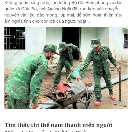
Không quản nắng mưa, lực lượng Bộ đội Biên phòng và dân
quân xã Đăk Plô, tỉnh Quảng Ngãi đã trực tiếp vận chuyển
nguyên vật liệu, đào móng, lợp mái, để sớm hoàn thiện mái
ấm nghĩa tình cho con đẻ của người hoạt...
Tìm thấy thi thể nam thanh niên người