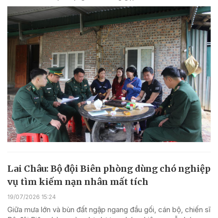
Lai Châu: Bộ đội Biên phòng dùng chó nghiệp
vụ tìm kiếm nạn nhân mất tích
19/07/2026 15:24
Giữa mưa lớn và bùn đất ngập ngang đầu gối, cán bộ, chiến sĩ