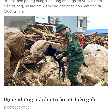
Bộ đội Biên phòng cùng lực lượng chó nghiệp vụ vẫn bám
hiện trường, nỗ lực tìm kiếm các nạn nhân còn mất tích tại
Mường Than.
Dựng những mái ấm tri ân nơi biên giới
13/07/2026 07:20