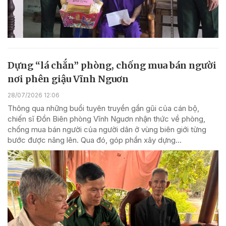
Dựng “lá chắn” phòng, chống mua bán người
nơi phên giậu Vĩnh Nguơn
28/07/2026 12:06
Thông qua những buổi tuyên truyền gần gũi của cán bộ,
chiến sĩ Đồn Biên phòng Vĩnh Nguơn nhận thức về phòng,
chống mua bán người của người dân ở vùng biên giới từng
bước được nâng lên. Qua đó, góp phần xây dựng...