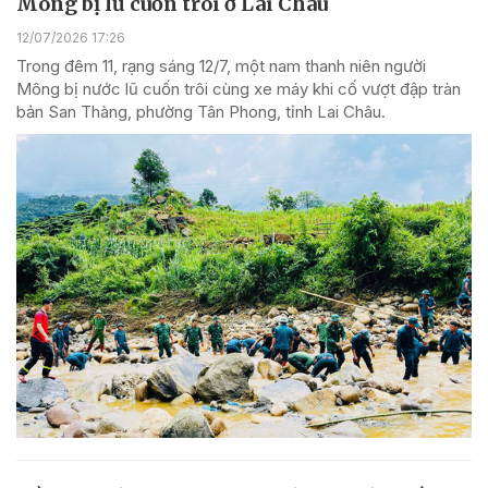
Mông bị lũ cuốn trôi ở Lai Châu
12/07/2026 17:26
Trong đêm 11, rạng sáng 12/7, một nam thanh niên người
Mông bị nước lũ cuốn trôi cùng xe máy khi cố vượt đập tràn
bản San Thàng, phường Tân Phong, tỉnh Lai Châu.