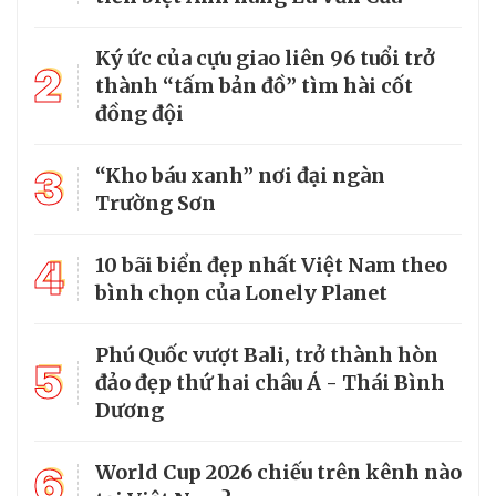
Ký ức của cựu giao liên 96 tuổi trở
2
thành “tấm bản đồ” tìm hài cốt
đồng đội
3
“Kho báu xanh” nơi đại ngàn
Trường Sơn
4
10 bãi biển đẹp nhất Việt Nam theo
bình chọn của Lonely Planet
Phú Quốc vượt Bali, trở thành hòn
5
đảo đẹp thứ hai châu Á - Thái Bình
Dương
6
World Cup 2026 chiếu trên kênh nào