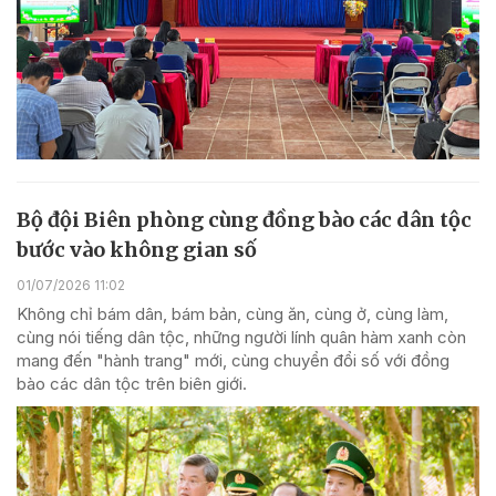
Bộ đội Biên phòng cùng đồng bào các dân tộc
bước vào không gian số
01/07/2026 11:02
Không chỉ bám dân, bám bản, cùng ăn, cùng ở, cùng làm,
cùng nói tiếng dân tộc, những người lính quân hàm xanh còn
mang đến "hành trang" mới, cùng chuyển đổi số với đồng
bào các dân tộc trên biên giới.