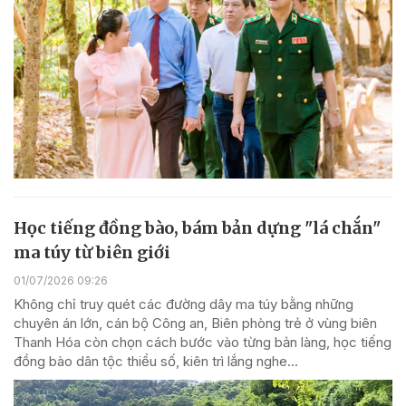
Học tiếng đồng bào, bám bản dựng "lá chắn"
ma túy từ biên giới
01/07/2026 09:26
Không chỉ truy quét các đường dây ma túy bằng những
chuyên án lớn, cán bộ Công an, Biên phòng trẻ ở vùng biên
Thanh Hóa còn chọn cách bước vào từng bản làng, học tiếng
đồng bào dân tộc thiểu số, kiên trì lắng nghe...