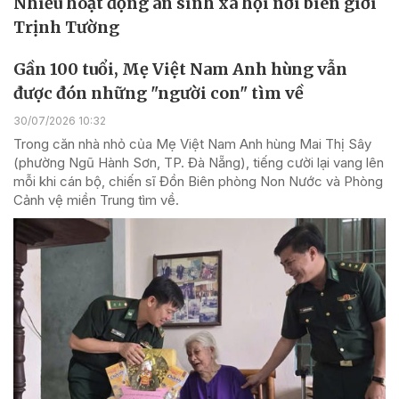
Nhiều hoạt động an sinh xã hội nơi biên giới
Trịnh Tường
Gần 100 tuổi, Mẹ Việt Nam Anh hùng vẫn
được đón những "người con" tìm về
30/07/2026 10:32
Trong căn nhà nhỏ của Mẹ Việt Nam Anh hùng Mai Thị Sây
(phường Ngũ Hành Sơn, TP. Đà Nẵng), tiếng cười lại vang lên
mỗi khi cán bộ, chiến sĩ Đồn Biên phòng Non Nước và Phòng
Cảnh vệ miền Trung tìm về.