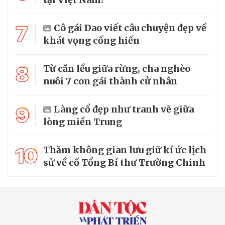
7
Cô gái Dao viết câu chuyện đẹp về
khát vọng cống hiến
8
Từ căn lều giữa rừng, cha nghèo
nuôi 7 con gái thành cử nhân
9
Làng cổ đẹp như tranh vẽ giữa
lòng miền Trung
10
Thăm không gian lưu giữ kí ức lịch
sử về cố Tổng Bí thư Trường Chinh