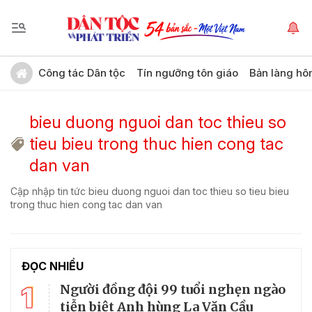
Công tác Dân tộc
Tín ngưỡng tôn giáo
Bản làng hô
bieu duong nguoi dan toc thieu so
tieu bieu trong thuc hien cong tac
dan van
Cập nhập tin tức bieu duong nguoi dan toc thieu so tieu bieu
trong thuc hien cong tac dan van
ĐỌC NHIỀU
1
Người đồng đội 99 tuổi nghẹn ngào
tiễn biệt Anh hùng La Văn Cầu