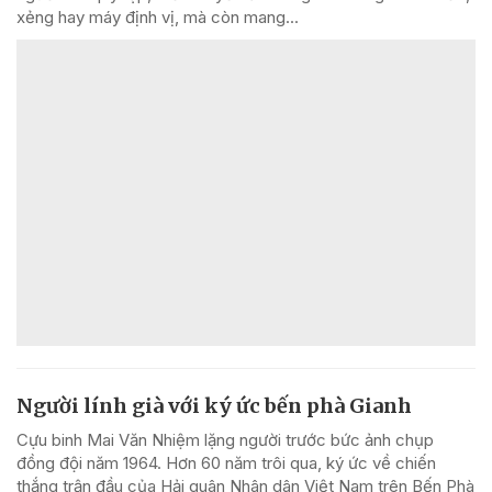
xẻng hay máy định vị, mà còn mang...
Người lính già với ký ức bến phà Gianh
Cựu binh Mai Văn Nhiệm lặng người trước bức ảnh chụp
đồng đội năm 1964. Hơn 60 năm trôi qua, ký ức về chiến
thắng trận đầu của Hải quân Nhân dân Việt Nam trên Bến Phà