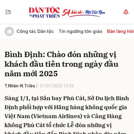
Gửi bình luận
Công tác Dân tộc
Tín ngưỡng tôn giáo
Bản làng hô
Bình Định: Chào đón những vị
khách đầu tiên trong ngày đầu
năm mới 2025
T.Nhân-N.Triều
01/01/2025 13:36
Hủy
Gửi
Sáng 1/1, tại Sân bay Phù Cát, Sở Du lịch Bình
Định phối hợp với Hãng hàng không quốc gia
Việt Nam (Vietnam Airlines) và Cảng Hàng
không Phù Cát tổ chức Lễ đón những vị