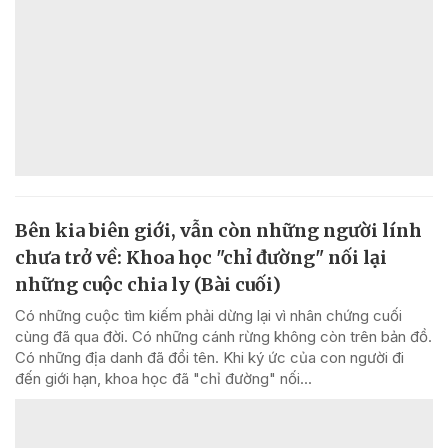
Bên kia biên giới, vẫn còn những người lính
chưa trở về: Khoa học "chỉ đường" nối lại
những cuộc chia ly (Bài cuối)
Có những cuộc tìm kiếm phải dừng lại vì nhân chứng cuối
cùng đã qua đời. Có những cánh rừng không còn trên bản đồ.
Có những địa danh đã đổi tên. Khi ký ức của con người đi
đến giới hạn, khoa học đã "chỉ đường" nối...