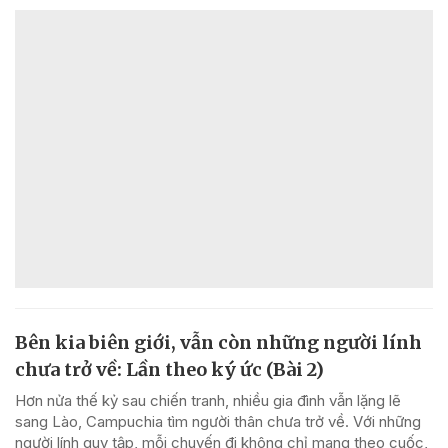
Bên kia biên giới, vẫn còn những người lính
chưa trở về: Lần theo ký ức (Bài 2)
Hơn nửa thế kỷ sau chiến tranh, nhiều gia đình vẫn lặng lẽ
sang Lào, Campuchia tìm người thân chưa trở về. Với những
người lính quy tập, mỗi chuyến đi không chỉ mang theo cuốc,