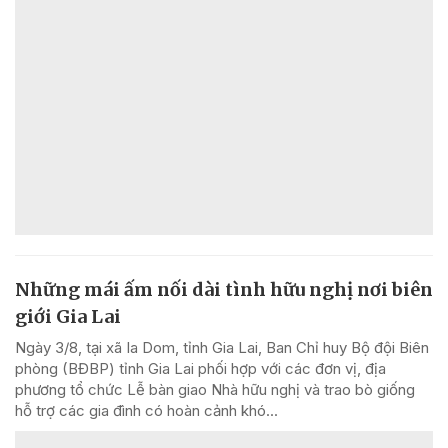
Những mái ấm nối dài tình hữu nghị nơi biên
giới Gia Lai
Ngày 3/8, tại xã Ia Dom, tỉnh Gia Lai, Ban Chỉ huy Bộ đội Biên
phòng (BĐBP) tỉnh Gia Lai phối hợp với các đơn vị, địa
phương tổ chức Lễ bàn giao Nhà hữu nghị và trao bò giống
hỗ trợ các gia đình có hoàn cảnh khó...