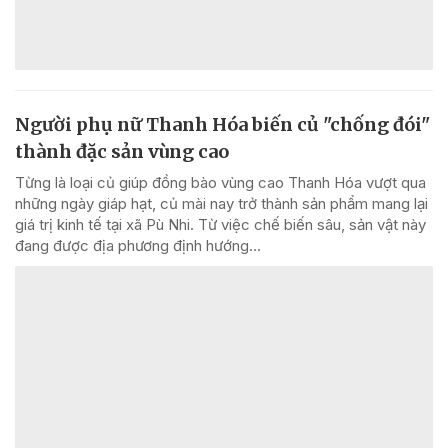
Người phụ nữ Thanh Hóa biến củ "chống đói"
thành đặc sản vùng cao
Từng là loại củ giúp đồng bào vùng cao Thanh Hóa vượt qua
những ngày giáp hạt, củ mài nay trở thành sản phẩm mang lại
giá trị kinh tế tại xã Pù Nhi. Từ việc chế biến sâu, sản vật này
đang được địa phương định hướng...