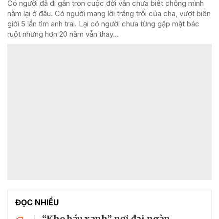
Có người đã đi gần trọn cuộc đời vẫn chưa biết chồng mình
nằm lại ở đâu. Có người mang lời trăng trối của cha, vượt biên
giới 5 lần tìm anh trai. Lại có người chưa từng gặp mặt bác
ruột nhưng hơn 20 năm vẫn thay...
ĐỌC NHIỀU
“Kho báu xanh” nơi đại ngàn