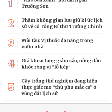
1
Trường Sơn
2
Thăm không gian lưu giữ kí ức lịch
sử về cố Tổng Bí thư Trường Chinh
3
Mùi tàu: Vị thuốc đa năng trong
vườn nhà
4
Giá khoai lang giảm sâu, nông dân
khóc ròng vì "lỗ kép"
Cây trồng thử nghiệm đang hiện
5
thực giấc mơ “thủ phủ mắc ca” ở
vùng đất lịch sử