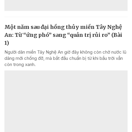
Một năm sau đại hồng thủy miền Tây Nghệ
An: Từ “ứng phó” sang “quản trị rủi ro” (Bài
1)
Người dân miền Tây Nghệ An giờ đây không còn chờ nước lũ
dâng mới chống đỡ, mà bắt đầu chuẩn bị từ khi bầu trời vẫn
còn trong xanh.