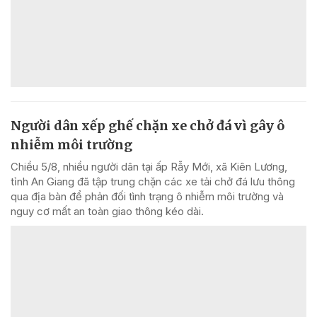
Người dân xếp ghế chặn xe chở đá vì gây ô
nhiễm môi trường
Chiều 5/8, nhiều người dân tại ấp Rẫy Mới, xã Kiên Lương,
tỉnh An Giang đã tập trung chặn các xe tải chở đá lưu thông
qua địa bàn để phản đối tình trạng ô nhiễm môi trường và
nguy cơ mất an toàn giao thông kéo dài.