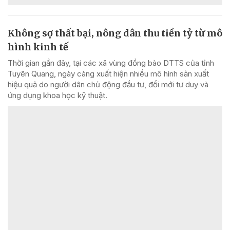
Không sợ thất bại, nông dân thu tiền tỷ từ mô
hình kinh tế
Thời gian gần đây, tại các xã vùng đồng bào DTTS của tỉnh
Tuyên Quang, ngày càng xuất hiện nhiều mô hình sản xuất
hiệu quả do người dân chủ động đầu tư, đổi mới tư duy và
ứng dụng khoa học kỹ thuật.