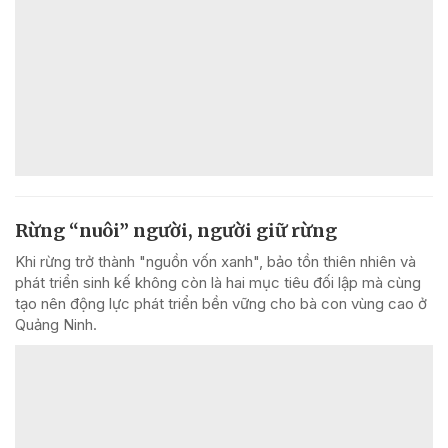
Rừng “nuôi” người, người giữ rừng
Khi rừng trở thành "nguồn vốn xanh", bảo tồn thiên nhiên và
phát triển sinh kế không còn là hai mục tiêu đối lập mà cùng
tạo nên động lực phát triển bền vững cho bà con vùng cao ở
Quảng Ninh.