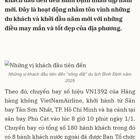
khách đầu tiên đến Bình Định nhân dịp năm
mới. Đây là hoạt động nhằm tôn vinh những
du khách và khởi đầu năm mới với những
điều may mắn và tốt đẹp của địa phương.
Những vị khách đầu tiên đến "xông đất" du lịch Bình Định năm
2025
Theo đó, chuyến bay số hiệu VN1392 của Hãng
hàng không VietNamAirline, khởi hành từ Sân
bay Tân Sơn Nhất, TP. Hồ Chí Minh và hạ cánh tại
sân bay Phù Cát vào lúc 8 giờ 10 phút ngày 1/1.
Chuyến bay có tổng số 180 hành khách trong đó
có 8 hành khách nước ngoài đã được Ban Tổ chức