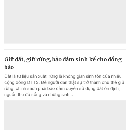
Giữ đất, giữ rừng, bảo đảm sinh kế cho đồng
bào
Đất là tư liệu sản xuất, rừng là không gian sinh tồn của nhiều
cộng đồng DTTS. Để người dân thật sự trở thành chủ thể giữ
rừng, chính sách phải bảo đảm quyền sử dụng đất ổn định,
nguồn thu đủ sống và những sinh...