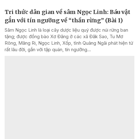
Tri thức dân gian về sâm Ngọc Linh: Báu vật
gắn với tín ngưỡng về “thần rừng” (Bài 1)
Sâm Ngọc Linh là loại cây dược liệu quý được núi rừng ban
tặng; được đồng bào Xơ Đăng ở các xã Đăk Sao, Tu Mơ
Rông, Măng Ri, Ngọc Linh, Xốp, tỉnh Quảng Ngãi phát hiện từ
rất lâu đời, gắn với tập quán, tín ngưỡng...