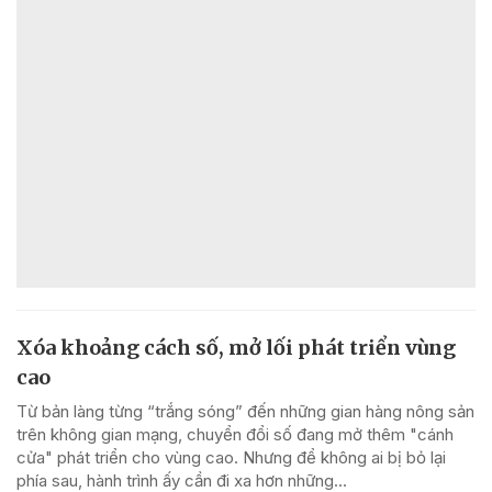
Xóa khoảng cách số, mở lối phát triển vùng
cao
Từ bản làng từng “trắng sóng” đến những gian hàng nông sản
trên không gian mạng, chuyển đổi số đang mở thêm "cánh
cửa" phát triển cho vùng cao. Nhưng để không ai bị bỏ lại
phía sau, hành trình ấy cần đi xa hơn những...