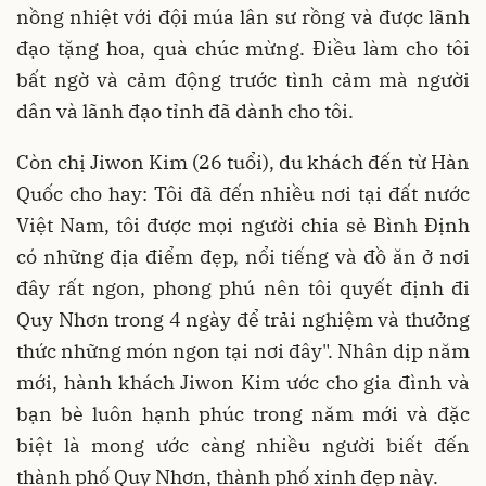
nồng nhiệt với đội múa lân sư rồng và được lãnh
đạo tặng hoa, quà chúc mừng. Điều làm cho tôi
bất ngờ và cảm động trước tình cảm mà người
dân và lãnh đạo tỉnh đã dành cho tôi.
Còn chị Jiwon Kim (26 tuổi), du khách đến từ Hàn
Quốc cho hay: Tôi đã đến nhiều nơi tại đất nước
Việt Nam, tôi được mọi người chia sẻ Bình Định
có những địa điểm đẹp, nổi tiếng và đồ ăn ở nơi
đây rất ngon, phong phú nên tôi quyết định đi
Quy Nhơn trong 4 ngày để trải nghiệm và thưởng
thức những món ngon tại nơi đây". Nhân dịp năm
mới, hành khách Jiwon Kim ước cho gia đình và
bạn bè luôn hạnh phúc trong năm mới và đặc
biệt là mong ước càng nhiều người biết đến
thành phố Quy Nhơn, thành phố xinh đẹp này.