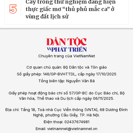
Cây trồng thử nghiệm đang hiện
5
thực giấc mơ “thủ phủ mắc ca” ở
vùng đất lịch sử
Chuyên trang của VietNamNet
Cơ quan chủ quản: Bộ Dân tộc và Tôn giáo
Số giấy phép: 146/GP-BVHTTDL, cấp ngày 17/10/2025
Tổng biên tập: Nguyễn Văn Bá
Giấy phép hoạt động báo chí số 57/GP-BC do Cục Báo chí, Bộ
Văn hóa, Thể thao và Du lịch cấp ngày 06/11/2025.
Địa chỉ: Tầng 18, Toà nhà Cục Viễn thông (VNTA), 68 Dương Đình
Nghệ, phường Cầu Giấy, TP. Hà Nội.
Điện thoại: 02437674981
Email: vietnamnet@vietnamnet.vn