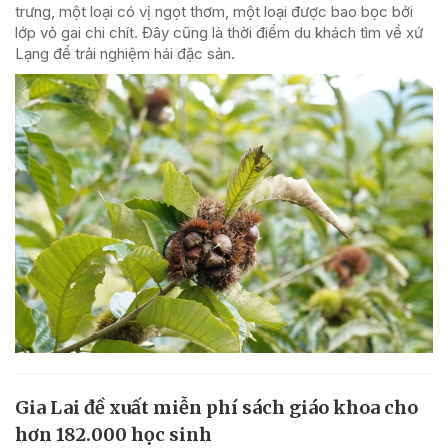
trưng, một loại có vị ngọt thơm, một loại được bao bọc bởi
lớp vỏ gai chi chít. Đây cũng là thời điểm du khách tìm về xứ
Lạng để trải nghiệm hái đặc sản.
Gia Lai đề xuất miễn phí sách giáo khoa cho
hơn 182.000 học sinh