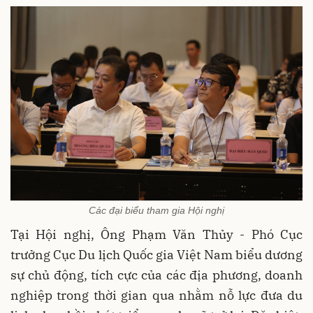
Các đại biểu tham gia Hội nghị
Tại Hội nghị, Ông Phạm Văn Thủy - Phó Cục
trưởng Cục Du lịch Quốc gia Việt Nam biểu dương
sự chủ động, tích cực của các địa phương, doanh
nghiệp trong thời gian qua nhằm nỗ lực đưa du