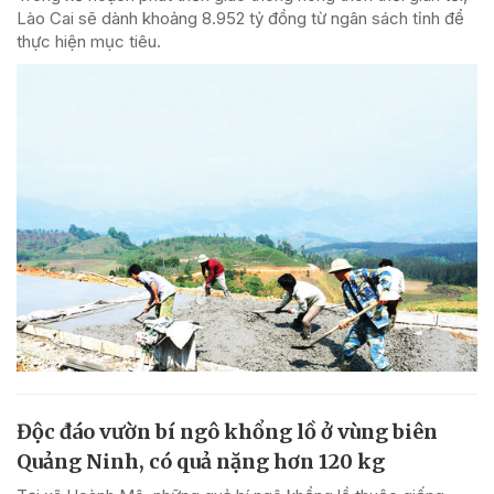
Lào Cai sẽ dành khoảng 8.952 tỷ đồng từ ngân sách tỉnh để
thực hiện mục tiêu.
Độc đáo vườn bí ngô khổng lồ ở vùng biên
Quảng Ninh, có quả nặng hơn 120 kg