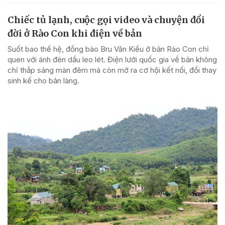
Chiếc tủ lạnh, cuộc gọi video và chuyện đổi
đời ở Rào Con khi điện về bản
Suốt bao thế hệ, đồng bào Bru Vân Kiều ở bản Rào Con chỉ
quen với ánh đèn dầu leo lét. Điện lưới quốc gia về bản không
chỉ thắp sáng màn đêm mà còn mở ra cơ hội kết nối, đổi thay
sinh kế cho bản làng.