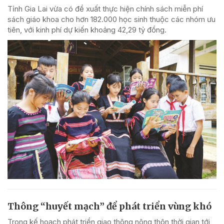
Tỉnh Gia Lai vừa có đề xuất thực hiện chính sách miễn phí
sách giáo khoa cho hơn 182.000 học sinh thuộc các nhóm ưu
tiên, với kinh phí dự kiến khoảng 42,29 tỷ đồng.
Thông “huyết mạch” để phát triển vùng khó
Trong kế hoạch phát triển giao thông nông thôn thời gian tới,