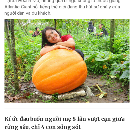
Tại xã Hoành Mô, những quả bí ngô khổng lồ thuộc giống
Atlantic Giant nổi tiếng thế giới đang thu hút sự chú ý của
người dân và du khách.
Kí ức đau buồn người mẹ 8 lần vượt cạn giữa
rừng sâu, chỉ 4 con sống sót