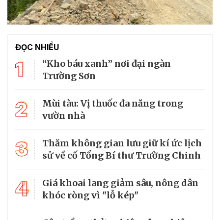
ĐỌC NHIỀU
1
“Kho báu xanh” nơi đại ngàn
Trường Sơn
2
Mùi tàu: Vị thuốc đa năng trong
vườn nhà
3
Thăm không gian lưu giữ kí ức lịch
sử về cố Tổng Bí thư Trường Chinh
4
Giá khoai lang giảm sâu, nông dân
khóc ròng vì "lỗ kép"