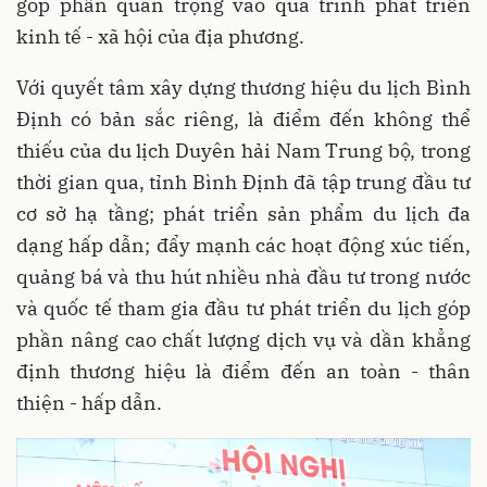
góp phần quan trọng vào quá trình phát triển
kinh tế - xã hội của địa phương.
Với quyết tâm xây dựng thương hiệu du lịch Bình
Định có bản sắc riêng, là điểm đến không thể
thiếu của du lịch Duyên hải Nam Trung bộ, trong
thời gian qua, tỉnh Bình Định đã tập trung đầu tư
cơ sở hạ tầng; phát triển sản phẩm du lịch đa
dạng hấp dẫn; đẩy mạnh các hoạt động xúc tiến,
quảng bá và thu hút nhiều nhà đầu tư trong nước
và quốc tế tham gia đầu tư phát triển du lịch góp
phần nâng cao chất lượng dịch vụ và dần khẳng
định thương hiệu là điểm đến an toàn - thân
thiện - hấp dẫn.