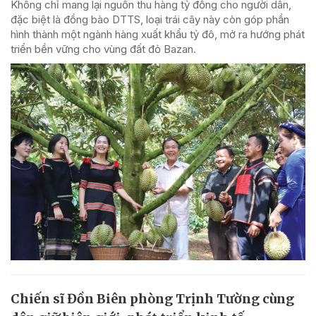
Không chỉ mang lại nguồn thu hàng tỷ đồng cho người dân,
đặc biệt là đồng bào DTTS, loại trái cây này còn góp phần
hình thành một ngành hàng xuất khẩu tỷ đô, mở ra hướng phát
triển bền vững cho vùng đất đỏ Bazan.
Chiến sĩ Đồn Biên phòng Trịnh Tường cùng