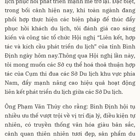
lịch phục hồi phát triển mạnh mẽ trở lại. Đặc biệt,
trong bối cảnh hiện nay, khi toàn ngành đang
phối hợp thực hiện các biện pháp để thúc đẩy
phục hồi khách du lịch, tôi đánh giá cao sáng
kiến và công tác tổ chức Hội nghị “Liên kết, hợp
tác và kích cầu phát triển du lịch” của tỉnh Bình
Định ngày hôm nay.Thông qua Hội nghị lần này,
tôi mong muốn các Sở cụ thể hoá thoả thuận hợp
tác của Cụm thi đua các Sở Du lịch khu vực phía
Nam, đẩy mạnh nâng cao hiệu quả hoạt động
liên kết phát triển du lịch giữa các Sở Du lịch.
Ông Phạm Văn Thủy cho rằng: Bình Định hội tụ
nhiều ưu thế vượt trội về vị trí địa lý, điều kiện tự
nhiên, có truyền thống văn hóa giàu bản sắc,
cảnh quan thiên nhiên tươi đẹp, sản phẩm du