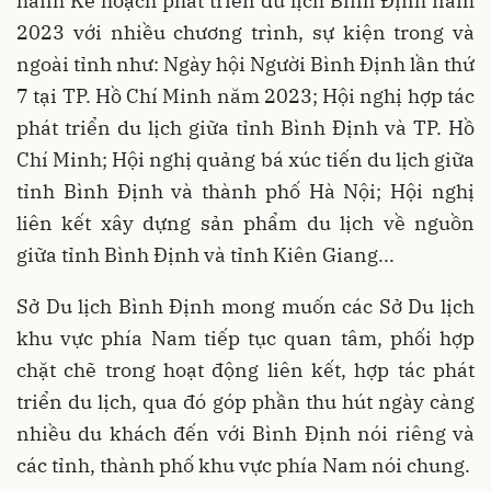
hành Kế hoạch phát triển du lịch Bình Định năm
2023 với nhiều chương trình, sự kiện trong và
ngoài tỉnh như: Ngày hội Người Bình Định lần thứ
7 tại TP. Hồ Chí Minh năm 2023; Hội nghị hợp tác
phát triển du lịch giữa tỉnh Bình Định và TP. Hồ
Chí Minh; Hội nghị quảng bá xúc tiến du lịch giữa
tỉnh Bình Định và thành phố Hà Nội; Hội nghị
liên kết xây dựng sản phẩm du lịch về nguồn
giữa tỉnh Bình Định và tỉnh Kiên Giang...
Sở Du lịch Bình Định mong muốn các Sở Du lịch
khu vực phía Nam tiếp tục quan tâm, phối hợp
chặt chẽ trong hoạt động liên kết, hợp tác phát
triển du lịch, qua đó góp phần thu hút ngày càng
nhiều du khách đến với Bình Định nói riêng và
các tỉnh, thành phố khu vực phía Nam nói chung.