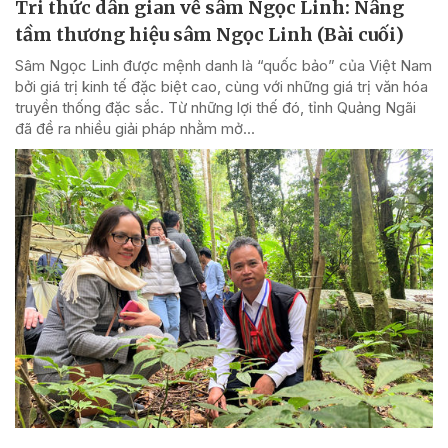
Tri thức dân gian về sâm Ngọc Linh: Nâng
tầm thương hiệu sâm Ngọc Linh (Bài cuối)
Sâm Ngọc Linh được mệnh danh là “quốc bảo” của Việt Nam
bởi giá trị kinh tế đặc biệt cao, cùng với những giá trị văn hóa
truyền thống đặc sắc. Từ những lợi thế đó, tỉnh Quảng Ngãi
đã đề ra nhiều giải pháp nhằm mở...