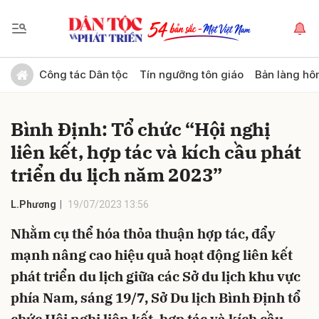
Gửi bình luận
Công tác Dân tộc
Tín ngưỡng tôn giáo
Bản làng hô
Bình Định: Tổ chức “Hội nghị
liên kết, hợp tác và kích cầu phát
triển du lịch năm 2023”
L.Phương
19/07/2023 13:56
Hủy
Gửi
Nhằm cụ thể hóa thỏa thuận hợp tác, đẩy
mạnh nâng cao hiệu quả hoạt động liên kết
phát triển du lịch giữa các Sở du lịch khu vực
phía Nam, sáng 19/7, Sở Du lịch Bình Ðịnh tổ