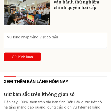
vận hành thử nghiệm
chính quyền hai cấp
Gửi bình luận
XEM THÊM BẢN LÀNG HÔM NAY
Giữ bản sắc trên không gian số
Đến nay, 100% thôn trên địa bàn tỉnh Đắk Lắk được kết nối
hạ tầng mạng cáp quang, cung cấp dịch vụ Internet băng