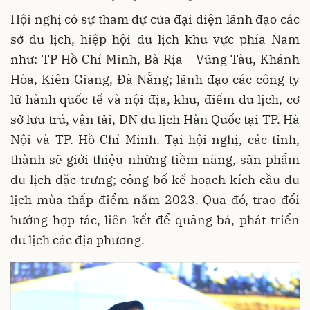
Hội nghị có sự tham dự của đại diện lãnh đạo các
sở du lịch, hiệp hội du lịch khu vực phía Nam
như: TP Hồ Chí Minh, Bà Rịa - Vũng Tàu, Khánh
Hòa, Kiên Giang, Đà Nẵng; lãnh đạo các công ty
lữ hành quốc tế và nội địa, khu, điểm du lịch, cơ
sở lưu trú, vận tải, DN du lịch Hàn Quốc tại TP. Hà
Nội và TP. Hồ Chí Minh. Tại hội nghị, các tỉnh,
thành sẽ giới thiệu những tiềm năng, sản phẩm
du lịch đặc trưng; công bố kế hoạch kích cầu du
lịch mùa thấp điểm năm 2023. Qua đó, trao đổi
hướng hợp tác, liên kết để quảng bá, phát triển
du lịch các địa phương.