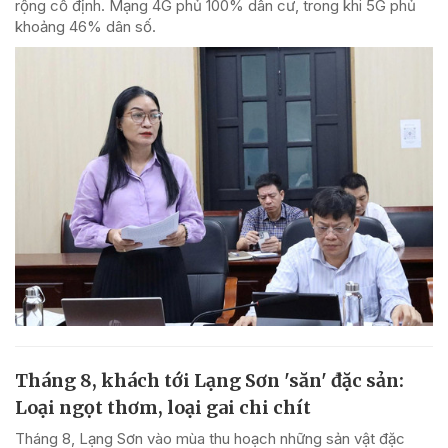
rộng cố định. Mạng 4G phủ 100% dân cư, trong khi 5G phủ
khoảng 46% dân số.
Tháng 8, khách tới Lạng Sơn 'săn' đặc sản:
Loại ngọt thơm, loại gai chi chít
Tháng 8, Lạng Sơn vào mùa thu hoạch những sản vật đặc