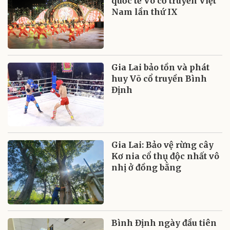
quốc tế Võ cổ truyền Việt
Nam lần thứ IX
Gia Lai bảo tồn và phát
huy Võ cổ truyền Bình
Định
Gia Lai: Bảo vệ rừng cây
Kơ nia cổ thụ độc nhất vô
nhị ở đồng bằng
Bình Định ngày đầu tiên