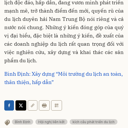
lịch độc đáo, hấp dẫn, đang vươn mình phát triển
mạnh mẽ, trở thành điểm đến mới, quyến rũ của
du lịch duyên hải Nam Trung Bộ nói riêng và cả
nước nói chung. Những ý kiến đóng góp của quý
vị đại biểu, đặc biệt là những ý kiến, đề xuất của
các doanh nghiệp du lịch rất quan trọng đối với
việc nghiên cứu, xây dựng và khai thác các sản
phẩm du lịch.
Bình Định: Xây dựng “Môi trường du lịch an toàn,
thân thiện, hấp dẫn”
Bình Định
Hội nghị liên kết
kích cầu phát triển du lịch