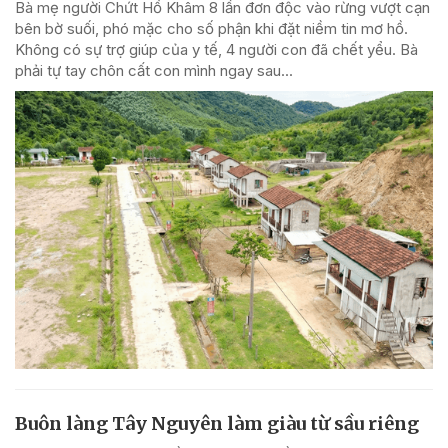
Bà mẹ người Chứt Hồ Khâm 8 lần đơn độc vào rừng vượt cạn
bên bờ suối, phó mặc cho số phận khi đặt niềm tin mơ hồ.
Không có sự trợ giúp của y tế, 4 người con đã chết yểu. Bà
phải tự tay chôn cất con mình ngay sau...
Buôn làng Tây Nguyên làm giàu từ sầu riêng