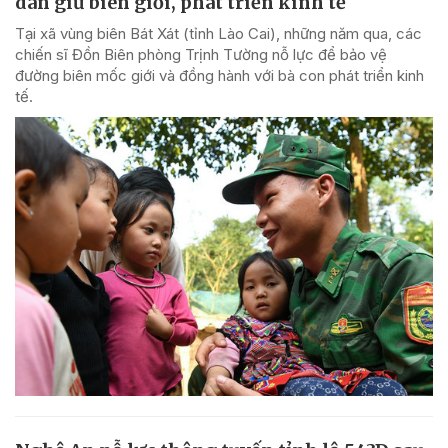
dân giữ biên giới, phát triển kinh tế
Tại xã vùng biên Bát Xát (tỉnh Lào Cai), những năm qua, các
chiến sĩ Đồn Biên phòng Trịnh Tường nỗ lực để bảo vệ
đường biên mốc giới và đồng hành với bà con phát triển kinh
tế.