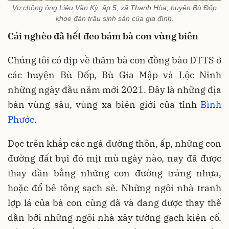
Vợ chồng ông Liêu Văn Kỳ, ấp 5, xã Thanh Hòa, huyện Bù Đốp
khoe đàn trâu sinh sản của gia đình.
Cái nghèo đã hết đeo bám bà con vùng biên
Chúng tôi có dịp về thăm bà con đồng bào DTTS ở
các huyện Bù Đốp, Bù Gia Mập và Lộc Ninh
những ngày đầu năm mới 2021. Đây là những địa
bàn vùng sâu, vùng xa biên giới của tỉnh
Bình
Phước
.
Dọc trên khắp các ngả đường thôn, ấp, những con
đường đất bụi đỏ mịt mù ngày nào, nay đã được
thay dần bằng những con đường tráng nhựa,
hoặc đổ bê tông sạch sẽ. Những ngôi nhà tranh
lợp lá của bà con cũng đã và đang được thay thế
dần bởi những ngôi nhà xây tường gạch kiên cố.