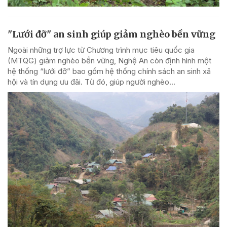
"Lưới đỡ" an sinh giúp giảm nghèo bền vững
Ngoài những trợ lực từ Chương trình mục tiêu quốc gia
(MTQG) giảm nghèo bền vững, Nghệ An còn định hình một
hệ thống “lưới đỡ” bao gồm hệ thống chính sách an sinh xã
hội và tín dụng ưu đãi. Từ đó, giúp người nghèo...