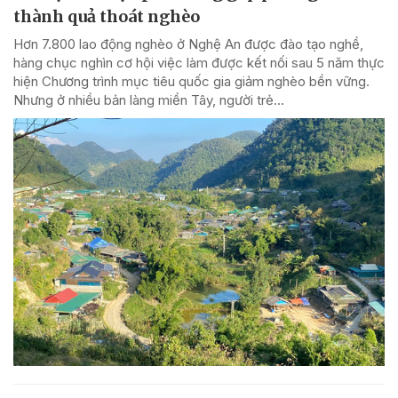
thành quả thoát nghèo
Hơn 7.800 lao động nghèo ở Nghệ An được đào tạo nghề,
hàng chục nghìn cơ hội việc làm được kết nối sau 5 năm thực
hiện Chương trình mục tiêu quốc gia giảm nghèo bền vững.
Nhưng ở nhiều bản làng miền Tây, người trẻ...