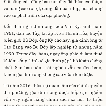
Đời sống của đồng bào nơi đây đã được cải thiện
và nâng cao rõ rệt, đang dần bắt nhịp, hòa chung
vào sự phát triển của địa phương.
Đến thăm gia đình ông Liêu Văn Kỳ, sinh năm
1961, dân tộc Tày, tại ấp 5, xã Thanh Hòa, huyện
biên giới Bù Đốp, ông Kỳ cho hay, gia đình ông từ
Cao Bằng vào Bù Đốp lập nghiệp từ những năm
1990. Trước đây, hàng ngày ông phải đi làm thuê
khiếm sống, kinh tế gia đình gặp khó khăn chồng
chất. Sau bao năm, cái nghèo vẫn cứ đeo bám,
khiến gia đình ông không sao vươn lên được.
Từ năm 2016, được sự quan tâm của chính quyền
địa phương, gia đình ông được tiếp cận nguồn
vốn vay ngân hàng chính sách xã hội 45 triệu