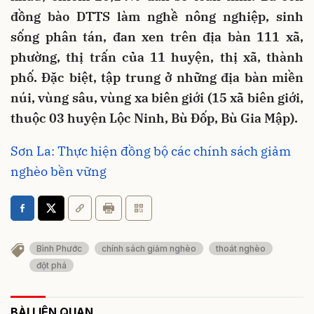
đồng bào DTTS làm nghề nông nghiệp, sinh
sống phân tán, đan xen trên địa bàn 111 xã,
phường, thị trấn của 11 huyện, thị xã, thành
phố. Đặc biệt, tập trung ở những địa bàn miền
núi, vùng sâu, vùng xa biên giới (15 xã biên giới,
thuộc 03 huyện Lộc Ninh, Bù Đốp, Bù Gia Mập).
Sơn La: Thực hiện đồng bộ các chính sách giảm
nghèo bền vững
Bình Phước
chính sách giảm nghèo
thoát nghèo
đột phá
BÀI LIÊN QUAN