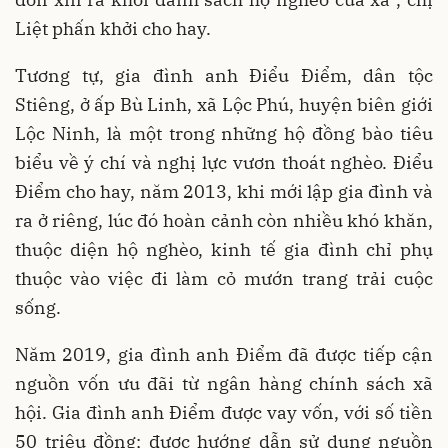
Liệt phấn khởi cho hay.
Tương tự, gia đình anh Điểu Điểm, dân tộc
Stiêng, ở ấp Bù Linh, xã Lộc Phú, huyện biên giới
Lộc Ninh, là một trong những hộ đồng bào tiêu
biểu về ý chí và nghị lực vươn thoát nghèo. Điểu
Điểm cho hay, năm 2013, khi mới lập gia đình và
ra ở riêng, lúc đó hoàn cảnh còn nhiều khó khăn,
thuộc diện hộ nghèo, kinh tế gia đình chỉ phụ
thuộc vào việc đi làm cỏ mướn trang trải cuộc
sống.
Năm 2019, gia đình anh Điểm đã được tiếp cận
nguồn vốn ưu đãi từ ngân hàng chính sách xã
hội. Gia đình anh Điểm được vay vốn, với số tiền
50 triệu đồng; được hướng dẫn sử dụng nguồn