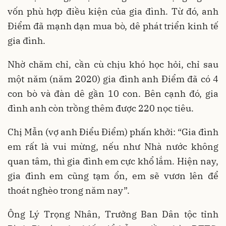
vốn phù hợp điều kiện của gia đình. Từ đó, anh
Điểm đã mạnh dạn mua bò, dê phát triển kinh tế
gia đình.
Nhờ chăm chỉ, cần cù chịu khó học hỏi, chỉ sau
một năm (năm 2020) gia đình anh Điểm đã có 4
con bò và đàn dê gần 10 con. Bên cạnh đó, gia
đình anh còn trồng thêm được 220 nọc tiêu.
Chị Mẫn (vợ anh Điểu Điểm) phấn khởi: “Gia đình
em rất là vui mừng, nếu như Nhà nước không
quan tâm, thì gia đình em cực khổ lắm. Hiện nay,
gia đình em cũng tạm ổn, em sẽ vươn lên để
thoát nghèo trong năm nay”.
Ông Lý Trọng Nhân, Trưởng Ban Dân tộc tỉnh