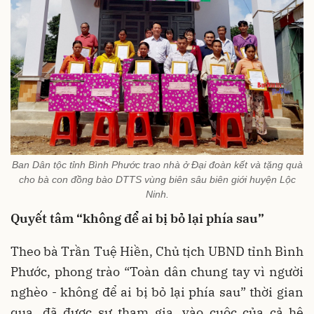
Ban Dân tộc tỉnh Bình Phước trao nhà ở Đại đoàn kết và tặng quà
cho bà con đồng bào DTTS vùng biên sâu biên giới huyện Lộc
Ninh.
Quyết tâm “không để ai bị bỏ lại phía sau”
Theo bà Trần Tuệ Hiền, Chủ tịch UBND tỉnh Bình
Phước, phong trào “Toàn dân chung tay vì người
nghèo - không để ai bị bỏ lại phía sau” thời gian
qua, đã được sự tham gia, vào cuộc của cả hệ