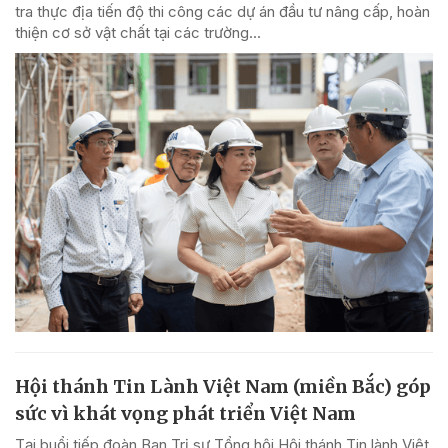
tra thực địa tiến độ thi công các dự án đầu tư nâng cấp, hoàn
thiện cơ sở vật chất tại các trường...
Hội thánh Tin Lành Việt Nam (miền Bắc) góp
sức vì khát vọng phát triển Việt Nam
Tại buổi tiếp đoàn Ban Trị sự Tổng hội Hội thánh Tin lành Việt