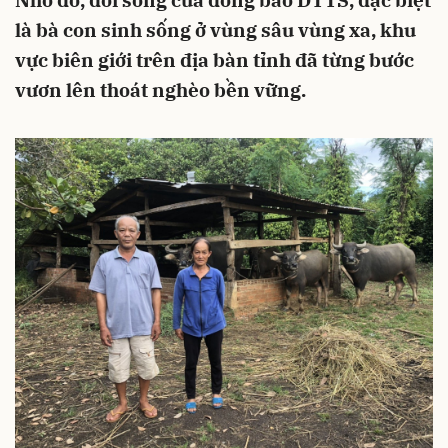
Nhờ đó, đời sống của đồng bào DTTS, đặc biệt
là bà con sinh sống ở vùng sâu vùng xa, khu
vực biên giới trên địa bàn tỉnh đã từng bước
vươn lên thoát nghèo bền vững.