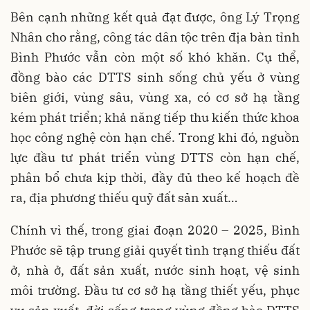
Bên cạnh những kết quả đạt được, ông Lý Trọng
Nhân cho rằng, công tác dân tộc trên địa bàn tỉnh
Bình Phước vẫn còn một số khó khăn. Cụ thể,
đồng bào các DTTS sinh sống chủ yếu ở vùng
biên giới, vùng sâu, vùng xa, có cơ sở hạ tầng
kém phát triển; khả năng tiếp thu kiến thức khoa
học công nghệ còn hạn chế. Trong khi đó, nguồn
lực đầu tư phát triển vùng DTTS còn hạn chế,
phân bổ chưa kịp thời, đầy đủ theo kế hoạch đề
ra, địa phương thiếu quỹ đất sản xuất…
Chính vì thế, trong giai đoạn 2020 – 2025, Bình
Phước sẽ tập trung giải quyết tình trạng thiếu đất
ở, nhà ở, đất sản xuất, nước sinh hoạt, vệ sinh
môi trường. Đầu tư cơ sở hạ tầng thiết yếu, phục