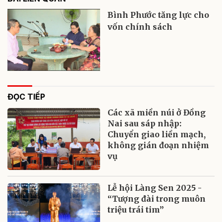
Bình Phước tăng lực cho
vốn chính sách
ĐỌC TIẾP
Các xã miền núi ở Đồng
Nai sau sáp nhập:
Chuyển giao liền mạch,
không gián đoạn nhiệm
vụ
Lễ hội Làng Sen 2025 -
“Tượng đài trong muôn
triệu trái tim”