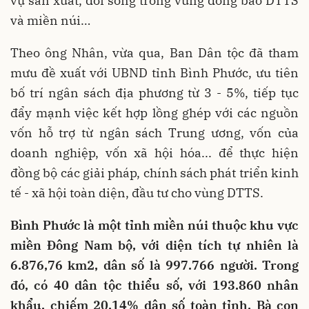
vụ sản xuất, đời sống trong vùng đồng bào DTTS
và miền núi…
Theo ông Nhân, vừa qua, Ban Dân tộc đã tham
mưu đề xuất với UBND tỉnh Bình Phước, ưu tiên
bố trí ngân sách địa phương từ 3 - 5%, tiếp tục
đẩy mạnh việc kết hợp lồng ghép với các nguồn
vốn hỗ trợ từ ngân sách Trung ương, vốn của
doanh nghiệp, vốn xã hội hóa... để thực hiện
đồng bộ các giải pháp, chính sách phát triển kinh
tế - xã hội toàn diện, đầu tư cho vùng DTTS.
Bình Phước là một tỉnh miền núi thuộc khu vực
miền Đông Nam bộ, với diện tích tự nhiên là
6.876,76 km2, dân số là 997.766 người. Trong
đó, có 40 dân tộc thiểu số, với 193.860 nhân
khẩu, chiếm 20,14% dân số toàn tỉnh. Bà con