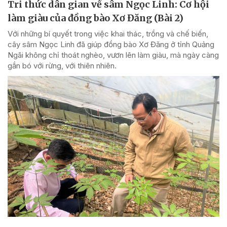
Tri thức dân gian về sâm Ngọc Linh: Cơ hội
làm giàu của đồng bào Xơ Đăng (Bài 2)
Với những bí quyết trong việc khai thác, trồng và chế biến,
cây sâm Ngọc Linh đã giúp đồng bào Xơ Đăng ở tỉnh Quảng
Ngãi không chỉ thoát nghèo, vươn lên làm giàu, mà ngày càng
gắn bó với rừng, với thiên nhiên.