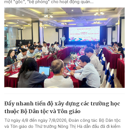
một "gốc", "bệ phóng" cho hoạt động quản...
Đẩy nhanh tiến độ xây dựng các trường học
thuộc Bộ Dân tộc và Tôn giáo
Từ ngày 4/8 đến ngày 7/8/2026, Đoàn công tác Bộ Dân tộc
và Tôn giáo do Thứ trưởng Nông Thị Hà dẫn đầu đã đi kiểm