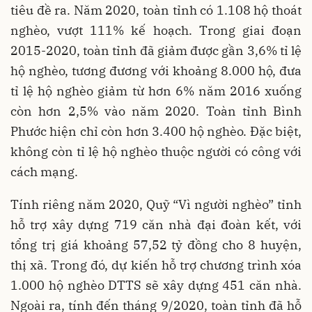
tiêu đề ra. Năm 2020, toàn tỉnh có 1.108 hộ thoát
nghèo, vượt 111% kế hoạch. Trong giai đoạn
2015-2020, toàn tỉnh đã giảm được gần 3,6% tỉ lệ
hộ nghèo, tương đương với khoảng 8.000 hộ, đưa
tỉ lệ hộ nghèo giảm từ hơn 6% năm 2016 xuống
còn hơn 2,5% vào năm 2020. Toàn tỉnh Bình
Phước hiện chỉ còn hơn 3.400 hộ nghèo. Đặc biệt,
không còn tỉ lệ hộ nghèo thuộc người có công với
cách mạng.
Tính riêng năm 2020, Quỹ “Vì người nghèo” tỉnh
hỗ trợ xây dựng 719 căn nhà đại đoàn kết, với
tổng trị giá khoảng 57,52 tỷ đồng cho 8 huyện,
thị xã. Trong đó, dự kiến hỗ trợ chương trình xóa
1.000 hộ nghèo DTTS sẽ xây dựng 451 căn nhà.
Ngoài ra, tính đến tháng 9/2020, toàn tỉnh đã hỗ