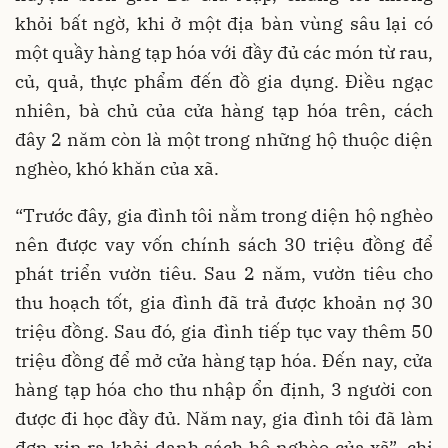
khỏi bất ngờ, khi ở một địa bàn vùng sâu lại có
một quầy hàng tạp hóa với đầy đủ các món từ rau,
củ, quả, thực phẩm đến đồ gia dụng. Điều ngạc
nhiên, bà chủ của cửa hàng tạp hóa trên, cách
đây 2 năm còn là một trong những hộ thuộc diện
nghèo, khó khăn của xã.
“Trước đây, gia đình tôi nằm trong diện hộ nghèo
nên được vay vốn chính sách 30 triệu đồng để
phát triển vườn tiêu. Sau 2 năm, vườn tiêu cho
thu hoạch tốt, gia đình đã trả được khoản nợ 30
triệu đồng. Sau đó, gia đình tiếp tục vay thêm 50
triệu đồng để mở cửa hàng tạp hóa. Đến nay, cửa
hàng tạp hóa cho thu nhập ổn định, 3 người con
được đi học đầy đủ. Năm nay, gia đình tôi đã làm
đơn xin ra khỏi danh sách hộ nghèo của xã”, chị