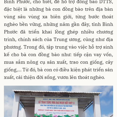
Bình Phước, cho biết, để hỗ trợ đồng bào DTTS,
đặc biệt là những bà con đồng bào trên địa bàn
vùng sâu vùng xa biên giới, từng bước thoát
nghèo bền vững, những năm gần đây, tỉnh Bình
Phước đã triển khai lồng ghép nhiều chương
trình, chính sách của Trung ương, cũng như địa
phương. Trong đó, tập trung vào việc hỗ trợ sinh
kế cho bà con đồng bào như: tiếp cận vay vốn,
mua sắm nông cụ sản xuất, trao con giống, cây
giống,… Từ đó, bà con có điều kiện phát triển sản
xuất, cải thiện đời sống, vươn lên thoát nghèo.