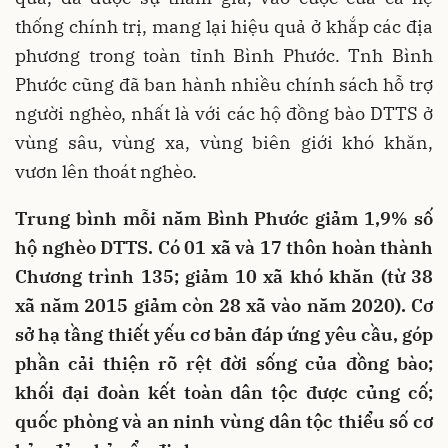
thống chính trị, mang lại hiệu quả ở khắp các địa
phương trong toàn tỉnh Bình Phước. Tnh Bình
Phước cũng đã ban hành nhiều chính sách hỗ trợ
người nghèo, nhất là với các hộ đồng bào DTTS ở
vùng sâu, vùng xa, vùng biên giới khó khăn,
vươn lên thoát nghèo.
Trung bình mỗi năm Bình Phước giảm 1,9% số
hộ nghèo DTTS. Có 01 xã và 17 thôn hoàn thành
Chương trình 135; giảm 10 xã khó khăn (từ 38
xã năm 2015 giảm còn 28 xã vào năm 2020). Cơ
sở hạ tầng thiết yếu cơ bản đáp ứng yêu cầu, góp
phần cải thiện rõ rệt đời sống của đồng bào;
khối đại đoàn kết toàn dân tộc được củng cố;
quốc phòng và an ninh vùng dân tộc thiểu số cơ