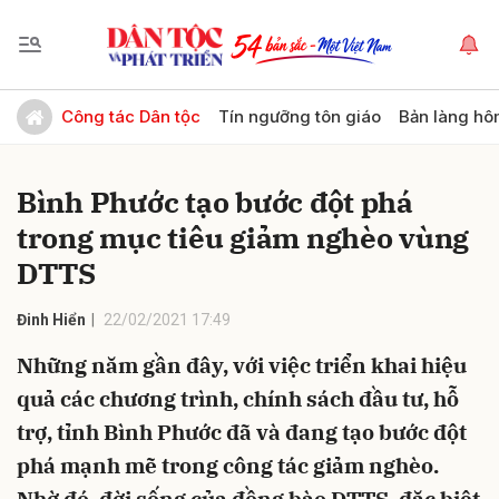
Gửi bình luận
Công tác Dân tộc
Tín ngưỡng tôn giáo
Bản làng hô
Bình Phước tạo bước đột phá
trong mục tiêu giảm nghèo vùng
DTTS
Đinh Hiển
22/02/2021 17:49
Hủy
Gửi
Những năm gần đây, với việc triển khai hiệu
quả các chương trình, chính sách đầu tư, hỗ
trợ, tỉnh Bình Phước đã và đang tạo bước đột
phá mạnh mẽ trong công tác giảm nghèo.