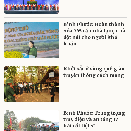
Bình Phước: Hoàn thành
xóa 765 căn nhà tạm, nhà
dột nát cho người khó
khăn
Khởi sắc ở vùng quê giàu
truyền thống cách mạng
Bình Phước: Trang trọng
truy điệu và an táng 17
hài cốt liệt sĩ