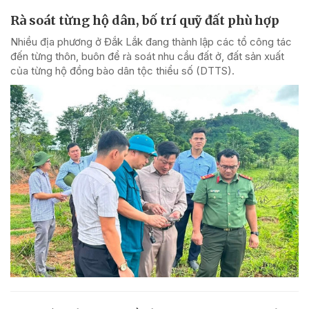
Rà soát từng hộ dân, bố trí quỹ đất phù hợp
Nhiều địa phương ở Đắk Lắk đang thành lập các tổ công tác
đến từng thôn, buôn để rà soát nhu cầu đất ở, đất sản xuất
của từng hộ đồng bào dân tộc thiểu số (DTTS).