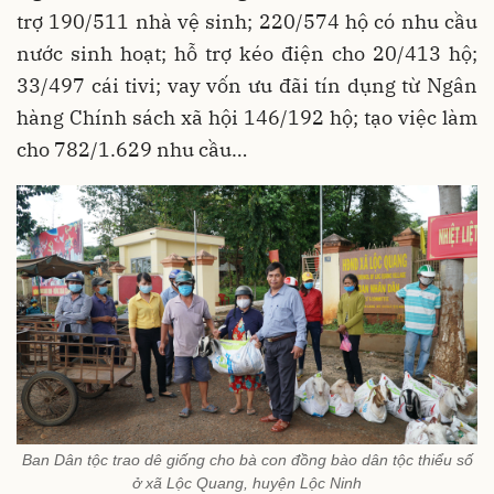
trợ 190/511 nhà vệ sinh; 220/574 hộ có nhu cầu
nước sinh hoạt; hỗ trợ kéo điện cho 20/413 hộ;
33/497 cái tivi; vay vốn ưu đãi tín dụng từ Ngân
hàng Chính sách xã hội 146/192 hộ; tạo việc làm
cho 782/1.629 nhu cầu…
Ban Dân tộc trao dê giống cho bà con đồng bào dân tộc thiểu số
ở xã Lộc Quang, huyện Lộc Ninh