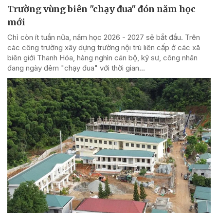
Trường vùng biên "chạy đua" đón năm học
mới
Chỉ còn ít tuần nữa, năm học 2026 - 2027 sẽ bắt đầu. Trên
các công trường xây dựng trường nội trú liên cấp ở các xã
biên giới Thanh Hóa, hàng nghìn cán bộ, kỹ sư, công nhân
đang ngày đêm "chạy đua" với thời gian...