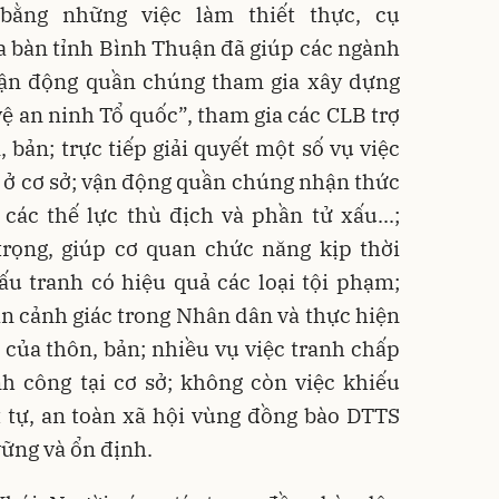
ng những việc làm thiết thực, cụ
a bàn tỉnh Bình Thuận đã giúp các ngành
vận động quần chúng tham gia xây dựng
ệ an ninh Tổ quốc”, tham gia các CLB trợ
, bản; trực tiếp giải quyết một số vụ việc
tự ở cơ sở; vận động quần chúng nhận thức
ác thế lực thù địch và phần tử xấu...;
trọng, giúp cơ quan chức năng kịp thời
ấu tranh có hiệu quả các loại tội phạm;
n cảnh giác trong Nhân dân và thực hiện
 của thôn, bản; nhiều vụ việc tranh chấp
nh công tại cơ sở; không còn việc khiếu
t tự, an toàn xã hội vùng đồng bào DTTS
vững và ổn định.