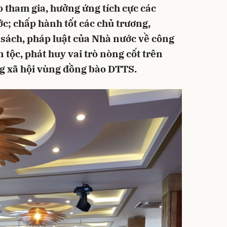
 tham gia, hưởng ứng tích cực các
ớc; chấp hành tốt các chủ trương,
 sách, pháp luật của Nhà nước về công
 tộc, phát huy vai trò nòng cốt trên
g xã hội vùng đồng bào DTTS.