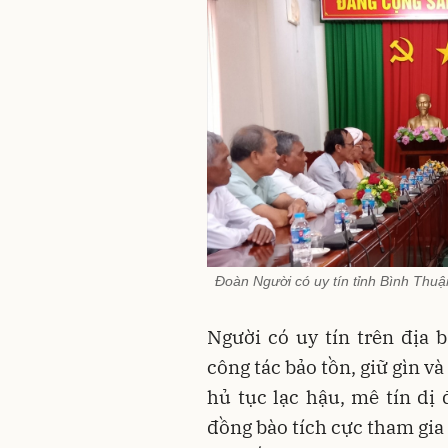
Đoàn Người có uy tín tỉnh Bình Thuâ
Người có uy tín trên địa 
công tác bảo tồn, giữ gìn và
hủ tục lạc hậu, mê tín dị
đồng bào tích cực tham gia