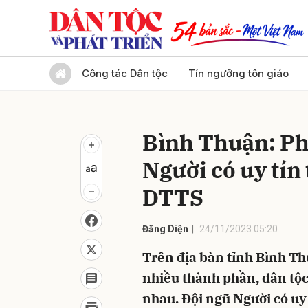
Gửi 
Công tác Dân tộc
Tín ngưỡng tôn giáo
Bình Thuận: Pha
Người có uy tí
DTTS
Đăng Diện
24/11/2023 05:20
Trên địa bàn tỉnh Bình Thuậ
nhiều thành phần, dân tộc
nhau. Đội ngũ Người có uy