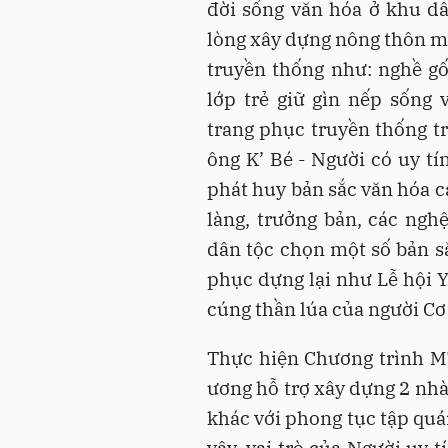
đời sống văn hóa ở khu d
lòng xây dựng nông thôn mớ
truyền thống như: nghề gố
lớp trẻ giữ gìn nếp sống
trang phục truyền thống tr
ông K’ Bé - Người có uy tí
phát huy bản sắc văn hóa cá
làng, trưởng bản, các ngh
dân tộc chọn một số bản sắ
phục dựng lại như Lễ hội Yô
cúng thần lúa của người Cơ
Thực hiện Chương trình M
ương hỗ trợ xây dựng 2 nhà
khác với phong tục tập quá