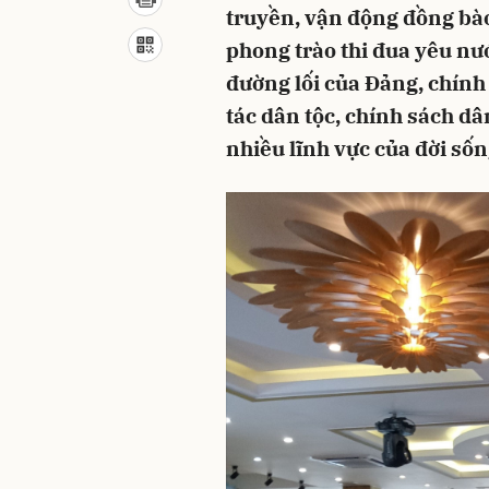
truyền, vận động đồng bào
phong trào thi đua yêu nư
đường lối của Đảng, chính
tác dân tộc, chính sách dân
nhiều lĩnh vực của đời sốn