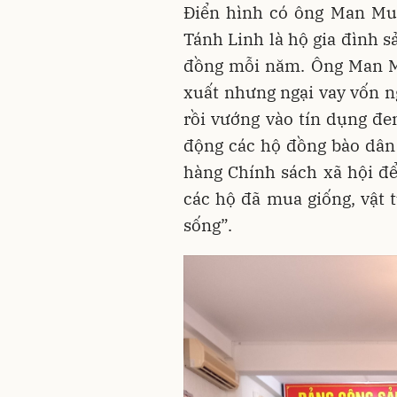
Điển hình có ông Man Mu, 
Tánh Linh là hộ gia đình 
đồng mỗi năm. Ông Man Mu
xuất nhưng ngại vay vốn n
rồi vướng vào tín dụng đen
động các hộ đồng bào dâ
hàng Chính sách xã hội đê
các hộ đã mua giống, vật 
sống”.