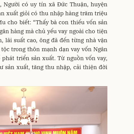
Người có uy tín xã Đức Thuận, huyện
sản xuất giỏi có thu nhập hàng trăm triệu
 cho biết: “Thấy bà con thiếu vốn sản
gân hàng mà chủ yếu vay ngoài cho tiện
, lãi suất cao, ông đã đến từng nhà vận
n tộc trong thôn mạnh dạn vay vốn Ngân
̉ phát triển sản xuất. Từ nguồn vốn vay,
tư sản xuất, tăng thu nhập, cải thiện đời