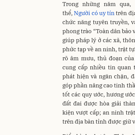
Trong những năm qua, bằ
thể,
Người có uy tín
trên đị
chức năng tuyên truyền, 
phong trào “Toàn dân bảo v
giúp pháp lý ở các xã, thôn
phức tạp về an ninh, trật 
rõ âm mưu, thủ đoạn của c
cung cấp nhiều tin quan 
phát hiện và ngăn chặn, đ
góp phần nâng cao tinh thầ
tốt các quy ước, hương ước
đất đai được hòa giải thà
kiện vượt cấp; an ninh trậ
trên địa bàn tỉnh được giữ 