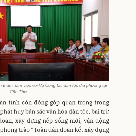
̣n thăm, làm việc với Vụ Công tác dân tộc địa phương tại
Cần Thơ
bàn tỉnh còn đóng góp quan trọng trong
 phát huy bản sắc văn hóa dân tộc, bài trừ
 đoan, xây dựng nếp sống mới; vận động
 phong trào “Toàn dân đoàn kết xây dựng