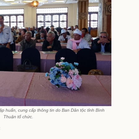
 tập huấn, cung cấp thông tin do Ban Dân tộc tỉnh Bình
Thuận tổ chức.
c