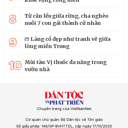
8
Từ căn lều giữa rừng, cha nghèo
nuôi 7 con gái thành cử nhân
9
Làng cổ đẹp như tranh vẽ giữa
lòng miền Trung
10
Mùi tàu: Vị thuốc đa năng trong
vườn nhà
Chuyên trang của VietNamNet
Cơ quan chủ quản: Bộ Dân tộc và Tôn giáo
Số giấy phép: 146/GP-BVHTTDL, cấp ngày 17/10/2025