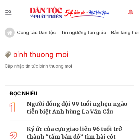
Công tác Dân tộc
Tín ngưỡng tôn giáo
Bản làng hô
binh thuong moi
Cập nhập tin tức binh thuong moi
ĐỌC NHIỀU
1
Người đồng đội 99 tuổi nghẹn ngào
tiễn biệt Anh hùng La Văn Cầu
Ký ức của cựu giao liên 96 tuổi trở
2
thành “tấm bản đồ” tìm hài cốt