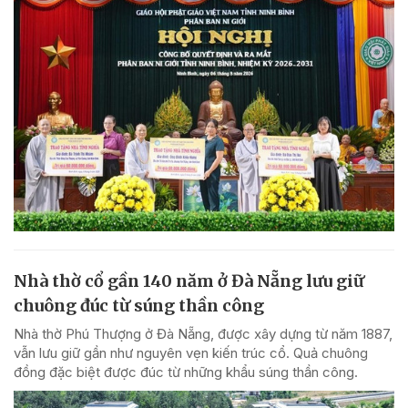
Nhà thờ cổ gần 140 năm ở Đà Nẵng lưu giữ
chuông đúc từ súng thần công
Nhà thờ Phú Thượng ở Đà Nẵng, được xây dựng từ năm 1887,
vẫn lưu giữ gần như nguyên vẹn kiến trúc cổ. Quả chuông
đồng đặc biệt được đúc từ những khẩu súng thần công.