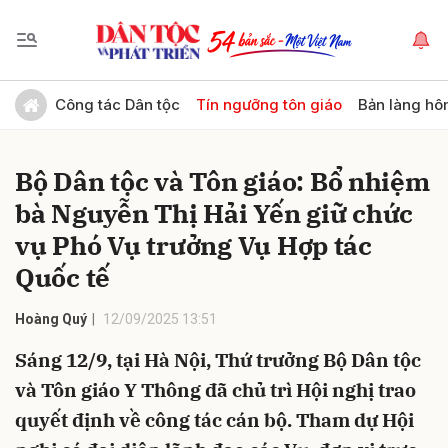
Gửi bình luận
Công tác Dân tộc
Tín ngưỡng tôn giáo
Bản làng hô
Bộ Dân tộc và Tôn giáo: Bổ nhiệm
bà Nguyễn Thị Hải Yến giữ chức
vụ Phó Vụ trưởng Vụ Hợp tác
Quốc tế
Hủy
Gửi
Hoàng Quý
12/09/2025 13:51
Sáng 12/9, tại Hà Nội, Thứ trưởng Bộ Dân tộc
và Tôn giáo Y Thông đã chủ trì Hội nghị trao
quyết định về công tác cán bộ. Tham dự Hội