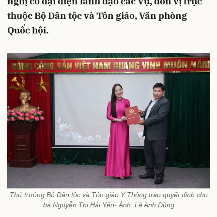
nghị có đại diện lãnh đạo các Vụ, đơn vị trực
thuộc Bộ Dân tộc và Tôn giáo, Văn phòng
Quốc hội.
Thứ trưởng Bộ Dân tộc và Tôn giáo Y Thông trao quyết định cho
bà Nguyễn Thị Hải Yến- Ảnh: Lê Anh Dũng