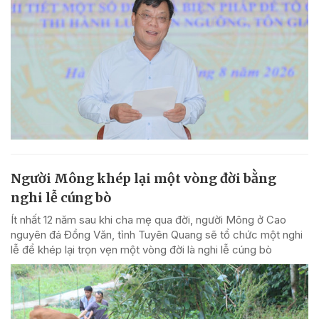
Người Mông khép lại một vòng đời bằng
nghi lễ cúng bò
Ít nhất 12 năm sau khi cha mẹ qua đời, người Mông ở Cao
nguyên đá Đồng Văn, tỉnh Tuyên Quang sẽ tổ chức một nghi
lễ để khép lại trọn vẹn một vòng đời là nghi lễ cúng bò