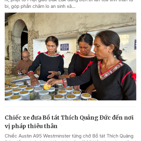
bi, góp phần chăm lo an sinh xã...
Chiếc xe đưa Bồ tát Thích Quảng Đức đến nơi
vị pháp thiêu thân
Chiếc Austin A95 Westminster từng chở Bồ tát Thích Quảng