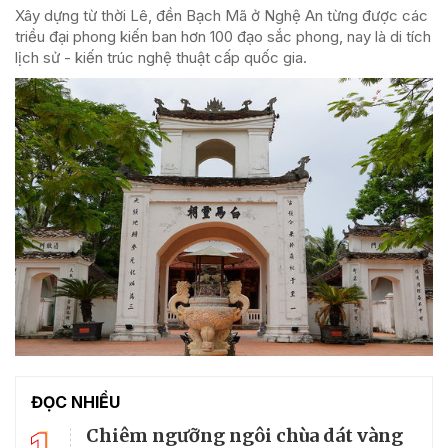
Xây dựng từ thời Lê, đền Bạch Mã ở Nghệ An từng được các
triều đại phong kiến ban hơn 100 đạo sắc phong, nay là di tích
lịch sử - kiến trúc nghệ thuật cấp quốc gia.
ĐỌC NHIỀU
1
Chiêm ngưỡng ngôi chùa dát vàng