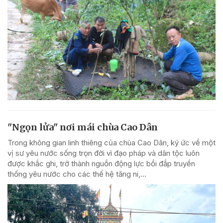
"Ngọn lửa" nơi mái chùa Cao Dân
Trong không gian linh thiêng của chùa Cao Dân, ký ức về một
vị sư yêu nước sống trọn đời vì đạo pháp và dân tộc luôn
được khắc ghi, trở thành nguồn động lực bồi đắp truyền
thống yêu nước cho các thế hệ tăng ni,...