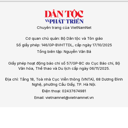
Chuyên trang của VietNamNet
Cơ quan chủ quản: Bộ Dân tộc và Tôn giáo
Số giấy phép: 146/GP-BVHTTDL, cấp ngày 17/10/2025
Tổng biên tập: Nguyễn Văn Bá
Giấy phép hoạt động báo chí số 57/GP-BC do Cục Báo chí, Bộ
Văn hóa, Thể thao và Du lịch cấp ngày 06/11/2025.
Địa chỉ: Tầng 18, Toà nhà Cục Viễn thông (VNTA), 68 Dương Đình
Nghệ, phường Cầu Giấy, TP. Hà Nội.
Điện thoại: 02437674981
Email: vietnamnet@vietnamnet.vn