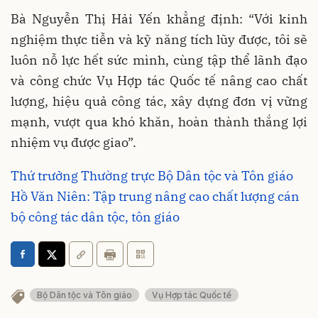
Bà Nguyễn Thị Hải Yến khẳng định: “Với kinh
nghiệm thực tiễn và kỹ năng tích lũy được, tôi sẽ
luôn nỗ lực hết sức mình, cùng tập thể lãnh đạo
và công chức Vụ Hợp tác Quốc tế nâng cao chất
lượng, hiệu quả công tác, xây dựng đơn vị vững
mạnh, vượt qua khó khăn, hoàn thành thắng lợi
nhiệm vụ được giao”.
Thứ trưởng Thường trực Bộ Dân tộc và Tôn giáo
Hồ Văn Niên: Tập trung nâng cao chất lượng cán
bộ công tác dân tộc, tôn giáo
Bộ Dân tộc và Tôn giáo
Vụ Hợp tác Quốc tế