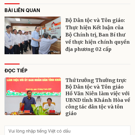
BÀI LIÊN QUAN
Bộ Dân tộc và Tôn giáo:
Thực hiện Kết luận của
Bộ Chính trị, Ban Bí thư
về thực hiện chính quyền
địa phương 02 cấp
ĐỌC TIẾP
Thứ trưởng Thường trực
Bộ Dân tộc và Tôn giáo
Hồ Văn Niên làm việc với
UBND tỉnh Khánh Hòa về
công tác dân tộc và tôn
giáo