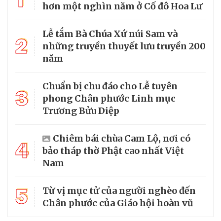
hơn một nghìn năm ở Cố đô Hoa Lư
Lễ tắm Bà Chúa Xứ núi Sam và
2
những truyền thuyết lưu truyền 200
năm
Chuẩn bị chu đáo cho Lễ tuyên
3
phong Chân phước Linh mục
Trương Bửu Diệp
Chiêm bái chùa Cam Lộ, nơi có
4
bảo tháp thờ Phật cao nhất Việt
Nam
5
Từ vị mục tử của người nghèo đến
Chân phước của Giáo hội hoàn vũ