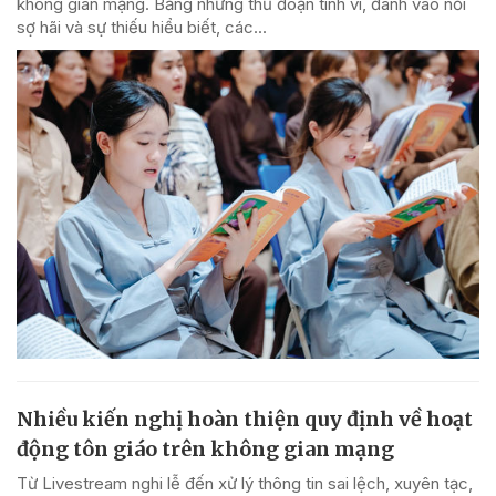
không gian mạng. Bằng những thủ đoạn tinh vi, đánh vào nỗi
sợ hãi và sự thiếu hiểu biết, các...
Nhiều kiến nghị hoàn thiện quy định về hoạt
động tôn giáo trên không gian mạng
Từ Livestream nghi lễ đến xử lý thông tin sai lệch, xuyên tạc,