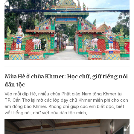
Mùa Hè ở chùa Khmer: Học chữ, giữ tiếng nói
dân tộc
Vào mỗi dịp Hè, nhiều chùa Phật giáo Nam tông Khmer tại
TP. Cần Thơ lại mở các lớp dạy chữ Khmer miễn phí cho con
em đồng bào Khmer. Không chỉ giúp các em biết đọc, biết
viết tiếng nói, chữ viết của dân tộc mình,...