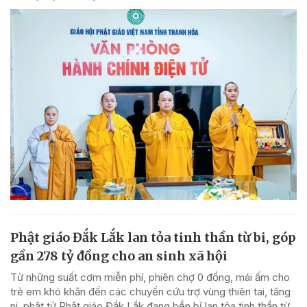
Phật giáo Đắk Lắk lan tỏa tinh thần từ bi, góp
gần 278 tỷ đồng cho an sinh xã hội
Từ những suất cơm miễn phí, phiên chợ 0 đồng, mái ấm cho
trẻ em khó khăn đến các chuyến cứu trợ vùng thiên tai, tăng
ni, phật tử Phật giáo Đắk Lắk đang bền bỉ lan tỏa tinh thần từ