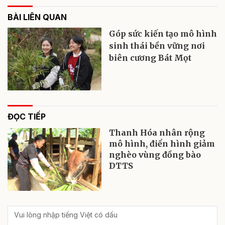
BÀI LIÊN QUAN
Góp sức kiến tạo mô hình
sinh thái bền vững nơi
biên cương Bát Mọt
ĐỌC TIẾP
Thanh Hóa nhân rộng
mô hình, điển hình giảm
nghèo vùng đồng bào
DTTS