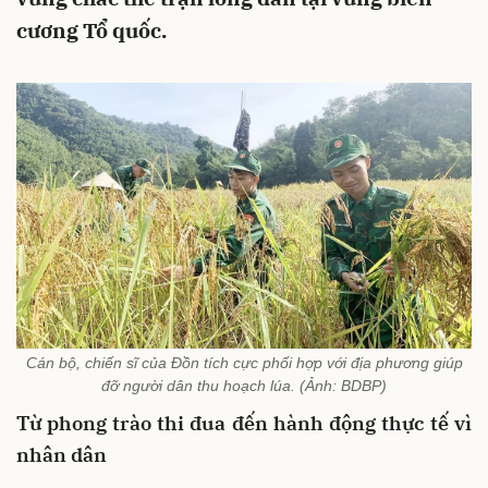
cương Tổ quốc.
Cán bộ, chiến sĩ của Đồn tích cực phối hợp với địa phương giúp
đỡ người dân thu hoạch lúa. (Ảnh: BDBP)
Từ
phong trào thi đua đến hành động thực tế vì
nhân dân