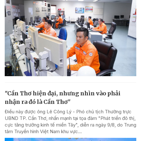
"Cần Thơ hiện đại, nhưng nhìn vào phải
nhận ra đó là Cần Thơ"
Điều này được ông Lê Công Lý - Phó chủ tịch Thường trực
UBND TP. Cần Thơ, nhấn mạnh tại tọa đàm "Phát triển đô thị,
cực tăng trưởng kinh tế miền Tây", diễn ra ngày 9/8, do Trung
tâm Truyền hình Việt Nam khu vực...