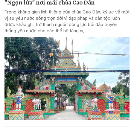
"Ngọn lửa" nơi mái chùa Cao Dân
Trong không gian linh thiêng của chùa Cao Dân, ký ức về một
vị sư yêu nước sống trọn đời vì đạo pháp và dân tộc luôn
được khắc ghi, trở thành nguồn động lực bồi đắp truyền
thống yêu nước cho các thế hệ tăng ni,...