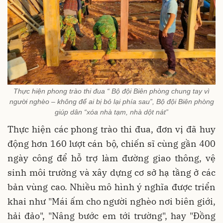
Thực hiện phong trào thi đua “ Bộ đội Biên phòng chung tay vì
người nghèo – không để ai bị bỏ lại phía sau”, Bộ đội Biên phòng
giúp dân “xóa nhà tạm, nhà dột nát”
Thực hiện các phong trào thi đua, đơn vị đã huy
động hơn 160 lượt cán bộ, chiến sĩ cùng gần 400
ngày công để hỗ trợ làm đường giao thông, vệ
sinh môi trường và xây dựng cơ sở hạ tầng ở các
bản vùng cao. Nhiều mô hình ý nghĩa được triển
khai như "Mái ấm cho người nghèo nơi biên giới,
hải đảo", "Nâng bước em tới trường", hay "Đồng