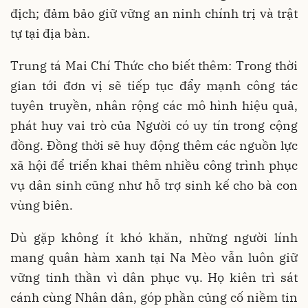
địch; đảm bảo giữ vững an ninh chính trị và trật
tự tại địa bàn.
Trung tá Mai Chí Thức cho biết thêm: Trong thời
gian tới đơn vị sẽ tiếp tục đẩy mạnh công tác
tuyên truyền, nhân rộng các mô hình hiệu quả,
phát huy vai trò của Người có uy tín trong cộng
đồng. Đồng thời sẽ huy động thêm các nguồn lực
xã hội để triển khai thêm nhiều công trình phục
vụ dân sinh cũng như hỗ trợ sinh kế cho bà con
vùng biên.
Dù gặp không ít khó khăn, những người lính
mang quân hàm xanh tại Na Mèo vẫn luôn giữ
vững tinh thần vì dân phục vụ. Họ kiên trì sát
cánh cùng Nhân dân, góp phần củng cố niềm tin