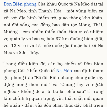
Đồn Biên phòng
Cửa khẩu Quốc tế Na Mèo đặt tại
xã Na Mèo, tỉnh Thanh Hóa - một vùng biên xa
xôi với địa hình hiểm trở, giao thông khó khăn,
nơi đời sống của đồng bào dân tộc Mông, Thái,
Mường... còn nhiều thiếu thốn. Đơn vị có nhiệm
vụ quản lý và bảo vệ hơn 37 km đường biên giới,
với 12 vị trí và 15 mốc quốc gia thuộc hai xã Na
Mèo và Sơn Thủy.
Trong điều kiện đó, cán bộ chiến sĩ Đồn Biên
phòng Cửa khẩu Quốc tế
Na Mèo
xác định tham
gia phong trào "Bộ đội Biên phòng chung sức xây
dựng nông thôn mới" và "Chung tay vì người
nghèo - không để ai bị bỏ lại phía sau" là trọng
tâm chính trị quan trọng, vừa thắt chặt mối quan
hệ quân - dân, vừa góp phần thúc đẩy phát triển