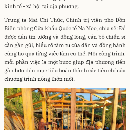
kinh tế - xã hội tại địa phương.
Trung tá Mai Chí Thức, Chính trị viên phó Đồn
Biên phòng Cửa khẩu Quốc tế Na Mèo, chia sẻ: Để
được dân tin tưởng và đồng lòng, cán bộ chiến sĩ
cần gần gũi, hiểu rõ tâm tư của dân và đồng hành
cùng họ qua từng việc làm cụ thể. Mỗi công trình,
mỗi phần việc là một bước giúp địa phương tiến
gần hơn đến mục tiêu hoàn thành các tiêu chí của
chương trình nông thôn mới.