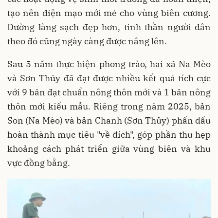
tạo nên diện mạo mới mẻ cho vùng biên cương.
Đường làng sạch đẹp hơn, tinh thần người dân
theo đó cũng ngày càng được nâng lên.
Sau 5 năm thực hiện phong trào, hai xã Na Mèo
và Sơn Thủy đã đạt được nhiều kết quả tích cực
với 9 bản đạt chuẩn nông thôn mới và 1 bản nông
thôn mới kiểu mẫu. Riêng trong năm 2025, bản
Son (Na Mèo) và bản Chanh (Sơn Thủy) phấn đấu
hoàn thành mục tiêu "về đích", góp phần thu hẹp
khoảng cách phát triển giữa vùng biên và khu
vực đồng bằng.