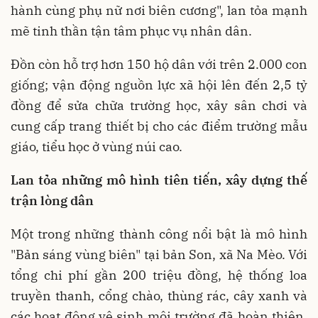
hành cùng phụ nữ nơi biên cương", lan tỏa mạnh
mẽ tinh thần tận tâm phục vụ nhân dân.
Đồn còn hỗ trợ hơn 150 hộ dân với trên 2.000 con
giống; vận động nguồn lực xã hội lên đến 2,5 tỷ
đồng để sửa chữa trường học, xây sân chơi và
cung cấp trang thiết bị cho các điểm trường mẫu
giáo, tiểu học ở vùng núi cao.
Lan
tỏa những mô hình tiên tiến, xây dựng thế
trận lòng dân
Một trong những thành công nổi bật là mô hình
"Bản sáng vùng biên" tại bản Son, xã Na Mèo. Với
tổng chi phí gần 200 triệu đồng, hệ thống loa
truyền thanh, cổng chào, thùng rác, cây xanh và
các hoạt động vệ sinh môi trường đã hoàn thiện,