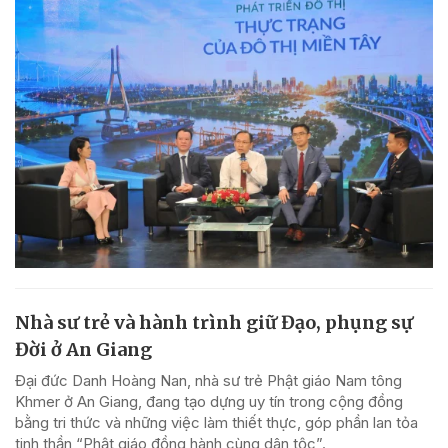
Nhà sư trẻ và hành trình giữ Đạo, phụng sự
Đời ở An Giang
Đại đức Danh Hoàng Nan, nhà sư trẻ Phật giáo Nam tông
Khmer ở An Giang, đang tạo dựng uy tín trong cộng đồng
bằng tri thức và những việc làm thiết thực, góp phần lan tỏa
tinh thần “Phật giáo đồng hành cùng dân tộc”.