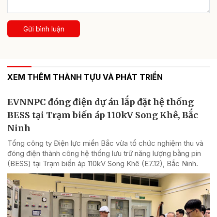
Gửi bình luận
XEM THÊM THÀNH TỰU VÀ PHÁT TRIỂN
EVNNPC đóng điện dự án lắp đặt hệ thống
BESS tại Trạm biến áp 110kV Song Khê, Bắc
Ninh
Tổng công ty Điện lực miền Bắc vừa tổ chức nghiệm thu và
đóng điện thành công hệ thống lưu trữ năng lượng bằng pin
(BESS) tại Trạm biến áp 110kV Song Khê (E7.12), Bắc Ninh.