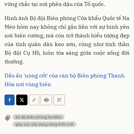
vững chắc tại nơi phên dậu của Tổ quốc.
Hình ảnh Bộ đội Biên phòng Cửa khẩu Quốc tế Na
Mèo hôm nay không chỉ gắn liền với sự bình yên
nơi biên cương, mà còn trở thành biểu tượng đẹp
của tình quân dân keo sơn, cũng như tinh thần
Bộ đội Cụ Hồ, luôn tỏa sáng giữa cuộc sống đời
thường.
Dấu ấn 'nòng cốt' của cán bộ Biên phòng Thanh
Hóa nơi vùng biên
Bộ đội Biên phòng Na Mèo
góp sức xây dựng nông thôn mới