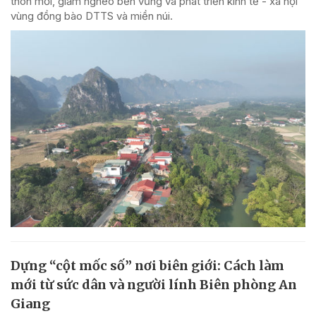
thôn mới, giảm nghèo bền vững và phát triển kinh tế - xã hội
vùng đồng bào DTTS và miền núi.
Dựng “cột mốc số” nơi biên giới: Cách làm
mới từ sức dân và người lính Biên phòng An
Giang