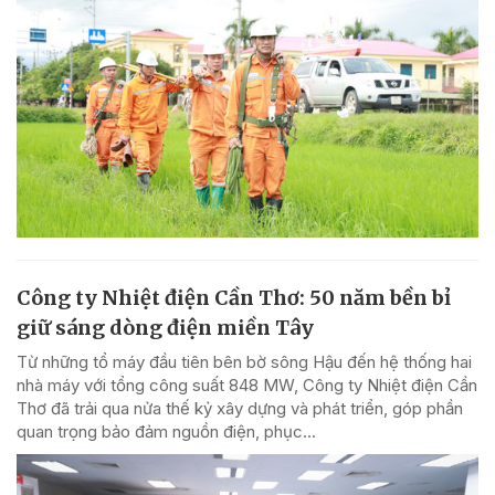
Công ty Nhiệt điện Cần Thơ: 50 năm bền bỉ
giữ sáng dòng điện miền Tây
Từ những tổ máy đầu tiên bên bờ sông Hậu đến hệ thống hai
nhà máy với tổng công suất 848 MW, Công ty Nhiệt điện Cần
Thơ đã trải qua nửa thế kỷ xây dựng và phát triển, góp phần
quan trọng bảo đảm nguồn điện, phục...