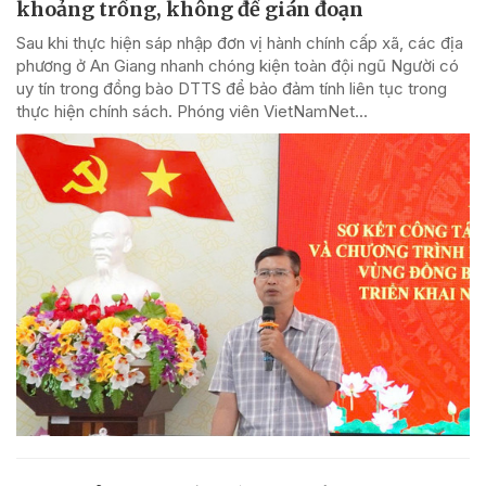
khoảng trống, không để gián đoạn
Sau khi thực hiện sáp nhập đơn vị hành chính cấp xã, các địa
phương ở An Giang nhanh chóng kiện toàn đội ngũ Người có
uy tín trong đồng bào DTTS để bảo đảm tính liên tục trong
thực hiện chính sách. Phóng viên VietNamNet...