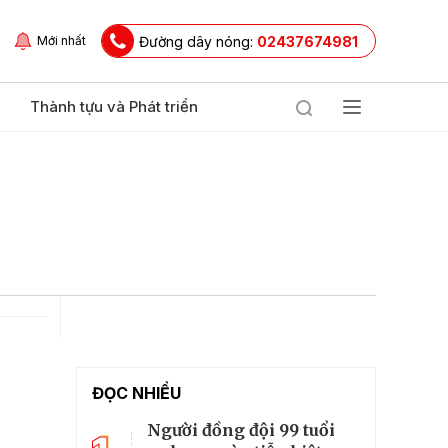
Đường dây nóng:
02437674981
Mới nhất
Thành tựu và Phát triển
ĐỌC NHIỀU
Người đồng đội 99 tuổi