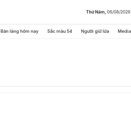
Thứ Năm,
06/08/2026
Bản làng hôm nay
Sắc màu 54
Người giữ lửa
Media