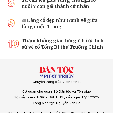
8
nuôi 7 con gái thành cử nhân
9
Làng cổ đẹp như tranh vẽ giữa
lòng miền Trung
10
Thăm không gian lưu giữ kí ức lịch
sử về cố Tổng Bí thư Trường Chinh
Chuyên trang của VietNamNet
Cơ quan chủ quản: Bộ Dân tộc và Tôn giáo
Số giấy phép: 146/GP-BVHTTDL, cấp ngày 17/10/2025
Tổng biên tập: Nguyễn Văn Bá