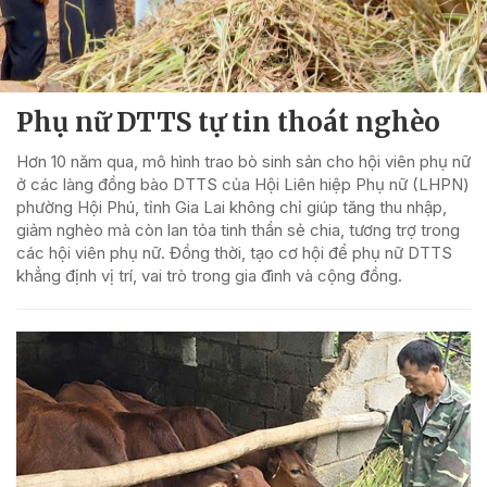
Phụ nữ DTTS tự tin thoát nghèo
Hơn 10 năm qua, mô hình trao bò sinh sản cho hội viên phụ nữ
ở các làng đồng bào DTTS của Hội Liên hiệp Phụ nữ (LHPN)
phường Hội Phú, tỉnh Gia Lai không chỉ giúp tăng thu nhập,
giảm nghèo mà còn lan tỏa tinh thần sẻ chia, tương trợ trong
các hội viên phụ nữ. Đồng thời, tạo cơ hội để phụ nữ DTTS
khẳng định vị trí, vai trò trong gia đình và cộng đồng.