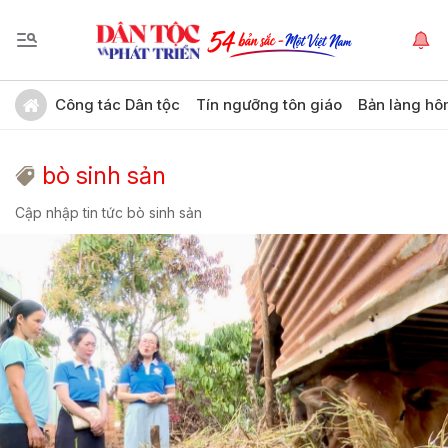
Công tác Dân tộc
Tín ngưỡng tôn giáo
Bản làng hô
bò sinh sản
Cập nhập tin tức bò sinh sản