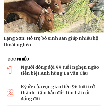
Lạng Sơn: Hỗ trợ bò sinh sản giúp nhiều hộ
thoát nghèo
ĐỌC NHIỀU
1
Người đồng đội 99 tuổi nghẹn ngào
tiễn biệt Anh hùng La Văn Cầu
Ký ức của cựu giao liên 96 tuổi trở
2
thành “tấm bản đồ” tìm hài cốt
đồng đội