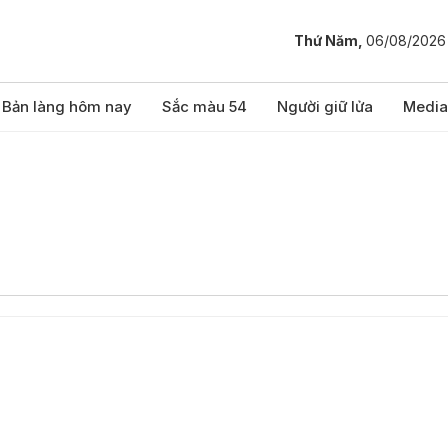
Thứ Năm,
06/08/2026
Bản làng hôm nay
Sắc màu 54
Người giữ lửa
Media