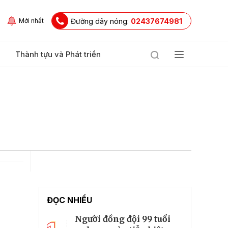
Đường dây nóng:
02437674981
Mới nhất
Thành tựu và Phát triển
ĐỌC NHIỀU
Người đồng đội 99 tuổi