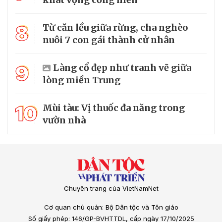
8
Từ căn lều giữa rừng, cha nghèo
nuôi 7 con gái thành cử nhân
9
Làng cổ đẹp như tranh vẽ giữa
lòng miền Trung
10
Mùi tàu: Vị thuốc đa năng trong
vườn nhà
Chuyên trang của VietNamNet
Cơ quan chủ quản: Bộ Dân tộc và Tôn giáo
Số giấy phép: 146/GP-BVHTTDL, cấp ngày 17/10/2025