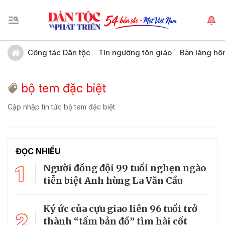
Công tác Dân tộc
Tín ngưỡng tôn giáo
Bản làng hô
bộ tem đặc biệt
Cập nhập tin tức bộ tem đặc biệt
ĐỌC NHIỀU
1
Người đồng đội 99 tuổi nghẹn ngào
tiễn biệt Anh hùng La Văn Cầu
Ký ức của cựu giao liên 96 tuổi trở
2
thành “tấm bản đồ” tìm hài cốt