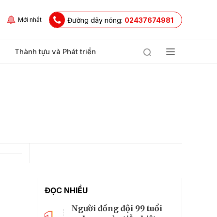
Đường dây nóng:
02437674981
Mới nhất
Thành tựu và Phát triển
ĐỌC NHIỀU
Người đồng đội 99 tuổi