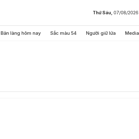
Thứ Sáu,
07/08/2026
Bản làng hôm nay
Sắc màu 54
Người giữ lửa
Media