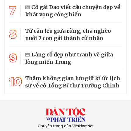
7
Cô gái Dao viết câu chuyện đẹp về
khát vọng cống hiến
8
Từ căn lều giữa rừng, cha nghèo
nuôi 7 con gái thành cử nhân
9
Làng cổ đẹp như tranh vẽ giữa
lòng miền Trung
10
Thăm không gian lưu giữ kí ức lịch
sử về cố Tổng Bí thư Trường Chinh
Chuyên trang của VietNamNet