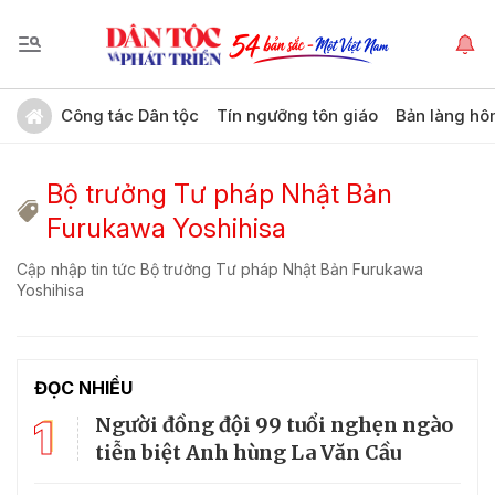
Công tác Dân tộc
Tín ngưỡng tôn giáo
Bản làng hô
Bộ trưởng Tư pháp Nhật Bản
Furukawa Yoshihisa
Cập nhập tin tức Bộ trưởng Tư pháp Nhật Bản Furukawa
Yoshihisa
ĐỌC NHIỀU
1
Người đồng đội 99 tuổi nghẹn ngào
tiễn biệt Anh hùng La Văn Cầu