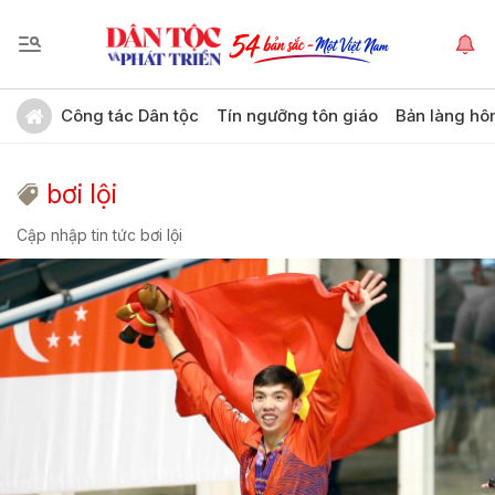
Công tác Dân tộc
Tín ngưỡng tôn giáo
Bản làng hô
bơi lội
Cập nhập tin tức bơi lội