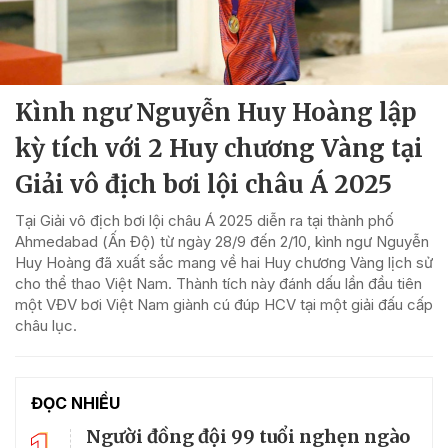
Kình ngư Nguyễn Huy Hoàng lập
kỳ tích với 2 Huy chương Vàng tại
Giải vô địch bơi lội châu Á 2025
Tại Giải vô địch bơi lội châu Á 2025 diễn ra tại thành phố
Ahmedabad (Ấn Độ) từ ngày 28/9 đến 2/10, kình ngư Nguyễn
Huy Hoàng đã xuất sắc mang về hai Huy chương Vàng lịch sử
cho thể thao Việt Nam. Thành tích này đánh dấu lần đầu tiên
một VĐV bơi Việt Nam giành cú đúp HCV tại một giải đấu cấp
châu lục.
ĐỌC NHIỀU
Người đồng đội 99 tuổi nghẹn ngào