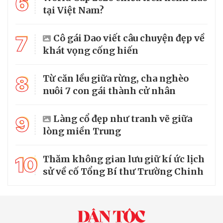
6
tại Việt Nam?
7
Cô gái Dao viết câu chuyện đẹp về
khát vọng cống hiến
8
Từ căn lều giữa rừng, cha nghèo
nuôi 7 con gái thành cử nhân
9
Làng cổ đẹp như tranh vẽ giữa
lòng miền Trung
10
Thăm không gian lưu giữ kí ức lịch
sử về cố Tổng Bí thư Trường Chinh