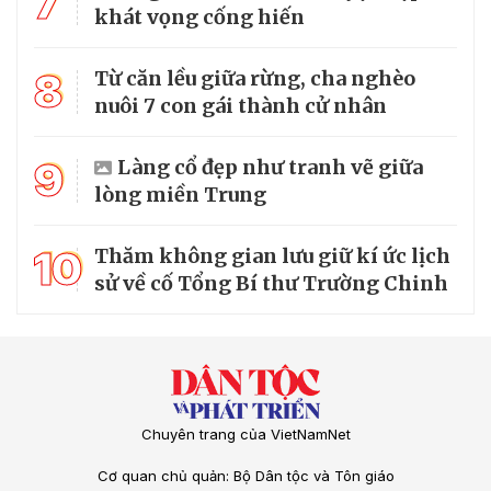
7
khát vọng cống hiến
8
Từ căn lều giữa rừng, cha nghèo
nuôi 7 con gái thành cử nhân
9
Làng cổ đẹp như tranh vẽ giữa
lòng miền Trung
10
Thăm không gian lưu giữ kí ức lịch
sử về cố Tổng Bí thư Trường Chinh
Chuyên trang của VietNamNet
Cơ quan chủ quản: Bộ Dân tộc và Tôn giáo