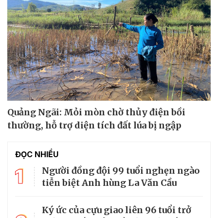
Quảng Ngãi: Mỏi mòn chờ thủy điện bồi
thường, hỗ trợ diện tích đất lúa bị ngập
ĐỌC NHIỀU
1
Người đồng đội 99 tuổi nghẹn ngào
tiễn biệt Anh hùng La Văn Cầu
Ký ức của cựu giao liên 96 tuổi trở