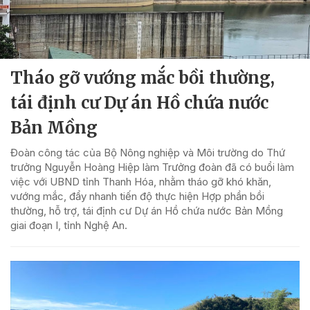
Tháo gỡ vướng mắc bồi thường,
tái định cư Dự án Hồ chứa nước
Bản Mồng
Đoàn công tác của Bộ Nông nghiệp và Môi trường do Thứ
trưởng Nguyễn Hoàng Hiệp làm Trưởng đoàn đã có buổi làm
việc với UBND tỉnh Thanh Hóa, nhằm tháo gỡ khó khăn,
vướng mắc, đẩy nhanh tiến độ thực hiện Hợp phần bồi
thường, hỗ trợ, tái định cư Dự án Hồ chứa nước Bản Mồng
giai đoạn I, tỉnh Nghệ An.