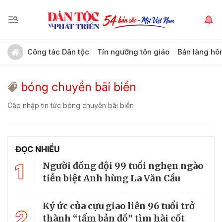
Công tác Dân tộc
Tín ngưỡng tôn giáo
Bản làng hô
bóng chuyền bãi biển
Cập nhập tin tức bóng chuyền bãi biển
ĐỌC NHIỀU
1
Người đồng đội 99 tuổi nghẹn ngào
tiễn biệt Anh hùng La Văn Cầu
Ký ức của cựu giao liên 96 tuổi trở
2
thành “tấm bản đồ” tìm hài cốt