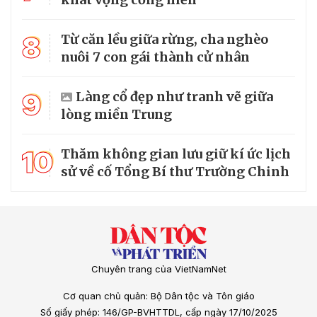
8
Từ căn lều giữa rừng, cha nghèo
nuôi 7 con gái thành cử nhân
9
Làng cổ đẹp như tranh vẽ giữa
lòng miền Trung
10
Thăm không gian lưu giữ kí ức lịch
sử về cố Tổng Bí thư Trường Chinh
Chuyên trang của VietNamNet
Cơ quan chủ quản: Bộ Dân tộc và Tôn giáo
Số giấy phép: 146/GP-BVHTTDL, cấp ngày 17/10/2025