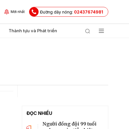
Đường dây nóng:
02437674981
Mới nhất
Thành tựu và Phát triển
ĐỌC NHIỀU
Người đồng đội 99 tuổi