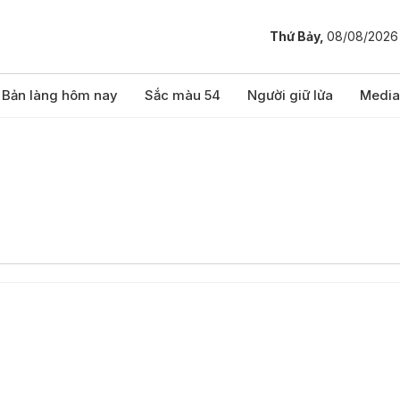
Thứ Bảy,
08/08/2026
Bản làng hôm nay
Sắc màu 54
Người giữ lửa
Media