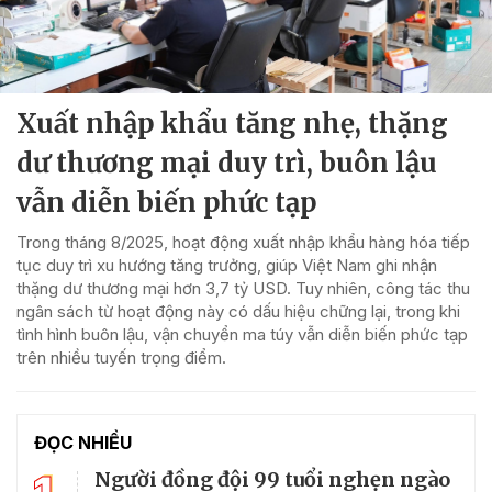
Xuất nhập khẩu tăng nhẹ, thặng
dư thương mại duy trì, buôn lậu
vẫn diễn biến phức tạp
Trong tháng 8/2025, hoạt động xuất nhập khẩu hàng hóa tiếp
tục duy trì xu hướng tăng trưởng, giúp Việt Nam ghi nhận
thặng dư thương mại hơn 3,7 tỷ USD. Tuy nhiên, công tác thu
ngân sách từ hoạt động này có dấu hiệu chững lại, trong khi
tình hình buôn lậu, vận chuyển ma túy vẫn diễn biến phức tạp
trên nhiều tuyến trọng điểm.
ĐỌC NHIỀU
Người đồng đội 99 tuổi nghẹn ngào