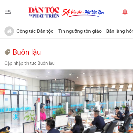
Công tác Dân tộc
Tín ngưỡng tôn giáo
Bản làng hô
Buôn lậu
Cập nhập tin tức Buôn lậu