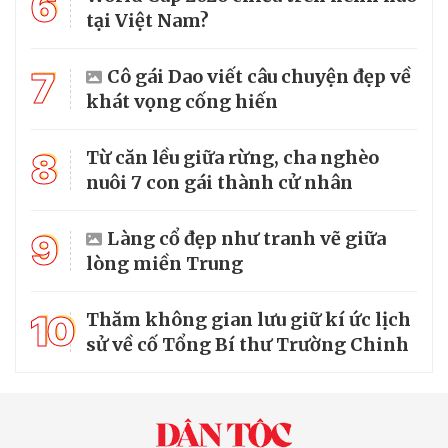
6
tại Việt Nam?
7
Cô gái Dao viết câu chuyện đẹp về
khát vọng cống hiến
8
Từ căn lều giữa rừng, cha nghèo
nuôi 7 con gái thành cử nhân
9
Làng cổ đẹp như tranh vẽ giữa
lòng miền Trung
10
Thăm không gian lưu giữ kí ức lịch
sử về cố Tổng Bí thư Trường Chinh