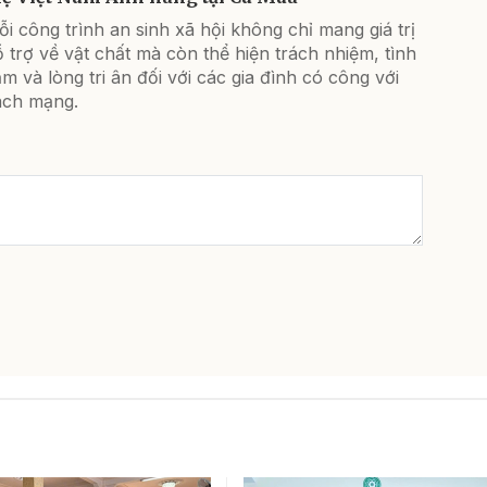
i công trình an sinh xã hội không chỉ mang giá trị
 trợ về vật chất mà còn thể hiện trách nhiệm, tình
m và lòng tri ân đối với các gia đình có công với
ách mạng.