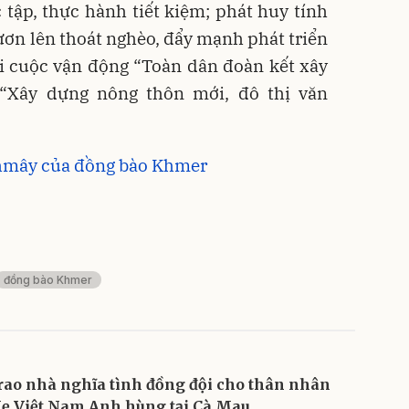
 tập, thực hành tiết kiệm; phát huy tính
vươn lên thoát nghèo, đẩy mạnh phát triển
ới cuộc vận động “Toàn dân đoàn kết xây
 “Xây dựng nông thôn mới, đô thị văn
Thmây của đồng bào Khmer
đồng bào Khmer
rao nhà nghĩa tình đồng đội cho thân nhân
ẹ Việt Nam Anh hùng tại Cà Mau