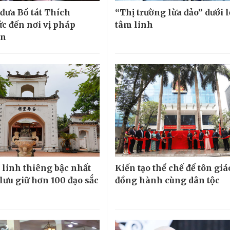
 đưa Bồ tát Thích
“Thị trường lừa đảo” dưới 
c đến nơi vị pháp
tâm linh
ân
 linh thiêng bậc nhất
Kiến tạo thể chế để tôn giá
lưu giữ hơn 100 đạo sắc
đồng hành cùng dân tộc