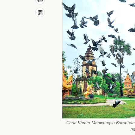
Chùa Khmer Monivongsa Borapham Cà
ng