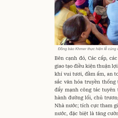
Đồng bào Khmer thực hiện lễ cúng 
Bên cạnh đó, Các cấp, cá
giao tạo điều kiện thuận l
khí vui tươi, đầm ấm, an t
sắc văn hóa truyền thống
đẩy mạnh công tác tuyên 
hành đường lối, chủ trươn
Nhà nước; tích cực tham gi
nước, đặc biệt là tăng cườ