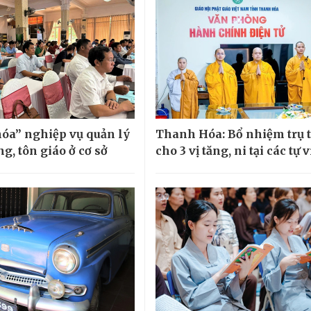
óa” nghiệp vụ quản lý
Thanh Hóa: Bổ nhiệm trụ t
g, tôn giáo ở cơ sở
cho 3 vị tăng, ni tại các tự 