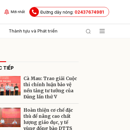
Đường dây nóng:
02437674981
Mới nhất
Thành tựu và Phát triển
 TIẾP
Cà Mau: Trao giải Cuộc
thi chính luận bảo vệ
nền tảng tư tưởng của
Đảng lần thứ V
ửi
Hoàn thiện cơ chế đặc
thù để nâng cao chất
lượng giáo dục, y tế
vùng đồng bào DTTS