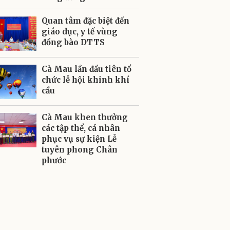
Quan tâm đặc biệt đến
giáo dục, y tế vùng
đồng bào DTTS
Cà Mau lần đầu tiên tổ
chức lễ hội khinh khí
cầu
Cà Mau khen thưởng
các tập thể, cá nhân
phục vụ sự kiện Lễ
tuyên phong Chân
phước