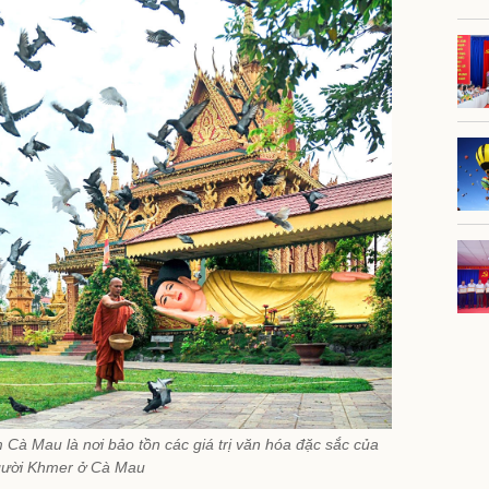
 Mau là nơi bảo tồn các giá trị văn hóa đặc sắc của
ười Khmer ở Cà Mau