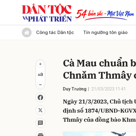
Gửi 
Công tác Dân tộc
Tín ngưỡng tôn giáo
Cà Mau chuẩn b
Chnăm Thmây c
Duy Trường
21/03/2023 11:41
Ngày 21/3/2023, Chủ tịch
định số 1874/UBND-KGVX 
Thmây của đồng bào Khm