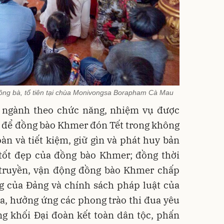
ông bà, tổ tiên tại chùa Monivongsa Borapham Cà Mau
c ngành theo chức năng, nhiệm vụ được
ợi để đồng bào Khmer đón Tết trong không
oàn và tiết kiệm, giữ gìn và phát huy bản
 tốt đẹp của đồng bào Khmer; đồng thời
truyền, vận động đồng bào Khmer chấp
g của Đảng và chính sách pháp luật của
a, hưởng ứng các phong trào thi đua yêu
ng khối Đại đoàn kết toàn dân tộc, phấn