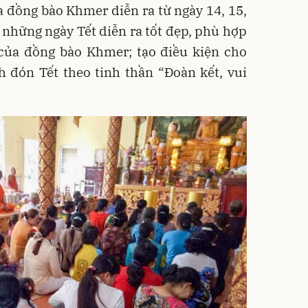
 đồng bào Khmer diễn ra từ ngày 14, 15,
 những ngày Tết diễn ra tốt đẹp, phù hợp
 của đồng bào Khmer; tạo điều kiện cho
 đón Tết theo tinh thần “Đoàn kết, vui