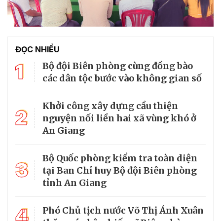
ĐỌC NHIỀU
1
Bộ đội Biên phòng cùng đồng bào
các dân tộc bước vào không gian số
Khởi công xây dựng cầu thiện
2
nguyện nối liền hai xã vùng khó ở
An Giang
Bộ Quốc phòng kiểm tra toàn diện
3
tại Ban Chỉ huy Bộ đội Biên phòng
tỉnh An Giang
4
Phó Chủ tịch nước Võ Thị Ánh Xuân