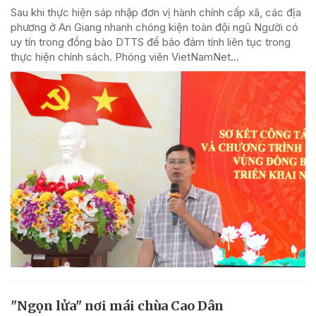
Sau khi thực hiện sáp nhập đơn vị hành chính cấp xã, các địa
phương ở An Giang nhanh chóng kiện toàn đội ngũ Người có
uy tín trong đồng bào DTTS để bảo đảm tính liên tục trong
thực hiện chính sách. Phóng viên VietNamNet...
"Ngọn lửa" nơi mái chùa Cao Dân