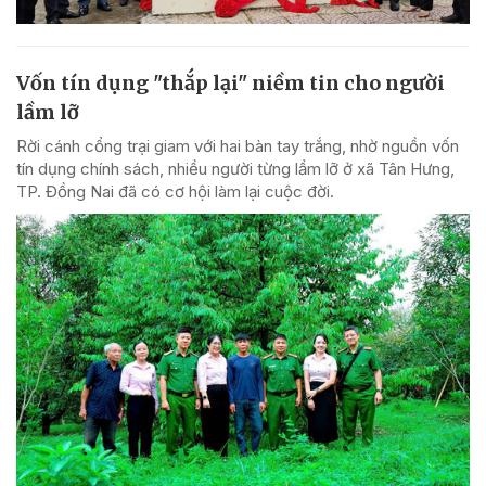
Vốn tín dụng "thắp lại" niềm tin cho người
lầm lỡ
Rời cánh cổng trại giam với hai bàn tay trắng, nhờ nguồn vốn
tín dụng chính sách, nhiều người từng lầm lỡ ở xã Tân Hưng,
TP. Đồng Nai đã có cơ hội làm lại cuộc đời.