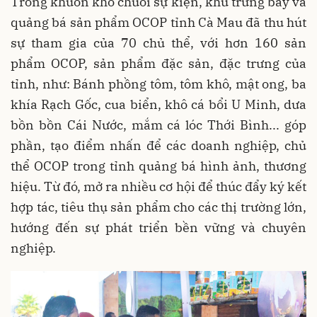
Trong khuôn khổ chuỗi sự kiện, khu trưng bày và
quảng bá sản phẩm OCOP tỉnh Cà Mau đã thu hút
sự tham gia của 70 chủ thể, với hơn 160 sản
phẩm OCOP, sản phẩm đặc sản, đặc trưng của
tỉnh, như: Bánh phồng tôm, tôm khô, mật ong, ba
khía Rạch Gốc, cua biển, khô cá bổi U Minh, dưa
bồn bồn Cái Nước, mắm cá lóc Thới Bình... góp
phần, tạo điểm nhấn để các doanh nghiệp, chủ
thể OCOP trong tỉnh quảng bá hình ảnh, thương
hiệu. Từ đó, mở ra nhiều cơ hội để thúc đẩy ký kết
hợp tác, tiêu thụ sản phẩm cho các thị trường lớn,
hướng đến sự phát triển bền vững và chuyên
nghiệp.