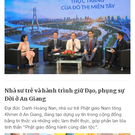
Nhà sư trẻ và hành trình giữ Đạo, phụng sự
Đời ở An Giang
Đại đức Danh Hoàng Nan, nhà sư trẻ Phật giáo Nam tông
Khmer ở An Giang, đang tạo dựng uy tín trong cộng đồng
bằng tri thức và những việc làm thiết thực, góp phần lan tỏa
tinh thần “Phật giáo đồng hành cùng dân tộc”.