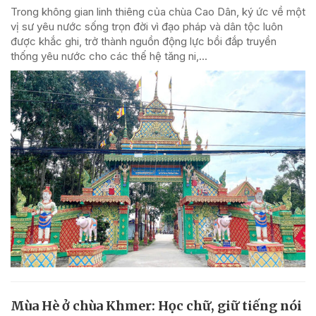
Trong không gian linh thiêng của chùa Cao Dân, ký ức về một
vị sư yêu nước sống trọn đời vì đạo pháp và dân tộc luôn
được khắc ghi, trở thành nguồn động lực bồi đắp truyền
thống yêu nước cho các thế hệ tăng ni,...
Mùa Hè ở chùa Khmer: Học chữ, giữ tiếng nói