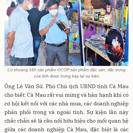
Có khoảng 160 sản phẩm OCOP sản phẩm đặc sản, đặc trưng
của tỉnh được trưng bày tại sự kiện
Ông Lê Văn Sử. Phó Chủ tịch UBND tỉnh Cà Mau
cho biết: Cà Mau rất vui mừng và hân hạnh khi có
cơ hội kết nối với các nhà mua, các doanh nghiệp
phân phối trong và ngoài tỉnh. Sự kiện lần này
chắc chắn sẽ là cầu nối hữu hiệu cho mối quan hệ
giữa các doanh nghiệp Cà Mau, đặc biệt là các