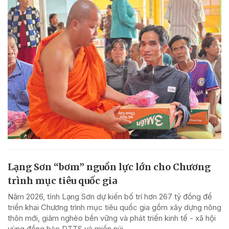
Lạng Sơn “bơm” nguồn lực lớn cho Chương
trình mục tiêu quốc gia
Năm 2026, tỉnh Lạng Sơn dự kiến bố trí hơn 267 tỷ đồng để
triển khai Chương trình mục tiêu quốc gia gồm xây dựng nông
thôn mới, giảm nghèo bền vững và phát triển kinh tế - xã hội
vùng đồng bào DTTS và miền núi.