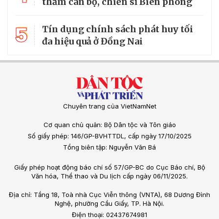
thăm cán bộ, chiến sĩ Biên phòng
5
Tín dụng chính sách phát huy tối
đa hiệu quả ở Đồng Nai
Chuyên trang của VietNamNet
Cơ quan chủ quản: Bộ Dân tộc và Tôn giáo
Số giấy phép: 146/GP-BVHTTDL, cấp ngày 17/10/2025
Tổng biên tập: Nguyễn Văn Bá
Giấy phép hoạt động báo chí số 57/GP-BC do Cục Báo chí, Bộ
Văn hóa, Thể thao và Du lịch cấp ngày 06/11/2025.
Địa chỉ: Tầng 18, Toà nhà Cục Viễn thông (VNTA), 68 Dương Đình
Nghệ, phường Cầu Giấy, TP. Hà Nội.
Điện thoại: 02437674981