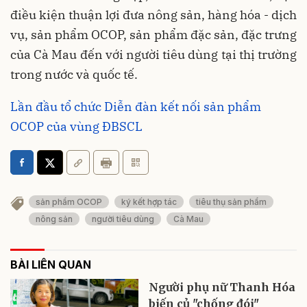
điều kiện thuận lợi đưa nông sản, hàng hóa - dịch
vụ, sản phẩm OCOP, sản phẩm đặc sản, đặc trưng
của Cà Mau đến với người tiêu dùng tại thị trường
trong nước và quốc tế.
Lần đầu tổ chức Diễn đàn kết nối sản phẩm
OCOP của vùng ĐBSCL
sản phẩm OCOP
ký kết hợp tác
tiêu thụ sản phẩm
nông sản
người tiêu dùng
Cà Mau
BÀI LIÊN QUAN
Người phụ nữ Thanh Hóa
biến củ "chống đói"