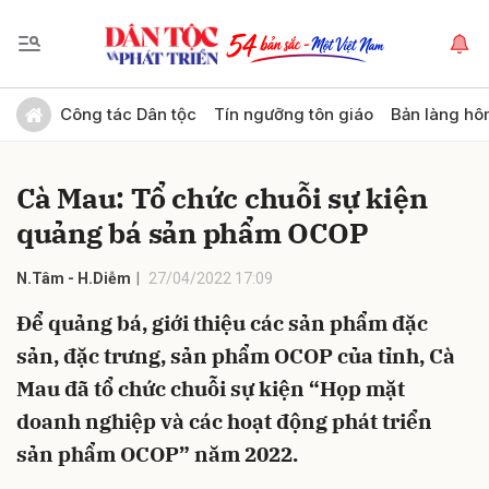
Gửi bình luận
Công tác Dân tộc
Tín ngưỡng tôn giáo
Bản làng hô
Cà Mau: Tổ chức chuỗi sự kiện
quảng bá sản phẩm OCOP
N.Tâm - H.Diễm
27/04/2022 17:09
Để quảng bá, giới thiệu các sản phẩm đặc
Hủy
Gửi
sản, đặc trưng, sản phẩm OCOP của tỉnh, Cà
Mau đã tổ chức chuỗi sự kiện “Họp mặt
doanh nghiệp và các hoạt động phát triển
sản phẩm OCOP” năm 2022.