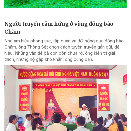
Người truyền cảm hứng ở vùng đồng bào
Chăm
Nhờ am hiểu phong tục, tập quán và đời sống của đồng bào
Chăm, ông Thông Sết chọn cách tuyên truyền gần gũi, dễ
hiểu, Những vấn đề bà con còn chưa rõ, ông kiên trì giải
thích; những hộ gặp khó khăn, ông cùng cán...