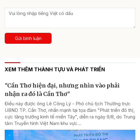
Gửi bình luận
XEM THÊM THÀNH TỰU VÀ PHÁT TRIỂN
"Cần Thơ hiện đại, nhưng nhìn vào phải
nhận ra đó là Cần Thơ"
Điều này được ông Lê Công Lý - Phó chủ tịch Thường trực
UBND TP. Cần Thơ, nhấn mạnh tại tọa đàm "Phát triển đô thị,
cực tăng trưởng kinh tế miền Tây", diễn ra ngày 9/8, do Trung
tâm Truyền hình Việt Nam khu vực...