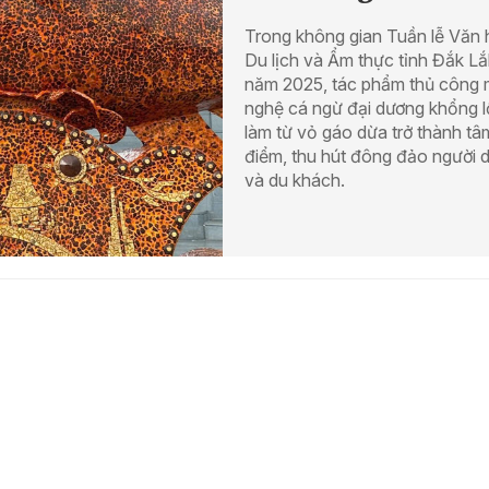
Trong không gian Tuần lễ Văn 
Du lịch và Ẩm thực tỉnh Đắk Lắ
năm 2025, tác phẩm thủ công
nghệ cá ngừ đại dương khổng l
làm từ vỏ gáo dừa trở thành tâ
điểm, thu hút đông đảo người 
và du khách.