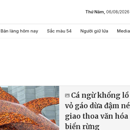
Thứ Năm,
06/08/2026
Bản làng hôm nay
Sắc màu 54
Người giữ lửa
Media
Cá ngừ khổng lồ
vỏ gáo dừa đậm né
giao thoa văn hóa
biển rừng