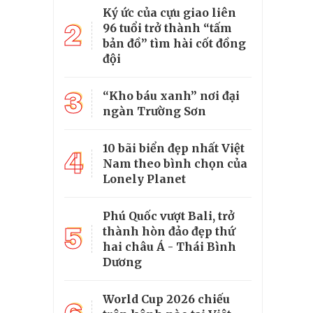
Ký ức của cựu giao liên
2
96 tuổi trở thành “tấm
bản đồ” tìm hài cốt đồng
đội
3
“Kho báu xanh” nơi đại
ngàn Trường Sơn
10 bãi biển đẹp nhất Việt
4
Nam theo bình chọn của
Lonely Planet
Phú Quốc vượt Bali, trở
5
thành hòn đảo đẹp thứ
hai châu Á - Thái Bình
Dương
World Cup 2026 chiếu