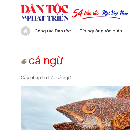
Công tác Dân tộc
Tín ngưỡng tôn giáo
cá ngừ
Cập nhập tin tức cá ngừ