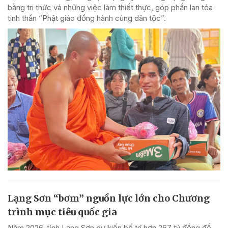
bằng tri thức và những việc làm thiết thực, góp phần lan tỏa
tinh thần “Phật giáo đồng hành cùng dân tộc”.
Lạng Sơn “bơm” nguồn lực lớn cho Chương
trình mục tiêu quốc gia
Năm 2026, tỉnh Lạng Sơn dự kiến bố trí hơn 267 tỷ đồng để