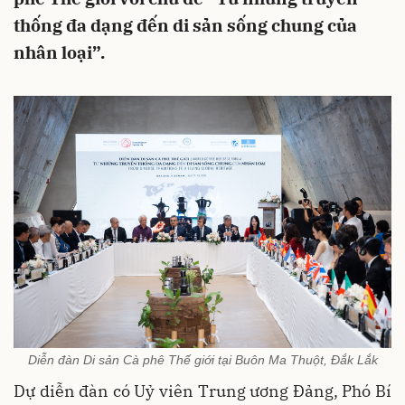
thống đa dạng đến di sản sống chung của
nhân loại”.
Diễn đàn Di sản Cà phê Thế giới tại Buôn Ma Thuột, Đắk Lắk
Dự diễn đàn có Uỷ viên Trung ương Đảng, Phó Bí