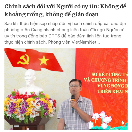
Chính sách đối với Người có uy tín: Không để
khoảng trống, không để gián đoạn
Sau khi thực hiện sáp nhập đơn vị hành chính cấp xã, các địa
phương ở An Giang nhanh chóng kiện toàn đội ngũ Người có
uy tín trong đồng bào DTTS để bảo đảm tính liên tục trong
thực hiện chính sách. Phóng viên VietNamNet...