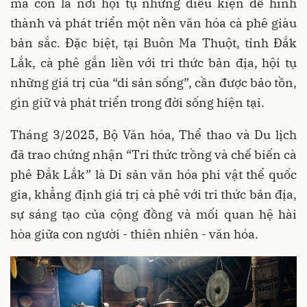
mà còn là nơi hội tụ những điều kiện để hình
thành và phát triển một nền văn hóa cà phê giàu
bản sắc. Đặc biệt, tại Buôn Ma Thuột, tỉnh Đắk
Lắk, cà phê gắn liền với tri thức bản địa, hội tụ
những giá trị của “di sản sống”, cần được bảo tồn,
gìn giữ và phát triển trong đời sống hiện tại.
Tháng 3/2025, Bộ Văn hóa, Thể thao và Du lịch
đã trao chứng nhận “Tri thức trồng và chế biến cà
phê Đắk Lắk” là Di sản văn hóa phi vật thể quốc
gia, khẳng định giá trị cà phê với tri thức bản địa,
sự sáng tạo của cộng đồng và mối quan hệ hài
hòa giữa con người - thiên nhiên - văn hóa.