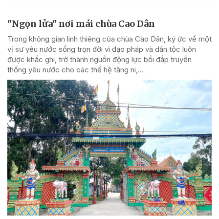
"Ngọn lửa" nơi mái chùa Cao Dân
Trong không gian linh thiêng của chùa Cao Dân, ký ức về một
vị sư yêu nước sống trọn đời vì đạo pháp và dân tộc luôn
được khắc ghi, trở thành nguồn động lực bồi đắp truyền
thống yêu nước cho các thế hệ tăng ni,...