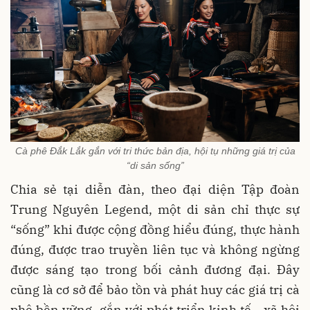
Cà phê Đắk Lắk gắn với tri thức bản địa, hội tụ những giá trị của
“di sản sống”
Chia sẻ tại diễn đàn, theo đại diện Tập đoàn
Trung Nguyên Legend, một di sản chỉ thực sự
“sống” khi được cộng đồng hiểu đúng, thực hành
đúng, được trao truyền liên tục và không ngừng
được sáng tạo trong bối cảnh đương đại. Đây
cũng là cơ sở để bảo tồn và phát huy các giá trị cà
phê bền vững, gắn với phát triển kinh tế - xã hội