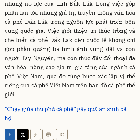
những nỗ lực của tỉnh Đắk Lắk trong việc góp
phần lan tỏa những giá trị, truyền thống văn hóa
cà phê Đắk Lắk trong nguồn lực phát triển bền
vững quốc gia. Việc giới thiệu tri thức trồng và
chế biến cà phê Đắk Lắk đến quốc tế không chỉ
góp phần quảng bá hình ảnh vùng đất và con
người Tây Nguyên, mà còn thúc đẩy đối thoại đa
văn hóa, nâng cao giá trị gia tăng của ngành cà
phê Việt Nam, qua đó từng bước xác lập vị thế
riêng của cà phê Việt Nam trên bản đồ cà phê thế
giới.
“Chạy giữa thủ phủ cà phê” gây quỹ an sinh xã
hội