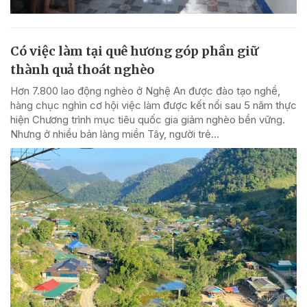
Có việc làm tại quê hương góp phần giữ
thành quả thoát nghèo
Hơn 7.800 lao động nghèo ở Nghệ An được đào tạo nghề,
hàng chục nghìn cơ hội việc làm được kết nối sau 5 năm thực
hiện Chương trình mục tiêu quốc gia giảm nghèo bền vững.
Nhưng ở nhiều bản làng miền Tây, người trẻ...