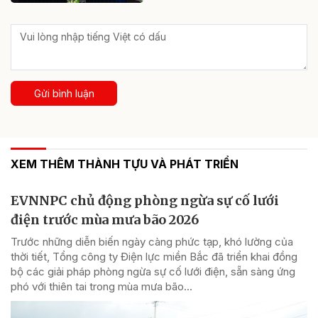
Gửi bình luận
XEM THÊM THÀNH TỰU VÀ PHÁT TRIỂN
EVNNPC chủ động phòng ngừa sự cố lưới
điện trước mùa mưa bão 2026
Trước những diễn biến ngày càng phức tạp, khó lường của
thời tiết, Tổng công ty Điện lực miền Bắc đã triển khai đồng
bộ các giải pháp phòng ngừa sự cố lưới điện, sẵn sàng ứng
phó với thiên tai trong mùa mưa bão...