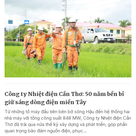
Công ty Nhiệt điện Cần Thơ: 50 năm bền bỉ
giữ sáng dòng điện miền Tây
Từ những tổ máy đầu tiên bên bờ sông Hậu đến hệ thống hai
nhà máy với tổng công suất 848 MW, Công ty Nhiệt điện Cần
Thơ đã trải qua nửa thế kỷ xây dựng và phát triển, góp phần
quan trọng bảo đảm nguồn điện, phục...