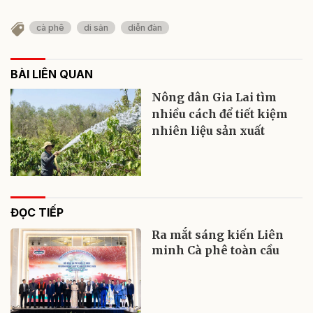
cà phê
di sản
diễn đàn
BÀI LIÊN QUAN
Nông dân Gia Lai tìm
nhiều cách để tiết kiệm
nhiên liệu sản xuất
ĐỌC TIẾP
Ra mắt sáng kiến Liên
minh Cà phê toàn cầu