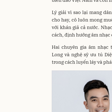
Lý giải vì sao lại mang d
cho hay, cô luôn mong mu
với khán giả cả nước. Nhạc
cách, định hướng âm nhạc 
Hai chuyên gia âm nhạc 
Long và nghệ sỹ ưu tú Di
trong cách luyến láy và phá