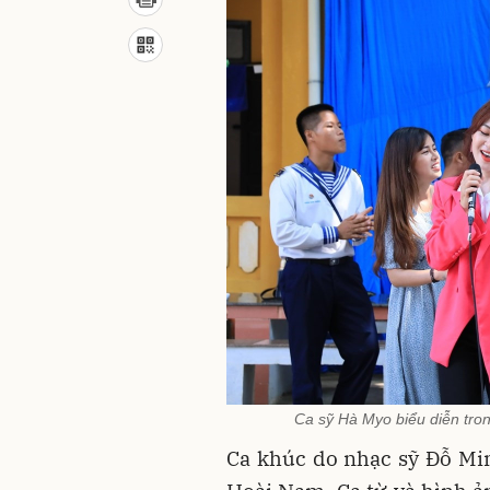
Ca sỹ Hà Myo biểu diễn tro
Ca khúc do nhạc sỹ Đỗ Mi