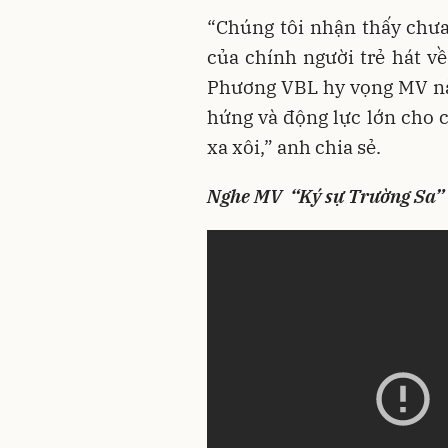
“Chúng tôi nhận thấy chưa
của chính người trẻ hát v
Phương VBL hy vọng MV n
hứng và động lực lớn cho c
xa xôi,” anh chia sẻ.
Nghe MV “Ký sự Trường Sa”