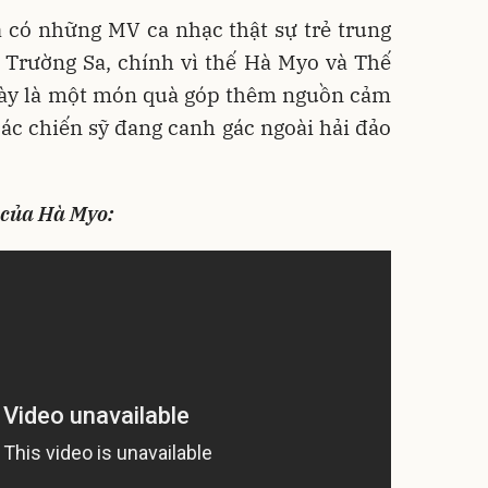
 có những MV ca nhạc thật sự trẻ trung
ề Trường Sa, chính vì thế Hà Myo và Thế
ày là một món quà góp thêm nguồn cảm
ác chiến sỹ đang canh gác ngoài hải đảo
 của Hà Myo: