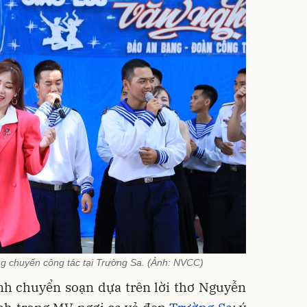
ng chuyến công tác tại Trường Sa. (Ảnh: NVCC)
nh chuyển soạn dựa trên lời thơ Nguyễn