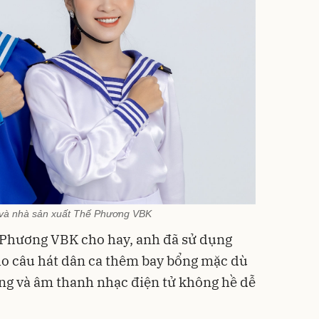
và nhà sản xuất Thế Phương VBK
ế Phương VBK
cho hay, anh đã sử dụng
ho câu hát dân ca thêm bay bổng mặc dù
ng và âm thanh nhạc điện tử không hề dễ