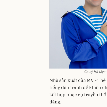
Ca sỹ Hà Myo 
Nhà sản xuất của MV - Th
tiếng đàn tranh để khiến c
kết hợp nhạc cụ truyền thố
dàng.