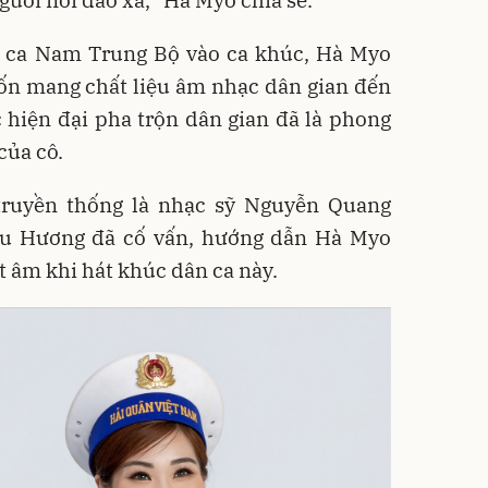
ân ca Nam Trung Bộ vào ca khúc, Hà Myo
ốn mang chất liệu âm nhạc dân gian đến
 hiện đại pha trộn dân gian đã là phong
của cô.
truyền thống là nhạc sỹ Nguyễn Quang
ệu Hương đã cố vấn, hướng dẫn Hà Myo
t âm khi hát khúc dân ca này.