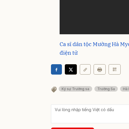
Ca sĩ dân tộc Mường Hà My
điện tử
Ký sự Trường sa
Trường Sa
Hà