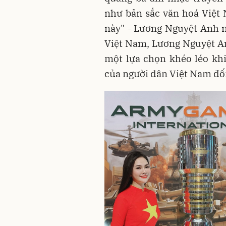
như bản sắc văn hoá Việt 
này" - Lương Nguyệt Anh n
Việt Nam, Lương Nguyệt An
một lựa chọn khéo léo kh
của người dân Việt Nam đối