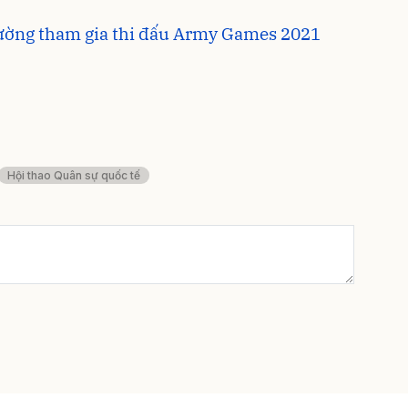
đường tham gia thi đấu Army Games 2021
Hội thao Quân sự quốc tế