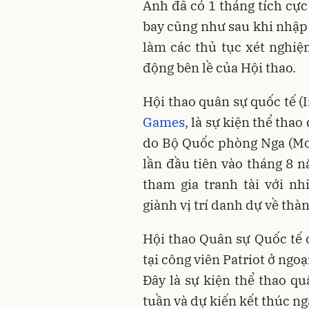
Anh đã có 1 tháng tích cực
bay cũng như sau khi nhập 
làm các thủ tục xét nghi
động bên lề của Hội thao.
Hội thao quân sự quốc tế (
Games
, là sự kiện thể tha
do Bộ Quốc phòng Nga (Mo
lần đầu tiên vào tháng 8 
tham gia tranh tài với nh
giành vị trí danh dự về thà
Hội thao Quân sự Quốc tế 
tại công viên Patriot ở ng
Đây là sự kiện thể thao qu
tuần và dự kiến kết thúc ng