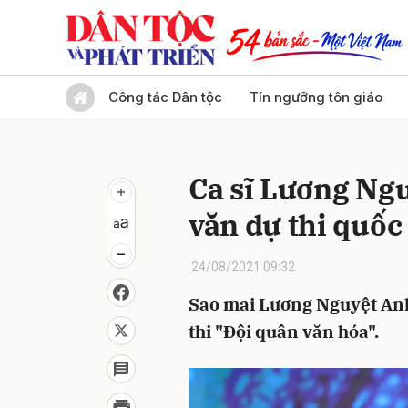
Gửi 
Công tác Dân tộc
Tín ngưỡng tôn giáo
Ca sĩ Lương Ng
văn dự thi quốc 
24/08/2021 09:32
Sao mai Lương Nguyệt Anh 
thi "Đội quân văn hóa".