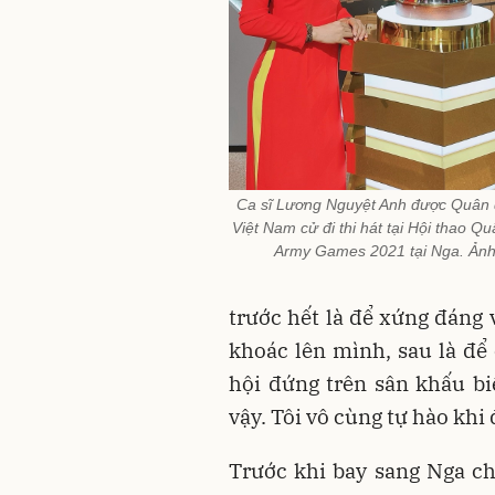
Ca sĩ Lương Nguyệt Anh được Quân 
Việt Nam cử đi thi hát tại Hội thao Q
Army Games 2021 tại Nga. Ản
trước hết là để xứng đáng 
khoác lên mình, sau là để
hội đứng trên sân khấu b
vậy. Tôi vô cùng tự hào khi
Trước khi bay sang Nga c