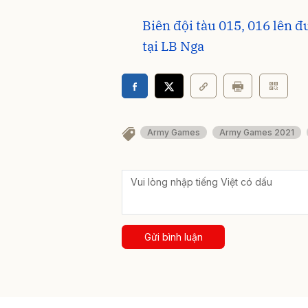
Biên đội tàu 015, 016 lên 
tại LB Nga
Army Games
Army Games 2021
Gửi bình luận