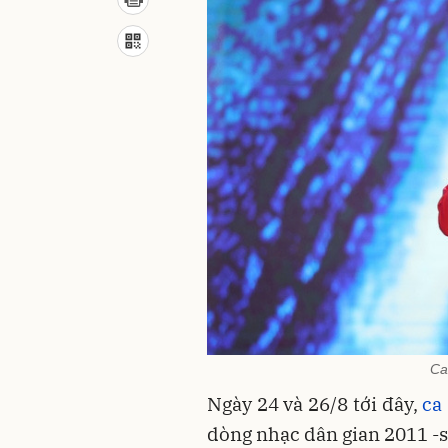
Ca
Ngày 24 và 26/8 tới đây,
ca 
dòng nhạc dân gian 2011 -s