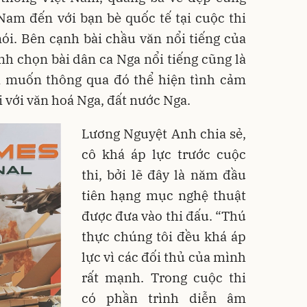
Nam đến với bạn bè quốc tế tại cuộc thi
ói. Bên cạnh bài chầu văn nổi tiếng của
h chọn bài dân ca Nga nổi tiếng cũng là
i muốn thông qua đó thể hiện tình cảm
 với văn hoá Nga, đất nước Nga.
Lương Nguyệt Anh chia sẻ,
cô khá áp lực trước cuộc
thi, bởi lẽ đây là năm đầu
tiên hạng mục nghệ thuật
được đưa vào thi đấu. “Thú
thực chúng tôi đều khá áp
lực vì các đối thủ của mình
rất mạnh. Trong cuộc thi
có phần trình diễn âm