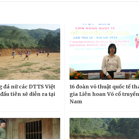
g đá nữ các DTTS Việt
16 đoàn võ thuật quốc tế t
ầu tiên sẽ diễn ra tại
gia Liên hoan Võ cổ truyền
Nam