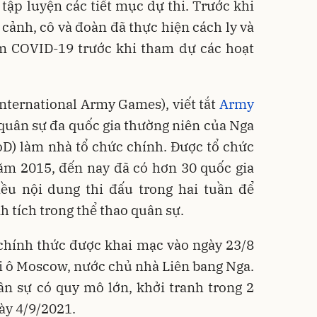
 tập luyện các tiết mục dự thi. Trước khi
cảnh, cô và đoàn đã thực hiện cách ly và
ệm COVID-19 trước khi tham dự các hoạt
International Army Games), viết tắt
Army
o quân sự đa quốc gia thường niên của Nga
D) làm nhà tổ chức chính. Được tổ chức
năm 2015, đến nay đã có hơn 30 quốc gia
iều nội dung thi đấu trong hai tuần để
nh tích trong thể thao quân sự.
chính thức được khai mạc vào ngày 23/8
oại ô Moscow, nước chủ nhà Liên bang Nga.
ân sự có quy mô lớn, khởi tranh trong 2
ày 4/9/2021.