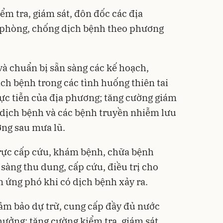
ểm tra, giám sát, đôn đốc các địa
c phòng, chống dịch bệnh theo phương
 và chuẩn bị sẵn sàng các kế hoạch,
h bệnh trong các tình huống thiên tai
hực tiễn của địa phương; tăng cường giám
ý dịch bệnh và các bệnh truyền nhiễm lưu
ởng sau mưa lũ.
rực cấp cứu, khám bệnh, chữa bệnh
 sàng thu dung, cấp cứu, điều trị cho
 ứng phó khi có dịch bệnh xảy ra.
ảm bảo dự trữ, cung cấp đầy đủ nước
 hưởng; tăng cường kiểm tra, giám sát