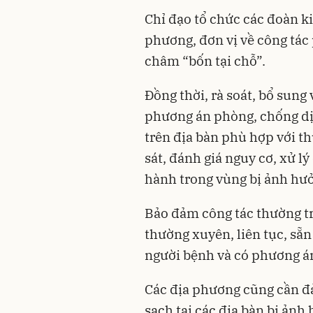
Chỉ đạo tổ chức các đoàn ki
phương, đơn vị về công tá
châm “bốn tại chỗ”.
Đồng thời, rà soát, bổ sung
phương án phòng, chống dịc
trên địa bàn phù hợp với t
sát, đánh giá nguy cơ, xử l
hành trong vùng bị ảnh hư
Bảo đảm công tác thường t
thường xuyên, liên tục, sẵn
người bệnh và có phương án
Các địa phương cũng cần đ
sạch tại các địa bàn bị ảnh