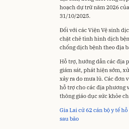
hoạch dự trữ năm 2026 của 
31/10/2025.
Đối với các Viện Vệ sinh dịc
chặt chẽ tình hình dịch bệ
chống dịch bệnh theo địa b
Hỗ trợ, hướng dẫn các địa 
giám sát, phát hiện sớm, xử
xảy ra do mưa lũ. Các đơn 
hỗ trợ cho các địa phương 
thông giáo dục sức khỏe ch
Gia Lai cử 62 cán bộ y tế h
sau bão