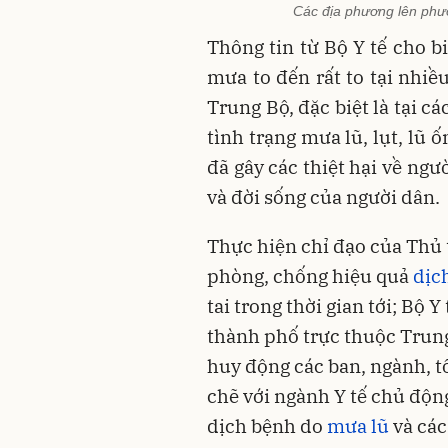
Các địa phương lên phư
Thông tin từ Bộ Y tế cho b
mưa to đến rất to tại nhiề
Trung Bộ, đặc biệt là tại c
tình trạng mưa lũ, lụt, lũ ố
đã gây các thiệt hại về ngư
và đời sống của người dân.
Thực hiện chỉ đạo của Thủ
phòng, chống hiệu quả
dịc
tai trong thời gian tới; Bộ 
thành phố trực thuộc Trung
huy động các ban, ngành, tổ
chẽ với ngành Y tế chủ độn
dịch bệnh do
mưa lũ
và các