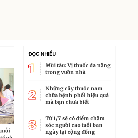
ĐỌC NHIỀU
1
Mùi tàu: Vị thuốc đa năng
trong vườn nhà
Những cây thuốc nam
2
chữa bệnh phổi hiệu quả
mà bạn chưa biết
Từ 1/7 sẽ có điểm chăm
3
sóc người cao tuổi ban
 mỗi
ngày tại cộng đồng
tế và