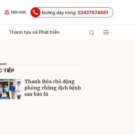
Đường dây nóng:
02437674981
Mới nhất
Thành tựu và Phát triển
 TIẾP
Thanh Hóa chủ động
phòng chống dịch bệnh
sau bão lũ
ửi