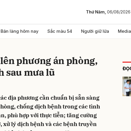
Thứ Năm,
06/08/2026
bình luận
Bản làng hôm nay
Sắc màu 54
Người giữ lửa
Media
 lên phương án phòng,
ĐỌC
h sau mưa lũ
 các địa phương cần chuẩn bị sẵn sàng
Hủy
G
hòng, chống dịch bệnh trong các tình
àn, phù hợp với thực tiễn; tăng cường
, xử lý dịch bệnh và các bệnh truyền