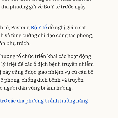
địa phương gửi về Bộ Y tế trước ngày
h tễ, Pasteur,
Bộ Y tế
đề nghị giám sát
nh và tăng cường chỉ đạo công tác phòng,
àn phụ trách.
phương tổ chức triển khai các hoạt động
 lý triệt để các ổ dịch bệnh truyền nhiễm
vị này cũng được giao nhiệm vụ cử cán bộ
về phòng, chống dịch bệnh và truyền
o người dân vùng bị ảnh hưởng.
ỗ trợ các địa phương bị ảnh hưởng nặng