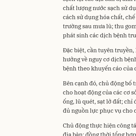
chất lượng nước sạch sử d
cách sử dụng hóa chất, chế
trường sau mưa lũ; thu gom
phát sinh các dịch bệnh tr
Đặc biệt, cần tuyên truyền
hưởng về nguy cơ dịch bện
bệnh theo khuyến cáo của c
Bên cạnh đó, chủ động bố t
cho hoạt động của các cơ sở
ống, lũ quét, sạt lở đất; ch
đủ nguồn lực phục vụ cho 
Chủ động thực hiện công tá
địa bàn; đồng thời tổng hợ