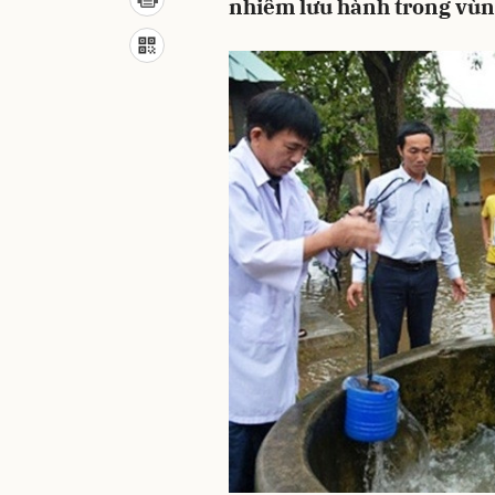
nhiễm lưu hành trong vùn