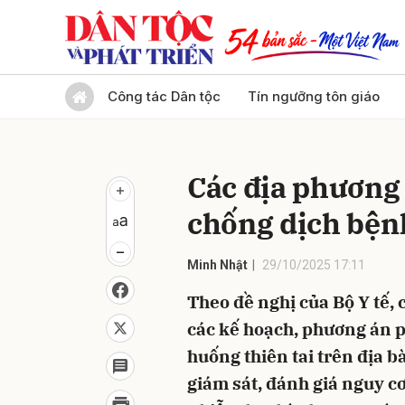
Gửi 
Công tác Dân tộc
Tín ngưỡng tôn giáo
Các địa phương
chống dịch bện
Minh Nhật
29/10/2025 17:11
Theo đề nghị của Bộ Y tế,
các kế hoạch, phương án p
huống thiên tai trên địa b
giám sát, đánh giá nguy cơ