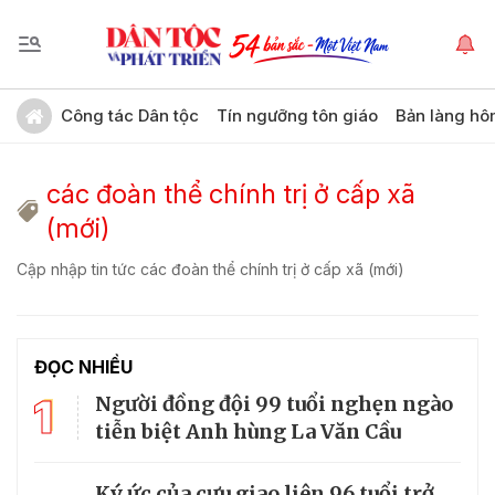
Công tác Dân tộc
Tín ngưỡng tôn giáo
Bản làng hô
các đoàn thể chính trị ở cấp xã
(mới)
Cập nhập tin tức các đoàn thể chính trị ở cấp xã (mới)
ĐỌC NHIỀU
1
Người đồng đội 99 tuổi nghẹn ngào
tiễn biệt Anh hùng La Văn Cầu
Ký ức của cựu giao liên 96 tuổi trở