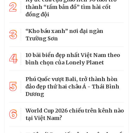
2
thành “tấm bản đồ” tìm hài cốt
đồng đội
3
“Kho báu xanh” nơi đại ngàn
Trường Sơn
4
10 bãi biển đẹp nhất Việt Nam theo
bình chọn của Lonely Planet
Phú Quốc vượt Bali, trở thành hòn
5
đảo đẹp thứ hai châu Á - Thái Bình
Dương
6
World Cup 2026 chiếu trên kênh nào
tại Việt Nam?