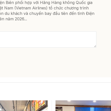
iện Biên phối hợp với Hãng Hàng không Quốc gia
ệt Nam (Vietnam Airlines) tổ chức chương trình
ón du khách và chuyến bay đầu tiên đến tỉnh Điện
ên năm 2026...