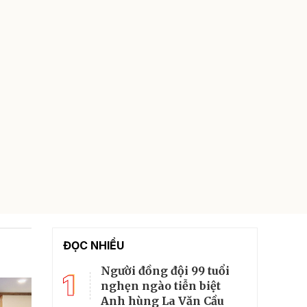
ĐỌC NHIỀU
Người đồng đội 99 tuổi
1
nghẹn ngào tiễn biệt
Anh hùng La Văn Cầu