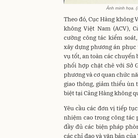
Ảnh minh họa. 
Theo đó, Cục Hàng không V
không Việt Nam (ACV), C
cường công tác kiểm soát
xây dựng phương án phục 
vụ tốt, an toàn các chuyến 
phối hợp chặt chẽ với Sở G
phương và cơ quan chức nă
giao thông, giảm thiểu ùn 
biệt tại Cảng Hàng không q
Yêu cầu các đơn vị tiếp tụ
nhiệm cao trong công tác 
đầy đủ các biện pháp phòn
các chỉ đạo và văn bản củ