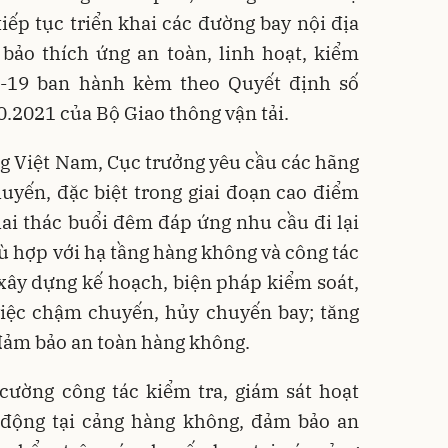
tiếp tục triển khai các đường bay nội địa
bảo thích ứng an toàn, linh hoạt, kiểm
D-19 ban hành kèm theo Quyết định số
2021 của Bộ Giao thông vận tải.
g Việt Nam, Cục trưởng yêu cầu các hãng
uyến, đặc biệt trong giai đoạn cao điểm
hai thác buổi đêm đáp ứng nhu cầu đi lại
ù hợp với hạ tầng hàng không và công tác
xây dựng kế hoạch, biện pháp kiểm soát,
iệc chậm chuyến, hủy chuyến bay; tăng
đảm bảo an toàn hàng không.
cường công tác kiểm tra, giám sát hoạt
 động tại cảng hàng không, đảm bảo an