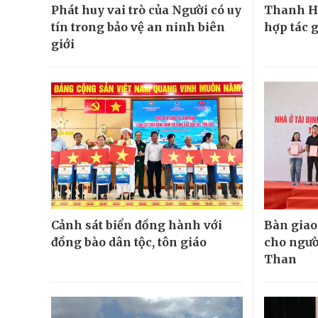
Phát huy vai trò của Người có uy
Thanh H
tín trong bảo vệ an ninh biên
hợp tác 
giới
Cảnh sát biển đồng hành với
Bàn giao
đồng bào dân tộc, tôn giáo
cho ngườ
Than