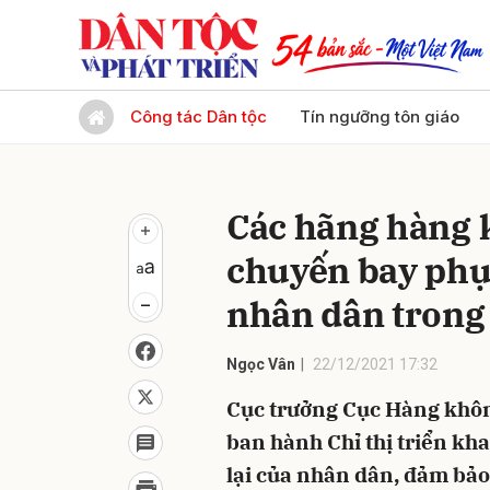
Gửi 
Công tác Dân tộc
Tín ngưỡng tôn giáo
Các hãng hàng k
chuyến bay phục
nhân dân trong 
Ngọc Vân
22/12/2021 17:32
Cục trưởng Cục Hàng khôn
ban hành Chỉ thị triển kh
lại của nhân dân, đảm bảo 