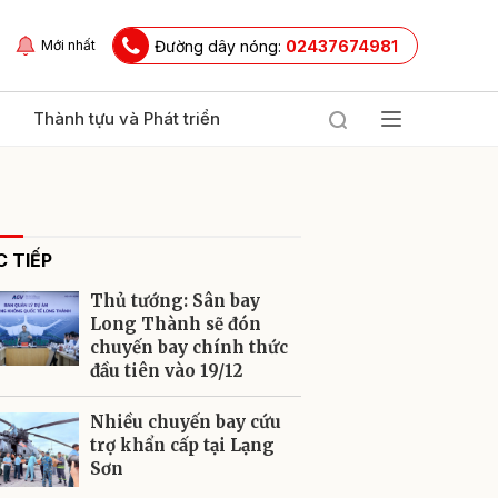
Đường dây nóng:
02437674981
Mới nhất
Thành tựu và Phát triển
 TIẾP
Thủ tướng: Sân bay
Long Thành sẽ đón
chuyến bay chính thức
đầu tiên vào 19/12
ửi
Nhiều chuyến bay cứu
trợ khẩn cấp tại Lạng
Sơn