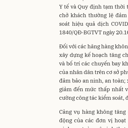
Y tế và Quy định tạm thời 
chở khách thường lệ đảm 
soát hiệu quả dịch COVI
1840/QĐ-BGTVT ngày 20.10.
Đối với các hãng hàng khôn
xây dựng kế hoạch tăng ch
và bố trí các chuyến bay k
của nhân dân trên cơ sở ph
đảm bảo an ninh, an toàn; 
giảm đến mức thấp nhất v
cường công tác kiểm soát, 
Cảng vụ hàng không tăng 
động của các đơn vị hoạt