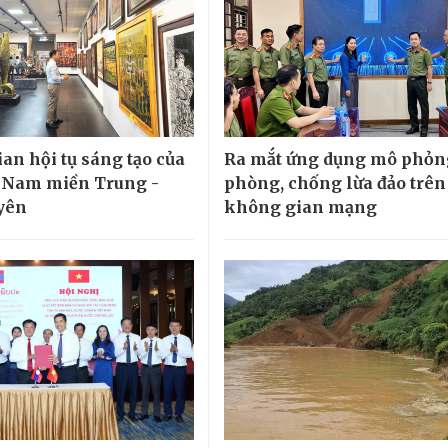
an hội tụ sáng tạo của
Ra mắt ứng dụng mô phỏn
 Nam miền Trung -
phòng, chống lừa đảo trên
yên
không gian mạng