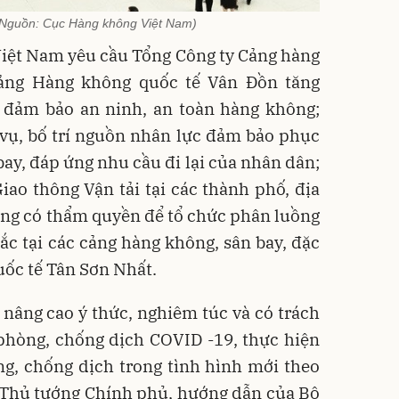
(Nguồn: Cục Hàng không Việt Nam)
iệt Nam yêu cầu Tổng Công ty Cảng hàng
ảng Hàng không quốc tế Vân Đồn tăng
, đảm bảo an ninh, an toàn hàng không;
vụ, bố trí nguồn nhân lực đảm bảo phục
bay, đáp ứng nhu cầu đi lại của nhân dân;
iao thông Vận tải tại các thành phố, địa
ng có thẩm quyền để tổ chức phân luồng
tắc tại các cảng hàng không, sân bay, đặc
uốc tế Tân Sơn Nhất.
c nâng cao ý thức, nghiêm túc và có trách
phòng, chống dịch COVID -19, thực hiện
g, chống dịch trong tình hình mới theo
a Thủ tướng Chính phủ, hướng dẫn của Bộ