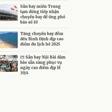
Sân bay miền Trung
tạm dừng tiếp nhận
chuyến bay để ứng phó
bão số 10
Tăng chuyến bay đêm
đến Bình Định dịp cao
điểm du lịch hè 2025
Sân bay Nội Bài đảm
bảo sẵn sàng phục vụ
ngày cao điểm dịp lễ
30/4