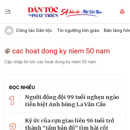
Công tác Dân tộc
Tín ngưỡng tôn giáo
Bản làng hô
cac hoat dong ky niem 50 nam
Cập nhập tin tức cac hoat dong ky niem 50 nam
ĐỌC NHIỀU
1
Người đồng đội 99 tuổi nghẹn ngào
tiễn biệt Anh hùng La Văn Cầu
Ký ức của cựu giao liên 96 tuổi trở
2
thành “tấm bản đồ” tìm hài cốt