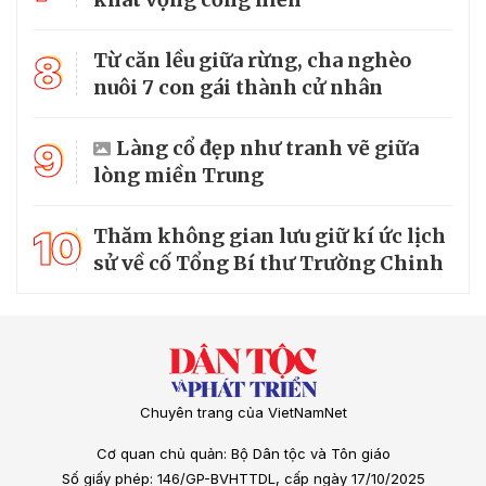
8
Từ căn lều giữa rừng, cha nghèo
nuôi 7 con gái thành cử nhân
9
Làng cổ đẹp như tranh vẽ giữa
lòng miền Trung
10
Thăm không gian lưu giữ kí ức lịch
sử về cố Tổng Bí thư Trường Chinh
Chuyên trang của VietNamNet
Cơ quan chủ quản: Bộ Dân tộc và Tôn giáo
Số giấy phép: 146/GP-BVHTTDL, cấp ngày 17/10/2025