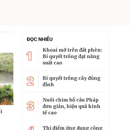
ĐỌC NHIỀU
Khoai mỡ trên đất phèn:
1
Bí quyết trồng đạt năng
suất cao
2
Bí quyết trồng cây đủng
đỉnh
Nuôi chim bồ câu Pháp
3
đơn giản, hiệu quả kinh
i
tế cao
Thí điểm ứng dụng công