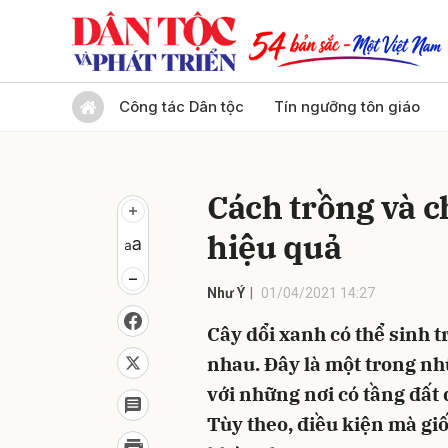
Gửi 
Công tác Dân tộc
Tín ngưỡng tôn giáo
Cách trồng và c
hiệu quả
Như Ý
01/04/2021 14:27
Cây dổi xanh có thể sinh t
nhau. Đây là một trong nh
với những nơi có tầng đất
Tùy theo, điều kiện mà giố