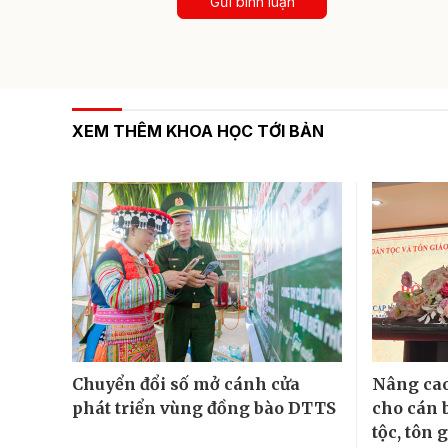
Gửi bình luận
XEM THÊM KHOA HỌC TỚI BẢN
Chuyển đổi số mở cánh cửa
Nâng cao
phát triển vùng đồng bào DTTS
cho cán 
tộc, tôn 