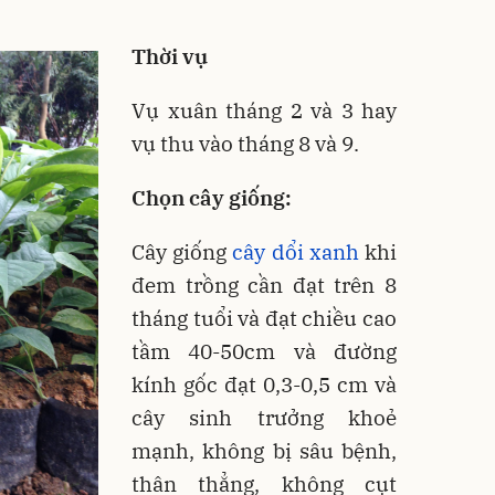
Thời vụ
Vụ xuân tháng 2 và 3 hay
vụ thu vào tháng 8 và 9.
Chọn cây giống:
Cây giống
cây dổi xanh
khi
đem trồng cần đạt trên 8
tháng tuổi và đạt chiều cao
tầm 40-50cm và đường
kính gốc đạt 0,3-0,5 cm và
cây sinh trưởng khoẻ
mạnh, không bị sâu bệnh,
thân thẳng, không cụt