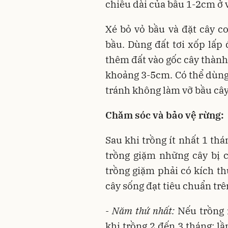
chiều dài của bầu 1-2cm ở vị
Xé bỏ vỏ bầu và đặt cây c
bầu. Dùng đất tơi xốp lấp
thêm đất vào gốc cây thành
khoảng 3-5cm. Có thể dùng
tránh không làm vỡ bầu cây
Chăm sóc và bảo vệ rừng:
Sau khi trồng ít nhất 1 thá
trồng giặm những cây bị 
trồng giặm phải có kích th
cây sống đạt tiêu chuẩn tr
- Năm thứ nhất:
Nếu trồng 
khi trồng 2 đến 3 tháng; l