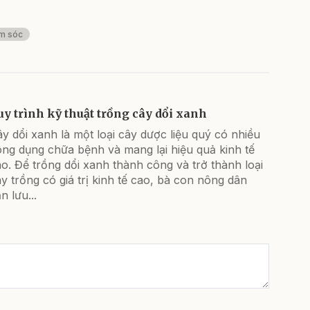
m sóc
uy trình kỹ thuật trồng cây dổi xanh
y dổi xanh là một loại cây dược liệu quý có nhiều
ng dụng chữa bệnh và mang lại hiệu quả kinh tế
o. Để trồng dổi xanh thành công và trở thành loại
y trồng có giá trị kinh tế cao, bà con nông dân
n lưu...