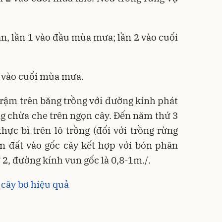
n, lần 1 vào đầu mùa mưa; lần 2 vào cuối
 vào cuối mùa mưa.
i rậm trên băng trồng với đường kính phát
ng chừa che trên ngọn cây. Đến năm thứ 3
thực bì trên lô trồng (đối với trồng rừng
un đất vào gốc cây kết hợp với bón phân
, đường kính vun gốc là 0,8-1m./.
 cây bơ hiệu quả