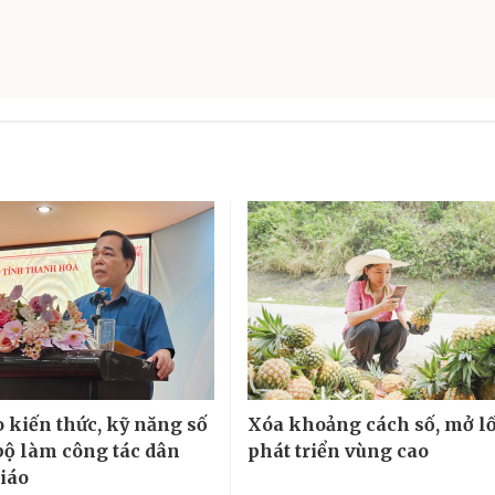
 kiến thức, kỹ năng số
Xóa khoảng cách số, mở lố
bộ làm công tác dân
phát triển vùng cao
giáo