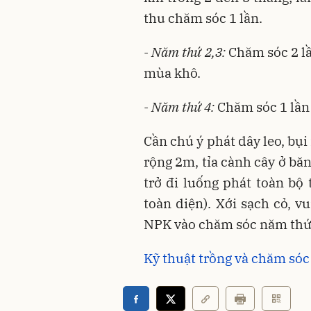
thu chăm sóc 1 lần.
- Năm thứ 2,3:
Chăm sóc 2 lầ
mùa khô.
- Năm thứ 4:
Chăm sóc 1 lần
Cần chú ý phát dây leo, bụ
rộng 2m, tỉa cành cây ở bă
trở đi luống phát toàn bộ 
toàn diện). Xới sạch cỏ, v
NPK vào chăm sóc năm thứ 2
Kỹ thuật trồng và chăm sóc