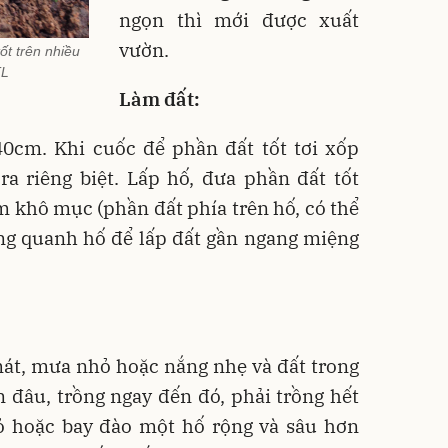
ngọn thì mới được xuất
vườn.
ốt trên nhiều
TL
Làm đất:
0cm. Khi cuốc để phần đất tốt tơi xốp
ra riêng biệt. Lấp hố, đưa phần đất tốt
 khô mục (phần đất phía trên hố, có thể
ng quanh hố để lấp đất gần ngang miệng
át, mưa nhỏ hoặc nắng nhẹ và đất trong
 đâu, trồng ngay đến đó, phải trồng hết
ỏ hoặc bay đào một hố rộng và sâu hơn