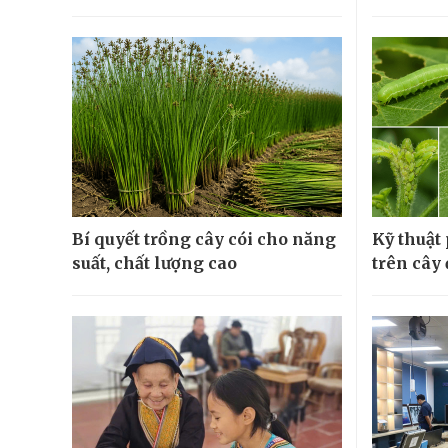
Bí quyết trồng cây cói cho năng
Kỹ thuật
suất, chất lượng cao
trên cây