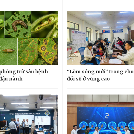
 phòng trừ sâu bệnh
“Lõm sóng mới” trong ch
 đậu nành
đổi số ở vùng cao