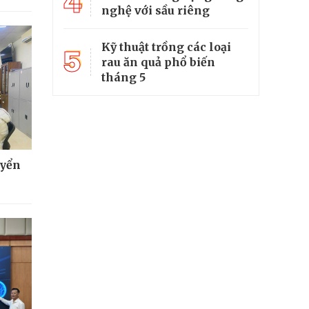
4
nghệ với sầu riêng
Kỹ thuật trồng các loại
5
rau ăn quả phổ biến
tháng 5
uyển