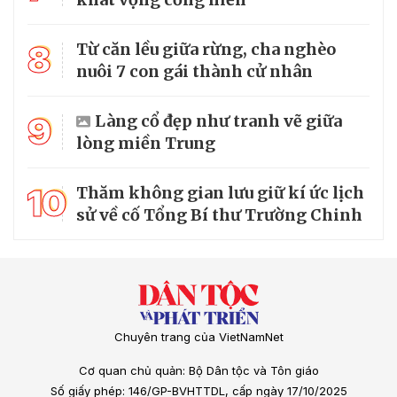
8
Từ căn lều giữa rừng, cha nghèo
nuôi 7 con gái thành cử nhân
9
Làng cổ đẹp như tranh vẽ giữa
lòng miền Trung
10
Thăm không gian lưu giữ kí ức lịch
sử về cố Tổng Bí thư Trường Chinh
Chuyên trang của VietNamNet
Cơ quan chủ quản: Bộ Dân tộc và Tôn giáo
Số giấy phép: 146/GP-BVHTTDL, cấp ngày 17/10/2025