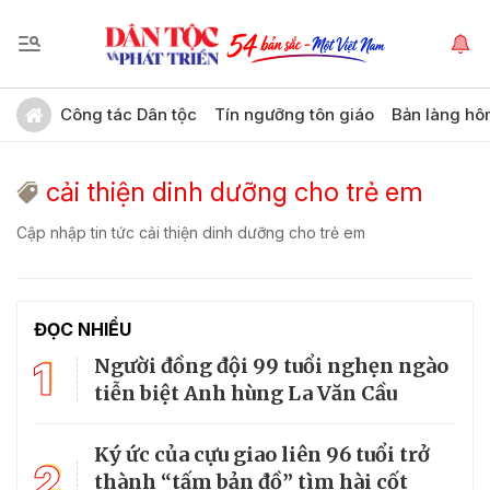
Công tác Dân tộc
Tín ngưỡng tôn giáo
Bản làng hô
cải thiện dinh dưỡng cho trẻ em
Cập nhập tin tức cải thiện dinh dưỡng cho trẻ em
ĐỌC NHIỀU
1
Người đồng đội 99 tuổi nghẹn ngào
tiễn biệt Anh hùng La Văn Cầu
Ký ức của cựu giao liên 96 tuổi trở
2
thành “tấm bản đồ” tìm hài cốt