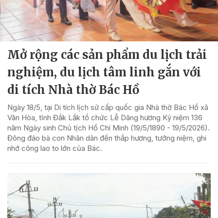
Mở rộng các sản phẩm du lịch trải
nghiệm, du lịch tâm linh gắn với
di tích Nhà thờ Bác Hồ
Ngày 18/5, tại Di tích lịch sử cấp quốc gia Nhà thờ Bác Hồ xã
Vân Hòa, tỉnh Đắk Lắk tổ chức Lễ Dâng hương Kỷ niệm 136
năm Ngày sinh Chủ tịch Hồ Chí Minh (19/5/1890 - 19/5/2026).
Đông đảo bà con Nhân dân đến thắp hương, tưởng niệm, ghi
nhớ công lao to lớn của Bác.