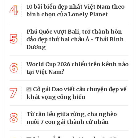
4
10 bãi biển đẹp nhất Việt Nam theo
bình chọn của Lonely Planet
Phú Quốc vượt Bali, trở thành hòn
5
đảo đẹp thứ hai châu Á - Thái Bình
Dương
6
World Cup 2026 chiếu trên kênh nào
tại Việt Nam?
7
Cô gái Dao viết câu chuyện đẹp về
khát vọng cống hiến
8
Từ căn lều giữa rừng, cha nghèo
nuôi 7 con gái thành cử nhân