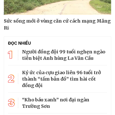
Sức sống mới ở vùng căn cứ cách mạng Măng
Ri
ĐỌC NHIỀU
1
Người đồng đội 99 tuổi nghẹn ngào
tiễn biệt Anh hùng La Văn Cầu
Ký ức của cựu giao liên 96 tuổi trở
2
thành “tấm bản đồ” tìm hài cốt
đồng đội
3
“Kho báu xanh” nơi đại ngàn
Trường Sơn