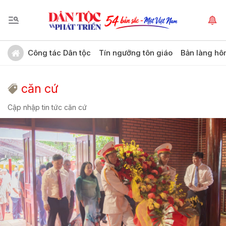
Công tác Dân tộc
Tín ngưỡng tôn giáo
Bản làng hô
căn cứ
Cập nhập tin tức căn cứ