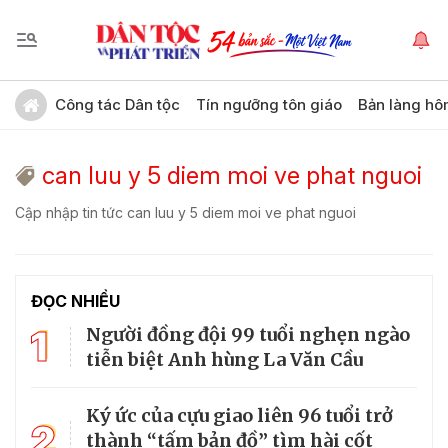
Công tác Dân tộc
Tín ngưỡng tôn giáo
Bản làng hô
can luu y 5 diem moi ve phat nguoi
Cập nhập tin tức can luu y 5 diem moi ve phat nguoi
ĐỌC NHIỀU
1
Người đồng đội 99 tuổi nghẹn ngào
tiễn biệt Anh hùng La Văn Cầu
Ký ức của cựu giao liên 96 tuổi trở
2
thành “tấm bản đồ” tìm hài cốt