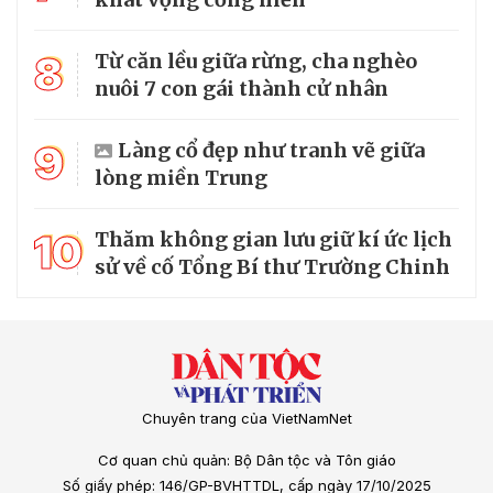
8
Từ căn lều giữa rừng, cha nghèo
nuôi 7 con gái thành cử nhân
9
Làng cổ đẹp như tranh vẽ giữa
lòng miền Trung
10
Thăm không gian lưu giữ kí ức lịch
sử về cố Tổng Bí thư Trường Chinh
Chuyên trang của VietNamNet
Cơ quan chủ quản: Bộ Dân tộc và Tôn giáo
Số giấy phép: 146/GP-BVHTTDL, cấp ngày 17/10/2025